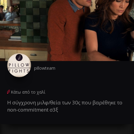
pillowteam
Κάτω από το χαλί
Η σύγχρονη μιλφ/θεία των 30ς που βαρέθηκε το
non-commitment σ3ξ