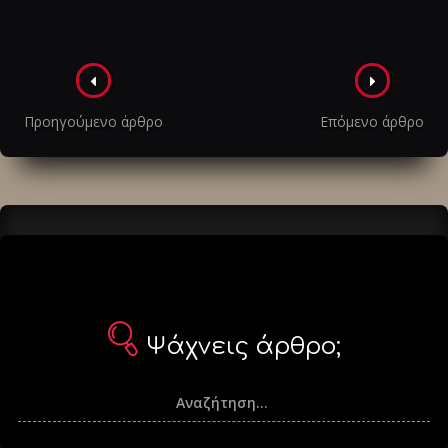
Πλοήγηση
στα
Προηγούμενο άρθρο
Επόμενο άρθρο
άρθρα
Ψάχνεις άρθρο;