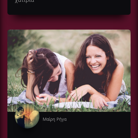
Μαίρη Ρήγα