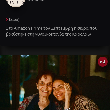
Κολάζ
Στο Amazon Prime τον Σεπτέμβρη η σειρά που
βασίστηκε στη γυναικοκτονία της Καρολάιν
4
#