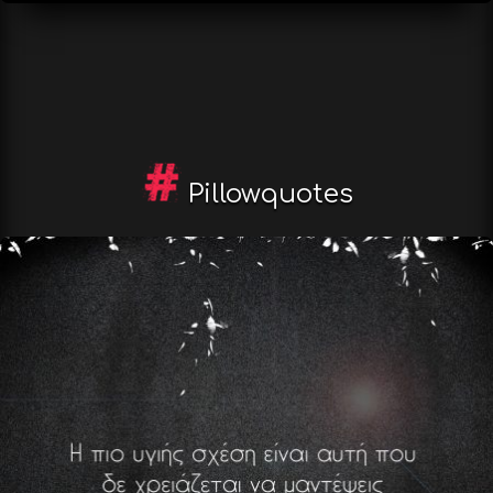
Pillowquotes