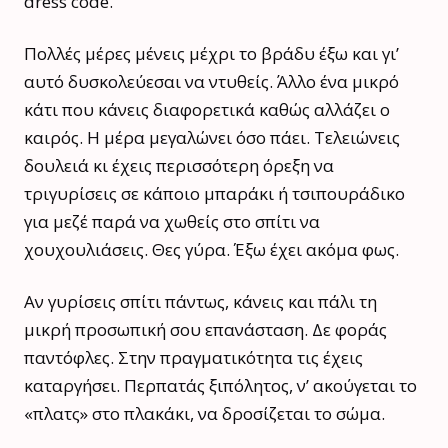
dress code.
Πολλές μέρες μένεις μέχρι το βράδυ έξω και γι’
αυτό δυσκολεύεσαι να ντυθείς. Άλλο ένα μικρό
κάτι που κάνεις διαφορετικά καθώς αλλάζει ο
καιρός. Η μέρα μεγαλώνει όσο πάει. Τελειώνεις
δουλειά κι έχεις περισσότερη όρεξη να
τριγυρίσεις σε κάποιο μπαράκι ή τσιπουράδικο
για μεζέ παρά να χωθείς στο σπίτι να
χουχουλιάσεις. Θες γύρα. Έξω έχει ακόμα φως.
Αν γυρίσεις σπίτι πάντως, κάνεις και πάλι τη
μικρή προσωπική σου επανάσταση. Δε φοράς
παντόφλες. Στην πραγματικότητα τις έχεις
καταργήσει. Περπατάς ξιπόλητος, ν’ ακούγεται το
«πλατς» στο πλακάκι, να δροσίζεται το σώμα.