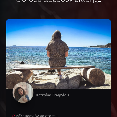
Κατερίνα Γεωργίου
Βάλε κραγιόν να στα πω