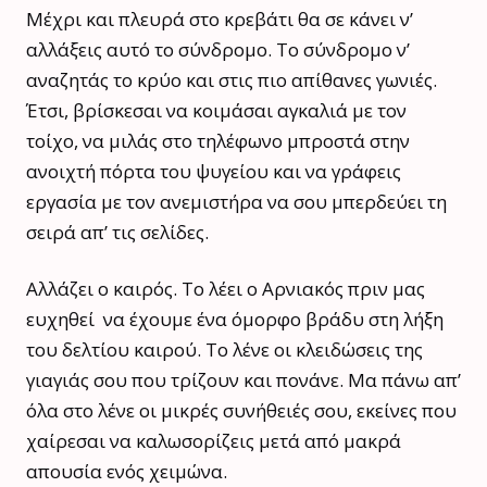
Μέχρι και πλευρά στο κρεβάτι θα σε κάνει ν’
αλλάξεις αυτό το σύνδρομο. Το σύνδρομο ν’
αναζητάς το κρύο και στις πιο απίθανες γωνιές.
Έτσι, βρίσκεσαι να κοιμάσαι αγκαλιά με τον
τοίχο, να μιλάς στο τηλέφωνο μπροστά στην
ανοιχτή πόρτα του ψυγείου και να γράφεις
εργασία με τον ανεμιστήρα να σου μπερδεύει τη
σειρά απ’ τις σελίδες.
Αλλάζει ο καιρός. Το λέει ο Αρνιακός πριν μας
ευχηθεί να έχουμε ένα όμορφο βράδυ στη λήξη
του δελτίου καιρού. Το λένε οι κλειδώσεις της
γιαγιάς σου που τρίζουν και πονάνε. Μα πάνω απ’
όλα στο λένε οι μικρές συνήθειές σου, εκείνες που
χαίρεσαι να καλωσορίζεις μετά από μακρά
απουσία ενός χειμώνα.