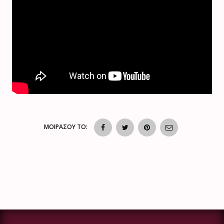
ΜΟΙΡΑΣΟΥ ΤΟ: