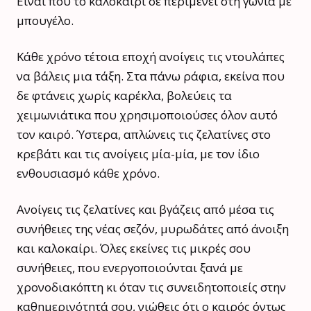
Είναι που το καλοκαίρι σε περιμένει στη γωνία με
μπουγέλο.
Κάθε χρόνο τέτοια εποχή ανοίγεις τις ντουλάπες
να βάλεις μια τάξη. Στα πάνω ράφια, εκείνα που
δε φτάνεις χωρίς καρέκλα, βολεύεις τα
χειμωνιάτικα που χρησιμοποιούσες όλον αυτό
τον καιρό. Ύστερα, απλώνεις τις ζελατίνες στο
κρεβάτι και τις ανοίγεις μία-μία, με τον ίδιο
ενθουσιασμό κάθε χρόνο.
Ανοίγεις τις ζελατίνες και βγάζεις από μέσα τις
συνήθειες της νέας σεζόν, μυρωδάτες από άνοιξη
και καλοκαίρι. Όλες εκείνες τις μικρές σου
συνήθειες, που ενεργοποιούνται ξανά με
χρονοδιακόπτη κι όταν τις συνειδητοποιείς στην
καθημερινότητά σου, νιώθεις ότι ο καιρός όντως