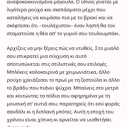
αναψοκοκκινισμένα μάγουλα. Ο ύπνος γίνεται με
λιγότερα ρούχα και σκεπάσματα μέχρι που
καταλήγεις να κοιμάσαι πια με το βρακί και να
σκέφτεσαι ότι –τουλάχιστον– έναν ληστή θα τον
σταματούσε η θέα απ’ το γυμνό σου τουλουμπάκι.
Αρχίζεις να μην ξέρεις πώς να ντυθείς. Στο μυαλό
σου επικρατεί μια σύγχυση κι αυτό
αποτυπώνεται στις στιλιστικές σου επιλογές.
Μπλέκεις καλοκαιρινά με χειμωνιάτικα, άλλο
ρούχο χρειάζεσαι το πρωί με τη ζεστούλα κι άλλο
το βράδυ που πιάνει ψύχρα. Μπαίνεις στο μετρό
και κοιτώντας τα πόδια σου αφηρημένα με τη
μουσική στ’ αυτιά σου, παρατηρείς ότι εσύ φοράς
σανδάλι κι η διπλανή μπότες. Αυτή η εποχή του
χρόνου είναι χίπικη κι αρνείται να υιοθετήσει