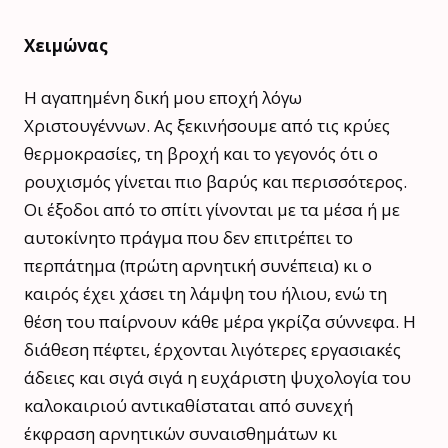
Χειμώνας
Η αγαπημένη δική μου εποχή λόγω
Χριστουγέννων. Ας ξεκινήσουμε από τις κρύες
θερμοκρασίες, τη βροχή και το γεγονός ότι ο
ρουχισμός γίνεται πιο βαρύς και περισσότερος.
Οι έξοδοι από το σπίτι γίνονται με τα μέσα ή με
αυτοκίνητο πράγμα που δεν επιτρέπει το
περπάτημα (πρώτη αρνητική συνέπεια) κι ο
καιρός έχει χάσει τη λάμψη του ήλιου, ενώ τη
θέση του παίρνουν κάθε μέρα γκρίζα σύννεφα. Η
διάθεση πέφτει, έρχονται λιγότερες εργασιακές
άδειες και σιγά σιγά η ευχάριστη ψυχολογία του
καλοκαιριού αντικαθίσταται από συνεχή
έκφραση αρνητικών συναισθημάτων κι