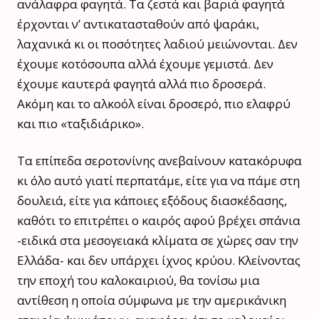
ανάλαφρα φαγητά. Τα ζεστά και βαριά φαγητά
έρχονται ν’ αντικατασταθούν από ψαράκι,
λαχανικά κι οι ποσότητες λαδιού μειώνονται. Δεν
έχουμε κοτόσουπα αλλά έχουμε γεμιστά. Δεν
έχουμε καυτερά φαγητά αλλά πιο δροσερά.
Ακόμη και το αλκοόλ είναι δροσερό, πιο ελαφρύ
και πιο «ταξιδιάρικο».
Τα επίπεδα σεροτονίνης ανεβαίνουν κατακόρυφα
κι όλο αυτό γιατί περπατάμε, είτε για να πάμε στη
δουλειά, είτε για κάποιες εξόδους διασκέδασης,
καθότι το επιτρέπει ο καιρός αφού βρέχει σπάνια
-ειδικά στα μεσογειακά κλίματα σε χώρες σαν την
Ελλάδα- και δεν υπάρχει ίχνος κρύου. Κλείνοντας
την εποχή του καλοκαιριού, θα τονίσω μια
αντίθεση η οποία σύμφωνα με την αμερικάνικη