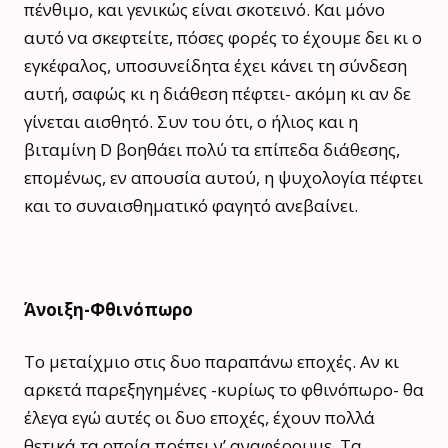
πένθιμο, και γενικώς είναι σκοτεινό. Και μόνο
αυτό να σκεφτείτε, πόσες φορές το έχουμε δει κι ο
εγκέφαλος, υποσυνείδητα έχει κάνει τη σύνδεση
αυτή, σαφώς κι η διάθεση πέφτει- ακόμη κι αν δε
γίνεται αισθητό. Συν του ότι, ο ήλιος και η
βιταμίνη D βοηθάει πολύ τα επίπεδα διάθεσης,
επομένως, εν απουσία αυτού, η ψυχολογία πέφτει
και το συναισθηματικό φαγητό ανεβαίνει.
Άνοιξη-Φθινόπωρο
Το μεταίχμιο στις δυο παραπάνω εποχές. Αν κι
αρκετά παρεξηγημένες -κυρίως το φθινόπωρο- θα
έλεγα εγώ αυτές οι δυο εποχές, έχουν πολλά
θετικά τα οποία πρέπει ν’ αναφέρουμε. Τα