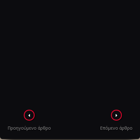
Πλοήγηση
στα
Προηγούμενο άρθρο
Επόμενο άρθρο