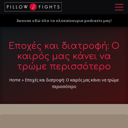
Μ
ε
Άκουσε εδώ όλα τα ολοκαίνουρια podcasts μας!
ν
ο
ύ
Εποχές και διατροφή: Ο
καιρός μας κάνει να
τρώμε περισσότερο
Home
»
Εποχές και διατροφή: Ο καιρός μας κάνει να τρώμε
περισσότερο