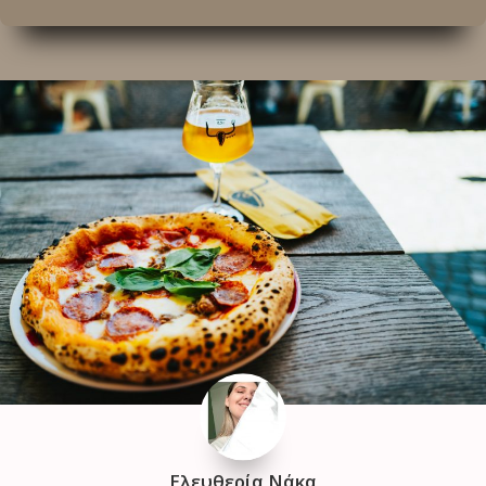
Ελευθερία Νάκα