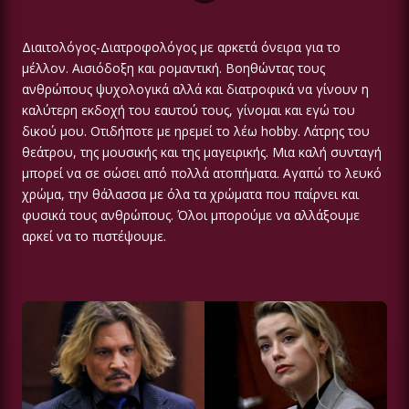
Διαιτολόγος-Διατροφολόγος με αρκετά όνειρα για το
μέλλον. Αισιόδοξη και ρομαντική. Βοηθώντας τους
ανθρώπους ψυχολογικά αλλά και διατροφικά να γίνουν η
καλύτερη εκδοχή του εαυτού τους, γίνομαι και εγώ του
δικού μου. Οτιδήποτε με ηρεμεί το λέω hobby. Λάτρης του
θεάτρου, της μουσικής και της μαγειρικής. Μια καλή συνταγή
μπορεί να σε σώσει από πολλά ατοπήματα. Αγαπώ το λευκό
χρώμα, την θάλασσα με όλα τα χρώματα που παίρνει και
φυσικά τους ανθρώπους. Όλοι μπορούμε να αλλάξουμε
αρκεί να το πιστέψουμε.