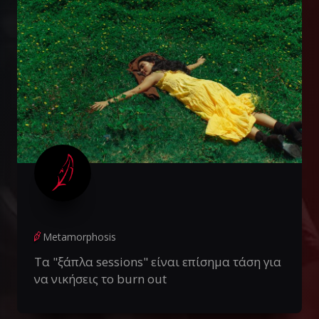
Metamorphosis
Τα "ξάπλα sessions" είναι επίσημα τάση για
να νικήσεις το burn out