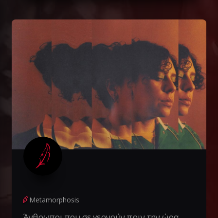
Metamorphosis
Άνθρωποι που σε γερνούν πριν την ώρα