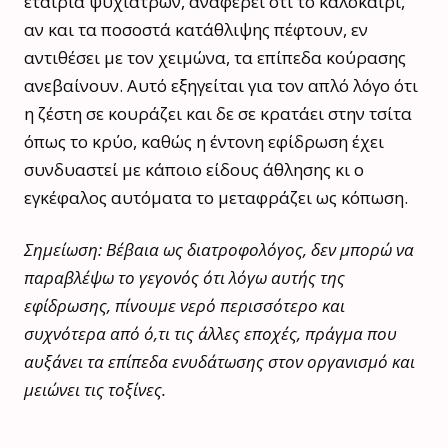
εταιρία ψυχιάτρων, αναφέρει ότι το καλοκαίρι,
αν και τα ποσοστά κατάθλιψης πέφτουν, εν
αντιθέσει με τον χειμώνα, τα επίπεδα κούρασης
ανεβαίνουν. Αυτό εξηγείται για τον απλό λόγο ότι
η ζέστη σε κουράζει και δε σε κρατάει στην τσίτα
όπως το κρύο, καθώς η έντονη εφίδρωση έχει
συνδυαστεί με κάποιο είδους άθλησης κι ο
εγκέφαλος αυτόματα το μεταφράζει ως κόπωση.
Σημείωση: Βέβαια ως διατροφολόγος, δεν μπορώ να
παραβλέψω το γεγονός ότι λόγω αυτής της
εφίδρωσης, πίνουμε νερό περισσότερο και
συχνότερα από ό,τι τις άλλες εποχές, πράγμα που
αυξάνει τα επίπεδα ενυδάτωσης στον οργανισμό και
μειώνει τις τοξίνες.