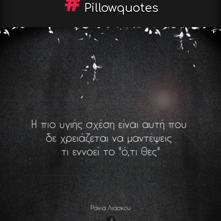
Pillowquotes