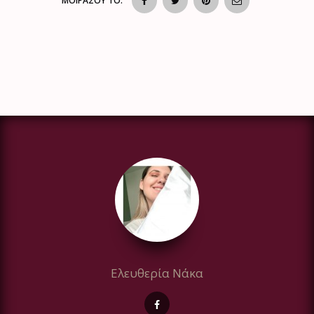
ΜΟΙΡΑΣΟΥ ΤΟ:
Ελευθερία Νάκα