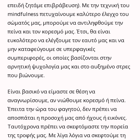
επειδή ζητάμε επιβράβευση). Με την τεχνική του
mindfulness πετυχαίνουμε καλύτερο έλεγχο του
σώματός μας, μπορούμε να αντιληφθούμε την
πείνα και τον κορεσμό μας. Έτσι, θα είναι
ευκολότερο να ελέγξουμε τον εαυτό μας και να
μην καταφεύγουμε σε υπερφαγικές
συμπεριφορές, οι οποίες βασίζονται στην
αρνητική ψυχολογία μας και στο αυξημένο στρες
που βιώνουμε.
Είναι βασικό να είμαστε σε θέση να
αναγνωρίσουμε, αν νιώθουμε κορεσμό ή πείνα.
Έπειτα την ώρα του φαγητού, δεν πρέπει να
αποσπάται η προσοχή μας από ήχους ή εικόνες.
Ταυτόχρονα πρέπει να σκεφτόμαστε την πορεία
της τροφής μας. Με λίγα λόγια να σκεφτούμε τη