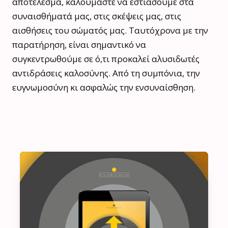
αποτέλεσμα, καλούμαστε να εστιάσουμε στα
συναισθήματά μας, στις σκέψεις μας, στις
αισθήσεις του σώματός μας. Ταυτόχρονα με την
παρατήρηση, είναι σημαντικό να
συγκεντρωθούμε σε ό,τι προκαλεί αλυσιδωτές
αντιδράσεις καλοσύνης. Από τη συμπόνια, την
ευγνωμοσύνη κι ασφαλώς την ενσυναίσθηση.