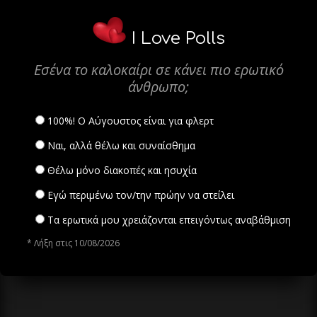
I Love Polls
Εσένα το καλοκαίρι σε κάνει πιο ερωτικό
άνθρωπο;
100%! Ο Αύγουστος είναι για φλερτ
Ναι, αλλά θέλω και συναίσθημα
Θέλω μόνο διακοπές και ησυχία
Εγώ περιμένω τον/την πρώην να στείλει
Τα ερωτικά μου χρειάζονται επειγόντως αναβάθμιση
* Λήξη στις 10/08/2026