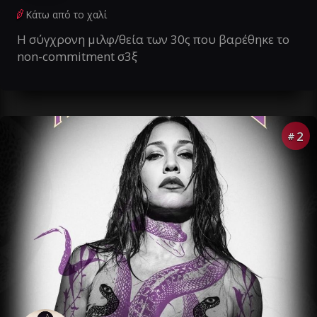
Κάτω από το χαλί
Η σύγχρονη μιλφ/θεία των 30ς που βαρέθηκε το
non-commitment σ3ξ
2
#