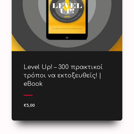
Level Up! – 300 πρακτικοί
τρόποι να εκτοξευθείς! |
eBook
€5,00