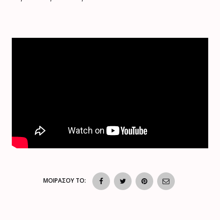
ΜΟΙΡΑΣΟΥ ΤΟ: