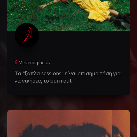
Metamorphosis
Τα "ξάπλα sessions" είναι επίσημα τάση για
να νικήσεις το burn out