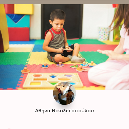
Αθηνά Νικολετοπούλου