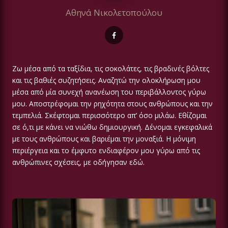
Αθηνά Νικολετοπούλου
Ζω μέσα από τα ταξίδια, τις σοκολάτες, τις βραδινές βόλτες
και τις βαθιές συζητήσεις. Αναζητώ την ολοκλήρωση μου
μέσα από μία συνεχή ανανέωση του περιβάλλοντος γύρω
μου. Αποστρέφομαι την ρηχότητα στους ανθρώπους και την
τεμπελιά. Σκέφτομαι περισσότερο απ’ όσο μιλάω. Εθίζομαι
σε ό,τι με κάνει να νιώθω δημιουργική. Δένομαι εγκεφαλικά
με τους ανθρώπους και βαριέμαι την μοναξιά. Η μόνιμη
περιέργεια και το έμφυτο ενδιαφέρον μου γύρω από τις
ανθρώπινες σχέσεις, με οδήγησαν εδώ.