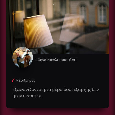
Αθηνά Νικολετοπούλου
Μεταξύ μας
Εξαφανίζονται μια μέρα όσοι εξαρχής δεν
ήταν σίγουροι