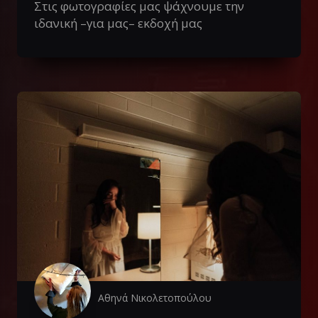
Στις φωτογραφίες μας ψάχνουμε την
ιδανική –για μας– εκδοχή μας
Αθηνά Νικολετοπούλου