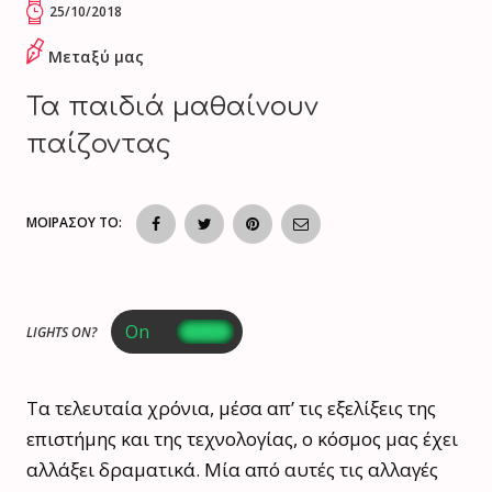
25/10/2018
Μεταξύ μας
Τα παιδιά μαθαίνουν
παίζοντας
ΜΟΙΡΑΣΟΥ ΤΟ:
LIGHTS ON?
Τα τελευταία χρόνια, μέσα απ’ τις εξελίξεις της
επιστήμης και της τεχνολογίας, ο κόσμος μας έχει
αλλάξει δραματικά. Μία από αυτές τις αλλαγές