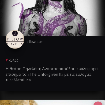
pillowteam
Κολάζ
Η θεάρα Πηνελόπη Αναστασοπούλου κυκλοφορεί
επίσημα το «The Unforgiven II» με τις ευλογίες
των Metallica