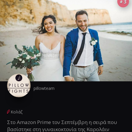
3
#
pillowteam
Κολάζ
Στο Amazon Prime τον Σεπτέμβρη η σειρά που
βασίστηκε στη γυναικοκτονία της Καρολάιν