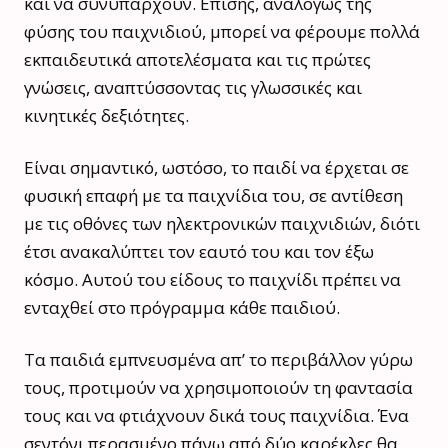
και να συνυπάρχουν. Επίσης, αναλόγως της
φύσης του παιχνιδιού, μπορεί να φέρουμε πολλά
εκπαιδευτικά αποτελέσματα και τις πρώτες
γνώσεις, αναπτύσσοντας τις γλωσσικές και
κινητικές δεξιότητες.
Είναι σημαντικό, ωστόσο, το παιδί να έρχεται σε
φυσική επαφή με τα παιχνίδια του, σε αντίθεση
με τις οθόνες των ηλεκτρονικών παιχνιδιών, διότι
έτσι ανακαλύπτει τον εαυτό του και τον έξω
κόσμο. Αυτού του είδους το παιχνίδι πρέπει να
ενταχθεί στο πρόγραμμα κάθε παιδιού.
Τα παιδιά εμπνευσμένα απ’ το περιβάλλον γύρω
τους, προτιμούν να χρησιμοποιούν τη φαντασία
τους και να φτιάχνουν δικά τους παιχνίδια. Ένα
σεντόνι περασμένο πάνω από δύο καρέκλες θα