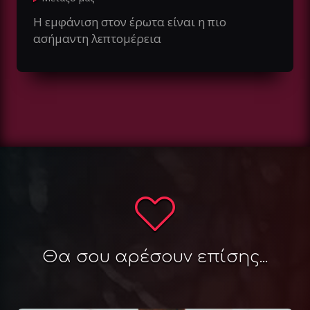
Η εμφάνιση στον έρωτα είναι η πιο
ασήμαντη λεπτομέρεια
Θα σου αρέσουν επίσης...