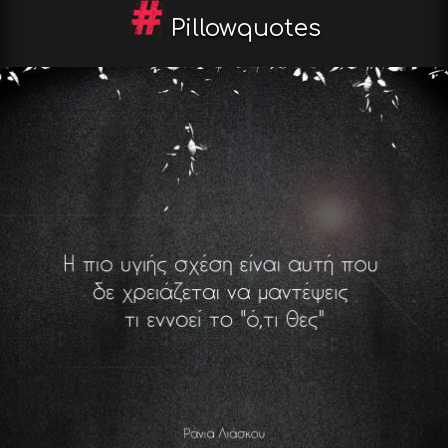
Pillowquotes