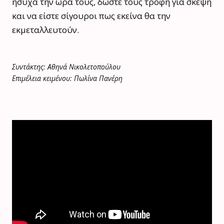
ήσυχα την ώρα τους, δώστε τους τροφή για σκέψη
και να είστε σίγουροι πως εκείνα θα την
εκμεταλλευτούν.
Συντάκτης: Αθηνά Νικολετοπούλου
Επιμέλεια κειμένου: Πωλίνα Πανέρη