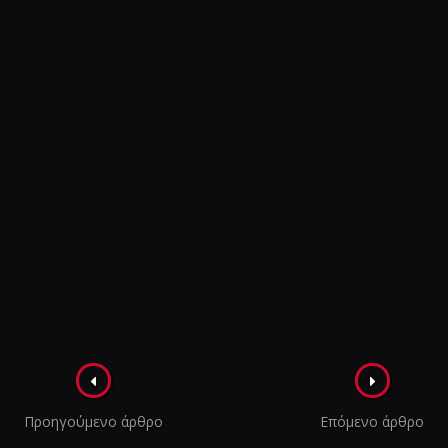
Πλοήγηση
στα
Προηγούμενο άρθρο
Επόμενο άρθρο