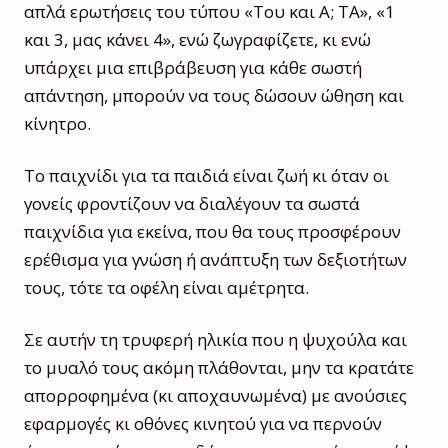
απλά ερωτήσεις του τύπου «Του και Α; ΤΑ», «1
και 3, μας κάνει 4», ενώ ζωγραφίζετε, κι ενώ
υπάρχει μια επιβράβευση για κάθε σωστή
απάντηση, μπορούν να τους δώσουν ώθηση και
κίνητρο.
Το παιχνίδι για τα παιδιά είναι ζωή κι όταν οι
γονείς φροντίζουν να διαλέγουν τα σωστά
παιχνίδια για εκείνα, που θα τους προσφέρουν
ερέθισμα για γνώση ή ανάπτυξη των δεξιοτήτων
τους, τότε τα οφέλη είναι αμέτρητα.
Σε αυτήν τη τρυφερή ηλικία που η ψυχούλα και
το μυαλό τους ακόμη πλάθονται, μην τα κρατάτε
απορροφημένα (κι αποχαυνωμένα) με ανούσιες
εφαρμογές κι οθόνες κινητού για να περνούν