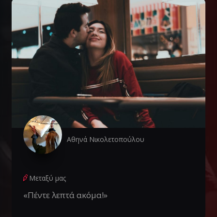
Αθηνά Νικολετοπούλου
Μεταξύ μας
«Πέντε λεπτά ακόμα!»