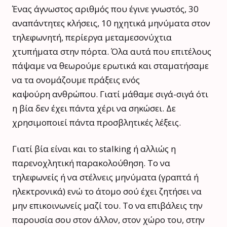
Ένας άγνωστος αριθμός που έγινε γνωστός, 30
αναπάντητες κλήσεις, 10 ηχητικά μηνύματα στον
τηλεφωνητή, περίεργα μεταμεσονύχτια
χτυπήματα στην πόρτα. Όλα αυτά που επιτέλους
πάψαμε να θεωρούμε ερωτικά και σταματήσαμε
να τα ονομάζουμε πράξεις ενός
καψούρη ανθρώπου. Γιατί μάθαμε σιγά-σιγά ότι
η βία δεν έχει πάντα χέρι να σηκώσει. Δε
χρησιμοποιεί πάντα προσβλητικές λέξεις.
Γιατί βία είναι και το stalking ή αλλιώς η
παρενοχλητική παρακολούθηση. Το να
τηλεφωνείς ή να στέλνεις μηνύματα (γραπτά ή
ηλεκτρονικά) ενώ το άτομο σού έχει ζητήσει να
μην επικοινωνείς μαζί του. Το να επιβάλεις την
παρουσία σου στον άλλον, στον χώρο του, στην