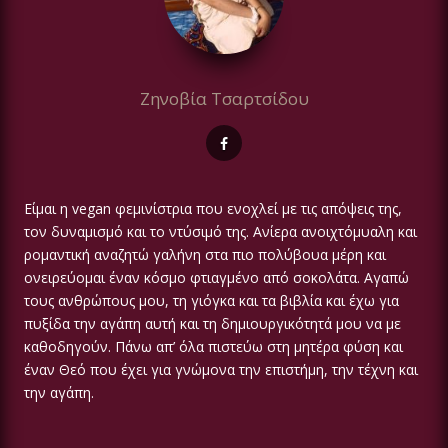
Ζηνοβία Τσαρτσίδου
Είμαι η vegan φεμινίστρια που ενοχλεί με τις απόψεις της,
τον δυναμισμό και το ντύσιμό της. Ανίερα ανοιχτόμυαλη και
ρομαντική αναζητώ γαλήνη στα πιο πολύβουα μέρη και
ονειρεύομαι έναν κόσμο φτιαγμένο από σοκολάτα. Αγαπώ
τους ανθρώπους μου, τη γιόγκα και τα βιβλία και έχω για
πυξίδα την αγάπη αυτή και τη δημιουργικότητά μου να με
καθοδηγούν. Πάνω απ’ όλα πιστεύω στη μητέρα φύση και
έναν Θεό που έχει για γνώμονα την επιστήμη, την τέχνη και
την αγάπη.