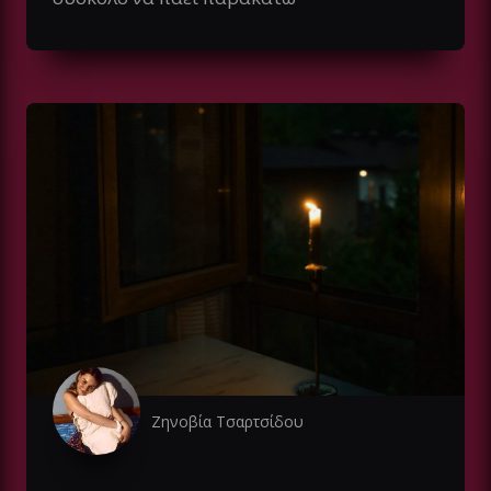
Ζηνοβία Τσαρτσίδου