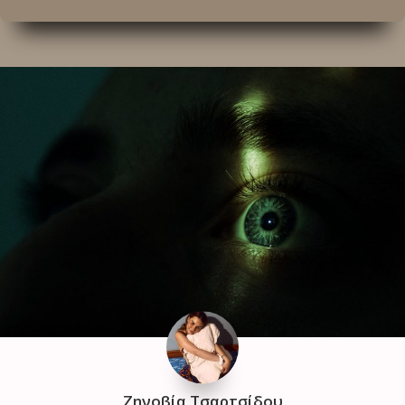
Ζηνοβία Τσαρτσίδου