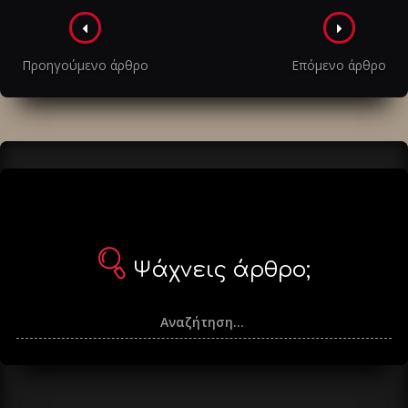
Πλοήγηση
στα
Προηγούμενο άρθρο
Επόμενο άρθρο
άρθρα
Ψάχνεις άρθρο;