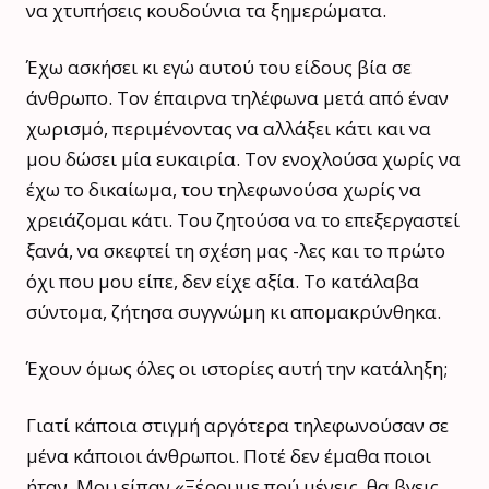
να χτυπήσεις κουδούνια τα ξημερώματα.
Έχω ασκήσει κι εγώ αυτού του είδους βία σε
άνθρωπο. Τον έπαιρνα τηλέφωνα μετά από έναν
χωρισμό, περιμένοντας να αλλάξει κάτι και να
μου δώσει μία ευκαιρία. Τον ενοχλούσα χωρίς να
έχω το δικαίωμα, του τηλεφωνούσα χωρίς να
χρειάζομαι κάτι. Του ζητούσα να το επεξεργαστεί
ξανά, να σκεφτεί τη σχέση μας -λες και το πρώτο
όχι που μου είπε, δεν είχε αξία. Το κατάλαβα
σύντομα, ζήτησα συγγνώμη κι απομακρύνθηκα.
Έχουν όμως όλες οι ιστορίες αυτή την κατάληξη;
Γιατί κάποια στιγμή αργότερα τηλεφωνούσαν σε
μένα κάποιοι άνθρωποι. Ποτέ δεν έμαθα ποιοι
ήταν. Μου είπαν «Ξέρουμε πού μένεις, θα βγεις