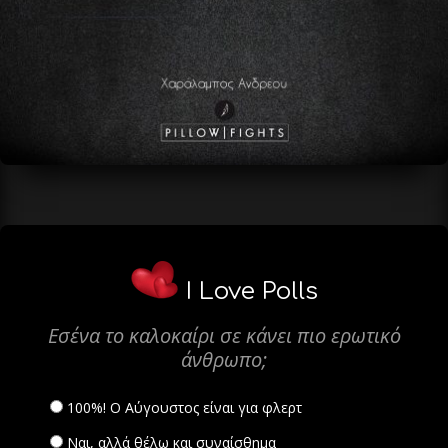
I Love Polls
Εσένα το καλοκαίρι σε κάνει πιο ερωτικό
άνθρωπο;
100%! Ο Αύγουστος είναι για φλερτ
Ναι, αλλά θέλω και συναίσθημα