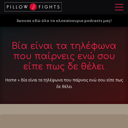
Μ
ε
Άκουσε εδώ όλα τα ολοκαίνουρια podcasts μας!
ν
ο
ύ
Βία είναι τα τηλέφωνα
που παίρνεις ενώ σου
είπε πως δε θέλει
Home
»
Βία είναι τα τηλέφωνα που παίρνεις ενώ σου είπε πως
δε θέλει