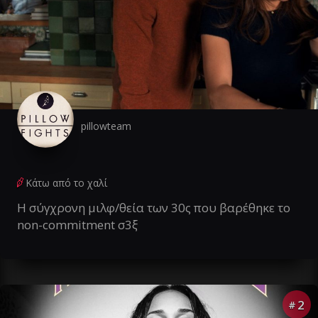
pillowteam
Κάτω από το χαλί
Η σύγχρονη μιλφ/θεία των 30ς που βαρέθηκε το
non-commitment σ3ξ
2
#