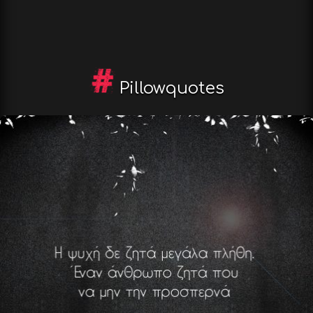
Pillowquotes