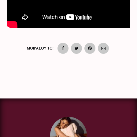
ΜΟΙΡΑΣΟΥ ΤΟ: