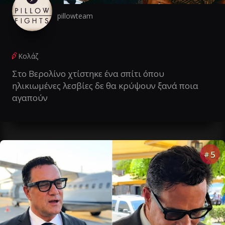
pillowteam
Κολάζ
Στο Βερολίνο χτίστηκε ένα σπίτι όπου
ηλικιωμένες λεσβίες δε θα κρύψουν ξανά ποια
αγαπούν
5
#