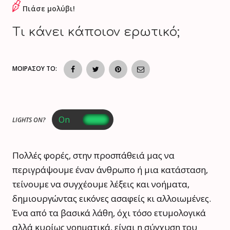
Πιάσε μολύβι!
Τι κάνει κάποιον ερωτικό;
ΜΟΙΡΑΣΟΥ ΤΟ:
LIGHTS ON?
Πολλές φορές, στην προσπάθειά μας να
περιγράψουμε έναν άνθρωπο ή μια κατάσταση,
τείνουμε να συγχέουμε λέξεις και νοήματα,
δημιουργώντας εικόνες ασαφείς κι αλλοιωμένες.
Ένα από τα βασικά λάθη, όχι τόσο ετυμολογικά
αλλά κυρίως νοηματικά, είναι η σύγχυση του