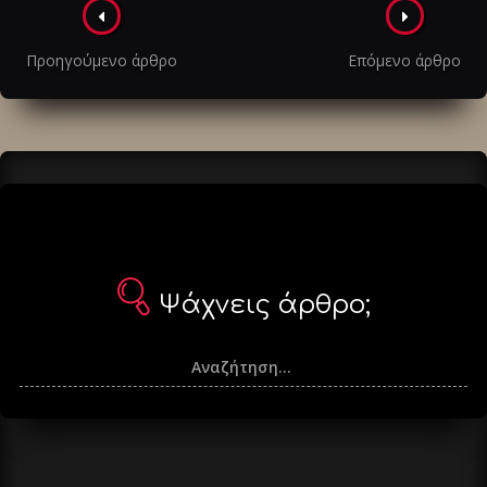
Πλοήγηση
στα
Προηγούμενο άρθρο
Επόμενο άρθρο
άρθρα
Ψάχνεις άρθρο;