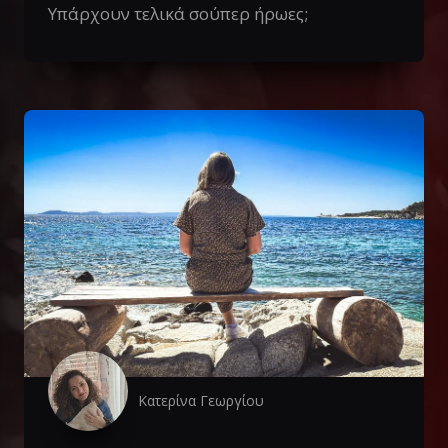
Υπάρχουν τελικά σούπερ ήρωες;
Κατερίνα Γεωργίου