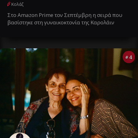
Κολάζ
Στο Amazon Prime τον Σεπτέμβρη η σειρά που
βασίστηκε στη γυναικοκτονία της Καρολάιν
4
#