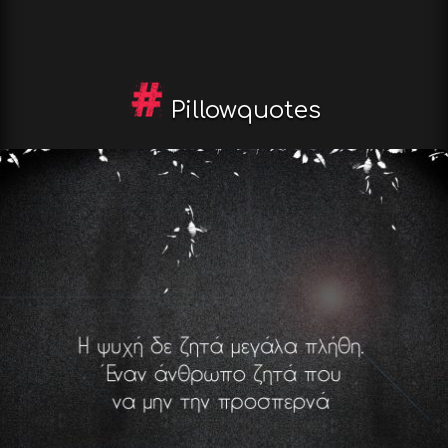
Pillowquotes