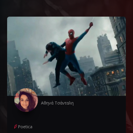
Αθηνά Τσάνταλη
Poetica