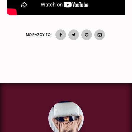
ΜΟΙΡΑΣΟΥ ΤΟ: