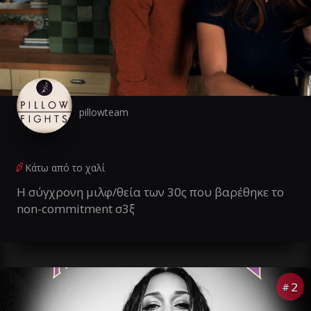
pillowteam
Κάτω από το χαλί
Η σύγχρονη μιλφ/θεία των 30ς που βαρέθηκε το
non-commitment σ3ξ
2
#