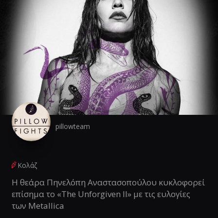
pillowteam
Κολάζ
Η θεάρα Πηνελόπη Αναστασοπούλου κυκλοφορεί
επίσημα το «The Unforgiven II» με τις ευλογίες
των Metallica