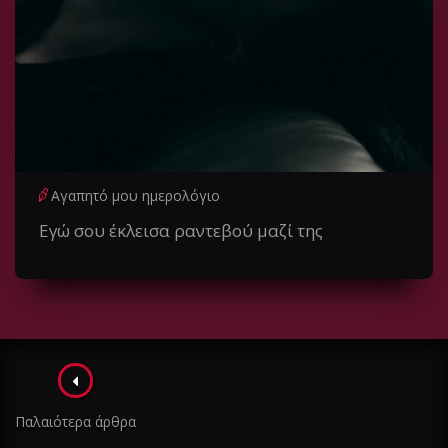
Αγαπητό μου ημερολόγιο
Eγώ σου έκλεισα ραντεβού μαζί της
Πλοήγηση
στα
Παλαιότερα άρθρα