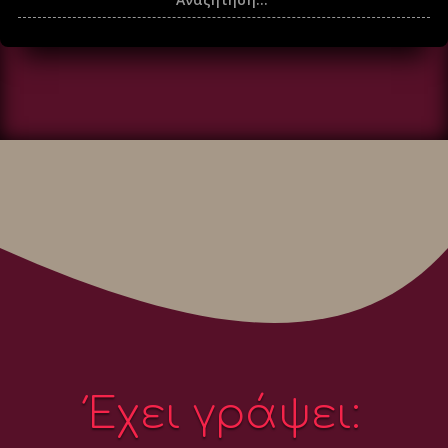
Έχει γράψει: