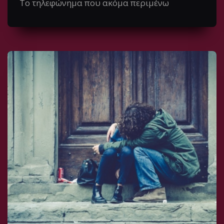
Το τηλεφώνημα που ακόμα περιμένω