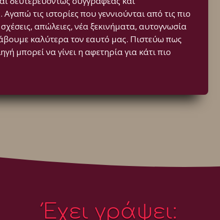
και δευτερευόντως συγγραφέας και
Αγαπώ τις ιστορίες που γεννιούνται από τις πιο
 σχέσεις, απώλειες, νέα ξεκινήματα, αυτογνωσία
λάβουμε καλύτερα τον εαυτό μας. Πιστεύω πως
γή μπορεί να γίνει η αφετηρία για κάτι πιο
Έχει γράψει: