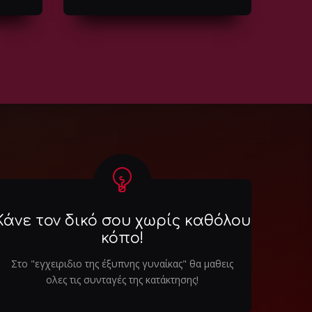
Κάνε τον δικό σου χωρίς καθόλου
κόπο!
Στο "εγχειριδιο της έξυπνης γυναίκας" θα μαθεις
ολες τις συνταγές της κατάκτησης!