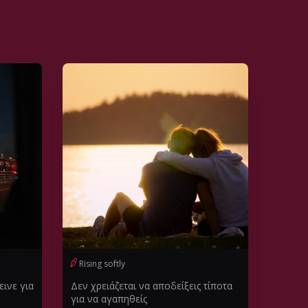
Rising softly
ινε για
Δεν χρειάζεται να αποδείξεις τίποτα
για να αγαπηθείς