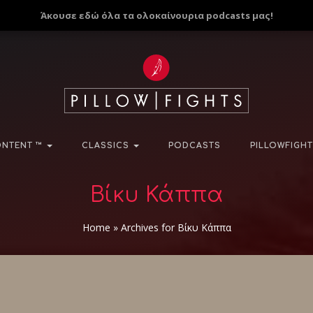
Άκουσε εδώ όλα τα ολοκαίνουρια podcasts μας!
NTENT ™
CLASSICS
PODCASTS
PILLOWFIGHT
Βίκυ Κάππα
Home
»
Archives for Βίκυ Κάππα