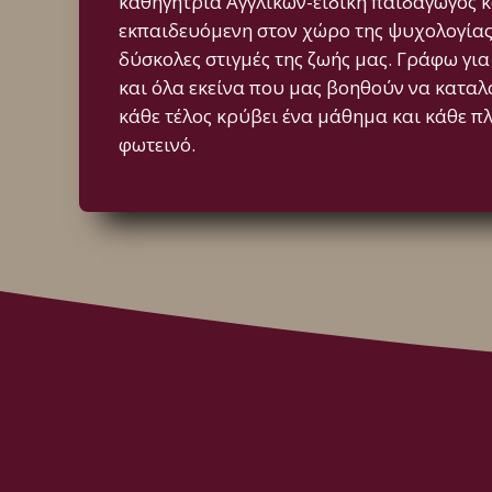
καθηγήτρια Αγγλικών-ειδική παιδαγωγός 
εκπαιδευόμενη στον χώρο της ψυχολογίας. 
δύσκολες στιγμές της ζωής μας. Γράφω για
και όλα εκείνα που μας βοηθούν να κατα
κάθε τέλος κρύβει ένα μάθημα και κάθε πλη
φωτεινό.