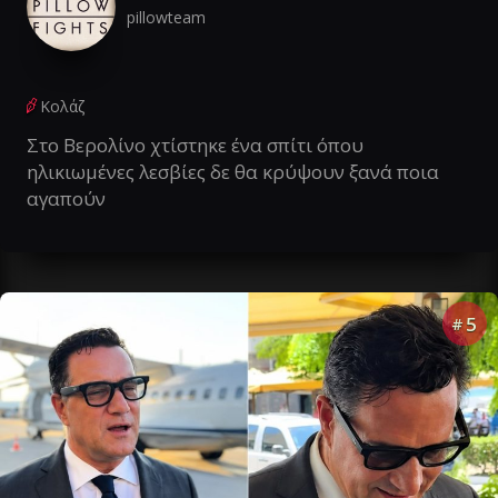
pillowteam
Κολάζ
Στο Βερολίνο χτίστηκε ένα σπίτι όπου
ηλικιωμένες λεσβίες δε θα κρύψουν ξανά ποια
αγαπούν
5
#