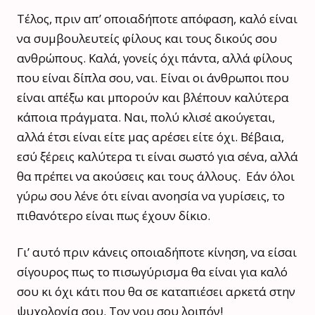
Τέλος, πριν απ’ οποιαδήποτε απόφαση, καλό είναι
να συμβουλευτείς φίλους και τους δικούς σου
ανθρώπους. Καλά, γονείς όχι πάντα, αλλά φίλους
που είναι δίπλα σου, ναι. Είναι οι άνθρωποι που
είναι απέξω και μπορούν και βλέπουν καλύτερα
κάποια πράγματα. Ναι, πολύ κλισέ ακούγεται,
αλλά έτσι είναι είτε μας αρέσει είτε όχι. Βέβαια,
εσύ ξέρεις καλύτερα τι είναι σωστό για σένα, αλλά
θα πρέπει να ακούσεις και τους άλλους. Εάν όλοι
γύρω σου λένε ότι είναι ανοησία να γυρίσεις, το
πιθανότερο είναι πως έχουν δίκιο.
Γι’ αυτό πριν κάνεις οποιαδήποτε κίνηση, να είσαι
σίγουρος πως το πισωγύρισμα θα είναι για καλό
σου κι όχι κάτι που θα σε καταπιέσει αρκετά στην
ψυχολογία σου. Τον νου σου λοιπόν!