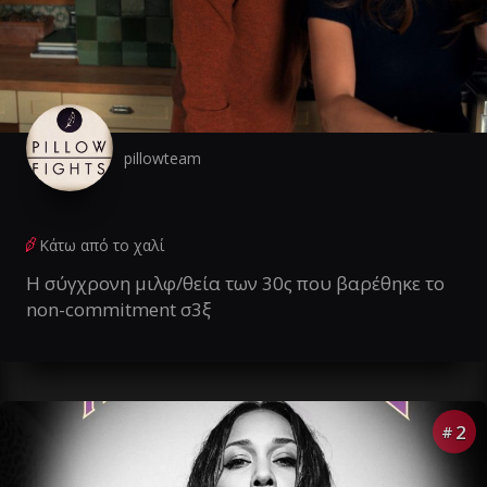
pillowteam
Κάτω από το χαλί
Η σύγχρονη μιλφ/θεία των 30ς που βαρέθηκε το
non-commitment σ3ξ
2
#