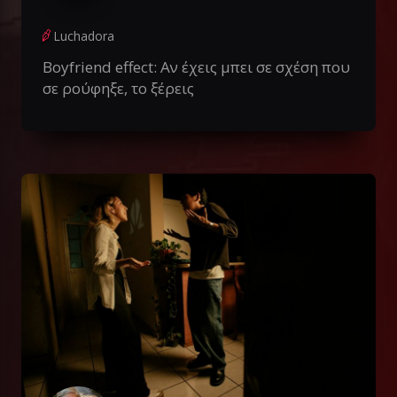
Luchadora
Boyfriend effect: Αν έχεις μπει σε σχέση που
σε ρούφηξε, το ξέρεις