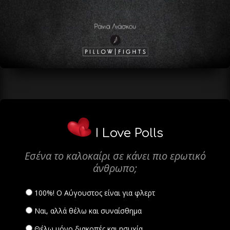
I Love Polls
Εσένα το καλοκαίρι σε κάνει πιο ερωτικό
άνθρωπο;
100%! Ο Αύγουστος είναι για φλερτ
Ναι, αλλά θέλω και συναίσθημα
Θέλω μόνο διακοπές και ησυχία