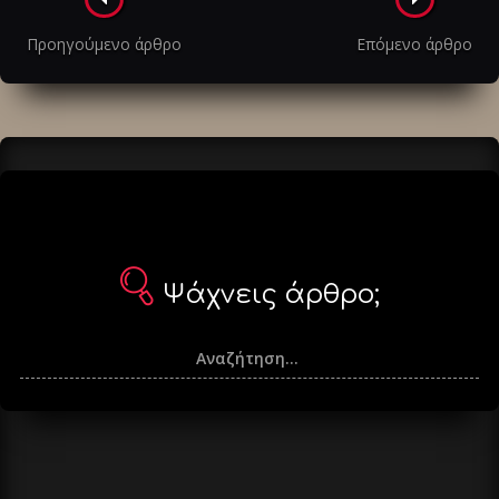
Πλοήγηση
στα
Προηγούμενο άρθρο
Επόμενο άρθρο
άρθρα
Ψάχνεις άρθρο;