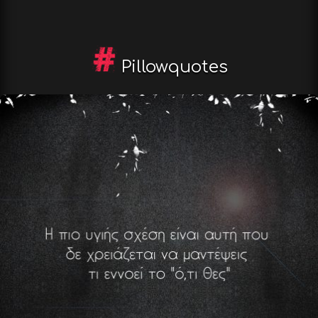
Pillowquotes