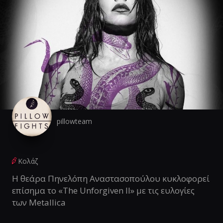
pillowteam
Κολάζ
Η θεάρα Πηνελόπη Αναστασοπούλου κυκλοφορεί
επίσημα το «The Unforgiven II» με τις ευλογίες
των Metallica