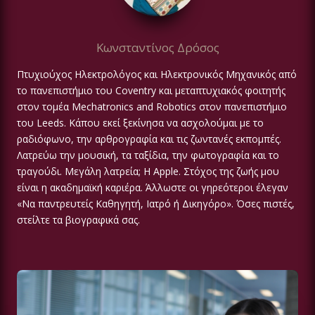
Κωνσταντίνος Δρόσος
Πτυχιούχος Ηλεκτρολόγος και Ηλεκτρονικός Μηχανικός από
το πανεπιστήμιο του Coventry και μεταπτυχιακός φοιτητής
στον τομέα Mechatronics and Robotics στον πανεπιστήμιο
του Leeds. Κάπου εκεί ξεκίνησα να ασχολούμαι με το
ραδιόφωνο, την αρθρογραφία και τις ζωντανές εκπομπές.
Λατρεύω την μουσική, τα ταξίδια, την φωτογραφία και το
τραγούδι. Μεγάλη λατρεία; Η Apple. Στόχος της ζωής μου
είναι η ακαδημαϊκή καριέρα. Άλλωστε οι γηρεότεροι έλεγαν
«Να παντρευτείς Καθηγητή, Ιατρό ή Δικηγόρο». Όσες πιστές,
στείλτε τα βιογραφικά σας.