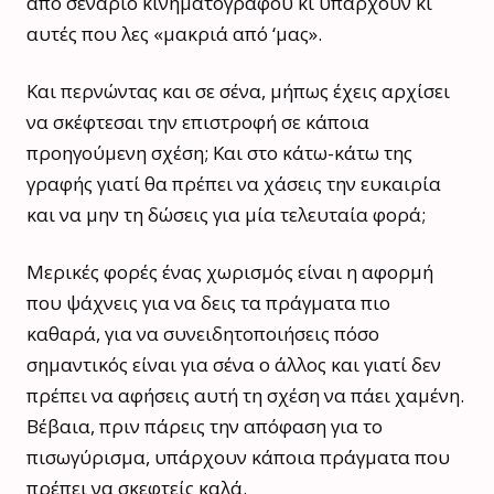
από σενάριο κινηματογράφου κι υπάρχουν κι
αυτές που λες «μακριά από ‘μας».
Και περνώντας και σε σένα, μήπως έχεις αρχίσει
να σκέφτεσαι την επιστροφή σε κάποια
προηγούμενη σχέση; Και στο κάτω-κάτω της
γραφής γιατί θα πρέπει να χάσεις την ευκαιρία
και να μην τη δώσεις για μία τελευταία φορά;
Μερικές φορές ένας χωρισμός είναι η αφορμή
που ψάχνεις για να δεις τα πράγματα πιο
καθαρά, για να συνειδητοποιήσεις πόσο
σημαντικός είναι για σένα ο άλλος και γιατί δεν
πρέπει να αφήσεις αυτή τη σχέση να πάει χαμένη.
Βέβαια, πριν πάρεις την απόφαση για το
πισωγύρισμα, υπάρχουν κάποια πράγματα που
πρέπει να σκεφτείς καλά.