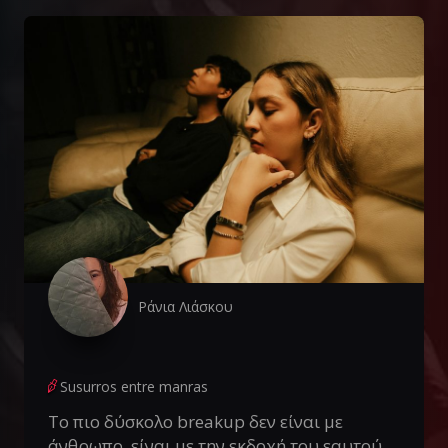
Ράνια Λιάσκου
Susurros entre manras
Το πιο δύσκολο breakup δεν είναι με
άνθρωπο, είναι με την εκδοχή του εαυτού