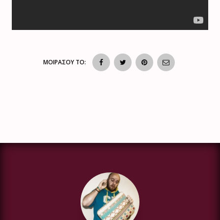
ΜΟΙΡΑΣΟΥ ΤΟ: