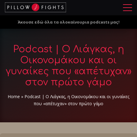
Μ
ε
Άκουσε εδώ όλα τα ολοκαίνουρια podcasts μας!
ν
ο
ύ
Podcast | Ο Λιάγκας, η
Οικονομάκου και οι
γυναίκες που «απέτυχαν»
στον πρώτο γάμο
Home
»
Podcast | Ο Λιάγκας, η Οικονομάκου και οι γυναίκες
που «απέτυχαν» στον πρώτο γάμο