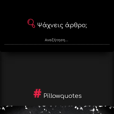
Ψάχνεις άρθρο;
Pillowquotes