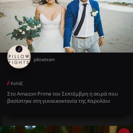
pillowteam
Κολάζ
Στο Amazon Prime τον Σεπτέμβρη η σειρά που
βασίστηκε στη γυναικοκτονία της Καρολάιν