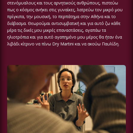
στενόμυαλους και τους αρνητικούς ανθρώπους, πιστεύω
πως ο κόσμος ανήκει στις γυναίκες, λατρεύω τον μικρό μου
πρίγκιπα, την μουσική, το περπάτημα στην Αθήνα και το
διάβασμα. Θεωρούμαι αντισυμβατική και για αυτό ζω κάθε
μέρα τις δικές μου μικρές επαναστάσεις, αγαπάω τα
ηλιοτρόπια και για αυτό αγαπημένο μου μέρος θα ήταν ένα
λιβάδι κίτρινο να πίνω Dry Martini και να ακούω Παυλίδη.