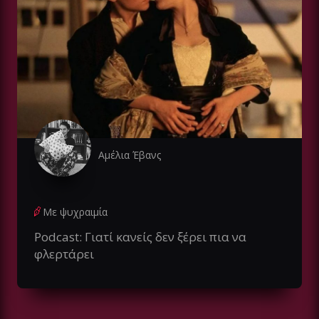
Αμέλια Έβανς
Με ψυχραιμία
Podcast: Γιατί κανείς δεν ξέρει πια να
φλερτάρει