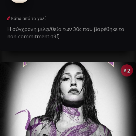
Κάτω από το χαλί
Η σύγχρονη μιλφ/θεία των 30ς που βαρέθηκε το
non-commitment σ3ξ
2
#