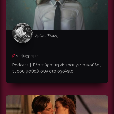
Αμέλια Έβανς
Με ψυχραιμία
Podcast | Έλα τώρα μη γίνεσαι γυναικούλα,
τι σου μαθαίνουν στο σχολείο;