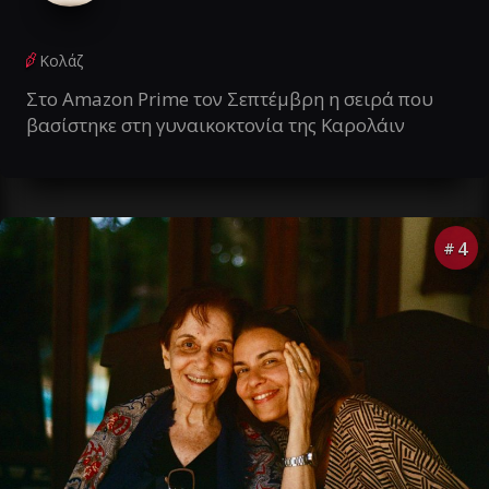
Κολάζ
Στο Amazon Prime τον Σεπτέμβρη η σειρά που
βασίστηκε στη γυναικοκτονία της Καρολάιν
4
#