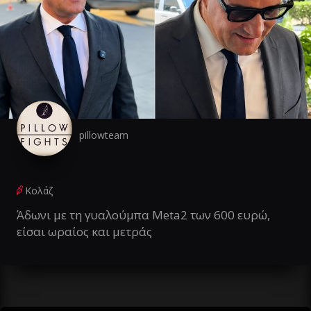
pillowteam
Κολάζ
Άδωνι με τη γυαλούμπα Meta2 των 600 ευρώ,
είσαι ωραίος και μετράς