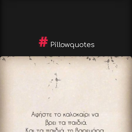
Pillowquotes