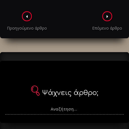
Πλοήγηση
στα
Προηγούμενο άρθρο
Επόμενο άρθρο
άρθρα
Ψάχνεις άρθρο;