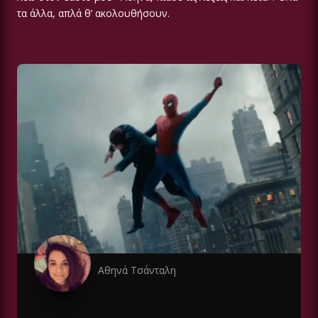
τα άλλα, απλά θ’ ακολουθήσουν.
Αθηνά Τσάνταλη