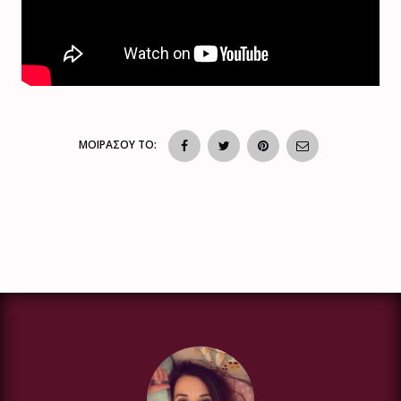
ΜΟΙΡΑΣΟΥ ΤΟ: