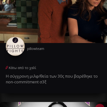
pillowteam
Κάτω από το χαλί
Η σύγχρονη μιλφ/θεία των 30ς που βαρέθηκε το
non-commitment σ3ξ