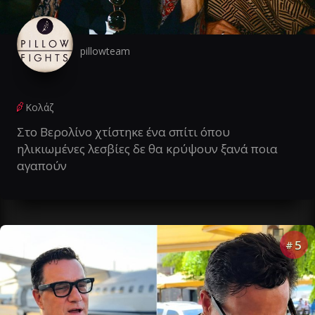
pillowteam
Κολάζ
Στο Βερολίνο χτίστηκε ένα σπίτι όπου
ηλικιωμένες λεσβίες δε θα κρύψουν ξανά ποια
αγαπούν
5
#