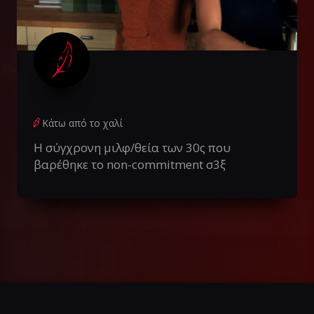
Κάτω από το χαλί
Η σύγχρονη μιλφ/θεία των 30ς που
βαρέθηκε το non-commitment σ3ξ