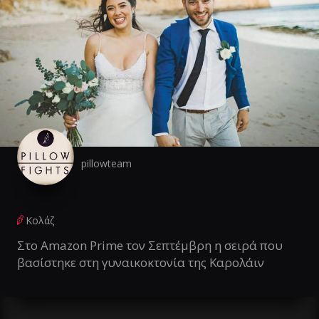
pillowteam
Κολάζ
Στο Amazon Prime τον Σεπτέμβρη η σειρά που
βασίστηκε στη γυναικοκτονία της Καρολάιν