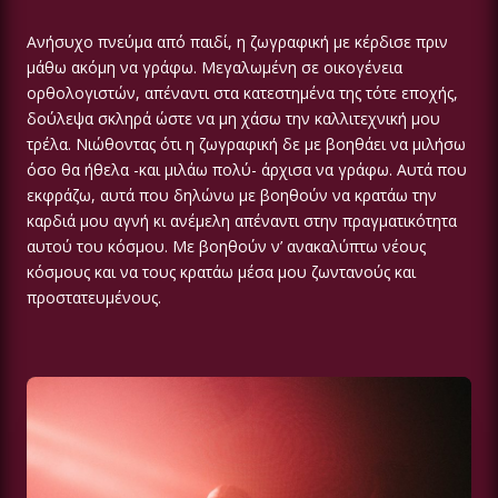
Ανήσυχο πνεύμα από παιδί, η ζωγραφική με κέρδισε πριν
μάθω ακόμη να γράφω. Μεγαλωμένη σε οικογένεια
ορθολογιστών, απέναντι στα κατεστημένα της τότε εποχής,
δούλεψα σκληρά ώστε να μη χάσω την καλλιτεχνική μου
τρέλα. Νιώθοντας ότι η ζωγραφική δε με βοηθάει να μιλήσω
όσο θα ήθελα -και μιλάω πολύ- άρχισα να γράφω. Αυτά που
εκφράζω, αυτά που δηλώνω με βοηθούν να κρατάω την
καρδιά μου αγνή κι ανέμελη απέναντι στην πραγματικότητα
αυτού του κόσμου. Με βοηθούν ν’ ανακαλύπτω νέους
κόσμους και να τους κρατάω μέσα μου ζωντανούς και
προστατευμένους.