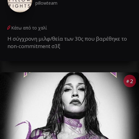
pillowteam
Κάτω από το χαλί
Η σύγχρονη μιλφ/θεία των 30ς που βαρέθηκε το
non-commitment σ3ξ
2
#