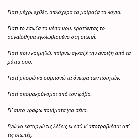
Γιατί μέχρι εχθές, απλόχερα τα μοίραζα τα λόγια.
Γιατί το έσωζα το μέσα μου, κρατώντας το
συναίσθημα εγκλωβισμένο στη σιωπή.
Γιατί πριν κοιμηθώ, παίρνω αγκαζέ την άνοιξη από τα
μάτια σου.
Γιατί μπορώ να συμπονώ τα όνειρα των ποιητών.
Γιατί απομακρύνομαι από τον φόβο.
Γι’ αυτό γράφω ποιήματα για σένα.
Εγώ να καταργώ τις λέξεις κι εσύ ν’ αποτραβιέσαι απ’
τις σιωπές.