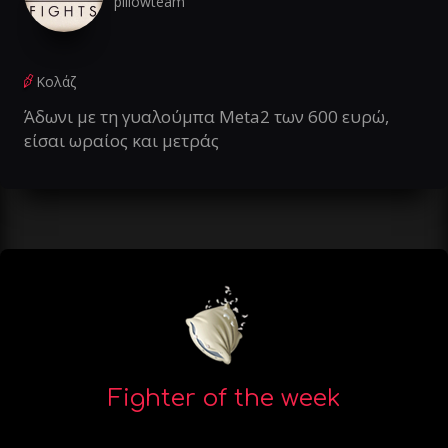
pillowteam
Κολάζ
Άδωνι με τη γυαλούμπα Meta2 των 600 ευρώ,
είσαι ωραίος και μετράς
Fighter of the week