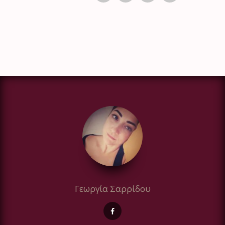
Γεωργία Σαρρίδου