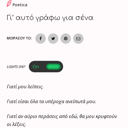
Poetica
Γι’ αυτό γράφω για σένα
ΜΟΙΡΑΣΟΥ ΤΟ:
LIGHTS ON?
Γιατί μου λείπεις.
Γιατί είσαι όλα τα υπέροχα ανείπωτά μου.
Γιατί αν αύριο περάσεις από εδώ, θα μου κρυφτούν
οι λέξεις.