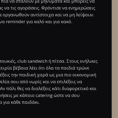
ν πια να σταλούν με μηνύματα και μπορείς να
άς να τις αγοράσεις. Φρόντισε να ενημερώσεις
α οργανωθούν αντίστοιχα και να μη λείψουν.
ένα reminder για καλό και για κακό.
κιές, club sandwich ή πίτσα. Στους ενήλικες
πειρία βέβαια λέει ότι όλα τα παιδιά τρώνε
λέξεις την παιδική χαρά ως μια πιο οικονομική
ελία σου από νωρίς και να επιλέξεις να
Αν πάλι θες να διαλέξεις κάτι διαφορετικό και
νήσεις με κάποιο catering ώστε να σου
 για κάθε παιδάκι.