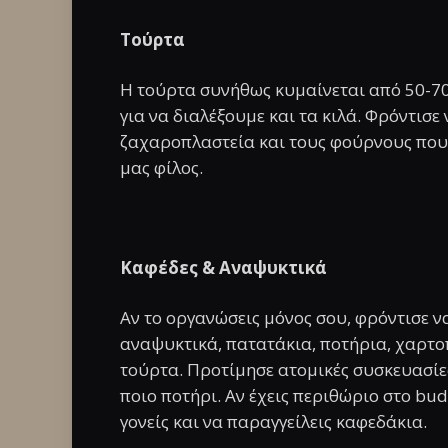
Τούρτα
Η τούρτα συνήθως κυμαίνεται από 50-70
για να διαλέξουμε και τα κιλά. Φρόντισε
ζαχαροπλαστεία και τους φούρνους που ξ
μας φίλος.
Καφέδες & Αναψυκτικά
Αν το οργανώσεις μόνος σου, φρόντισε ν
αναψυκτικά, πατατάκια, ποτήρια, χαρτοπ
τούρτα. Προτίμησε ατομικές συσκευασίες
ποιο ποτήρι. Αν έχεις περιθώριο στο bud
γονείς και να παραγγείλεις καφεδάκια.