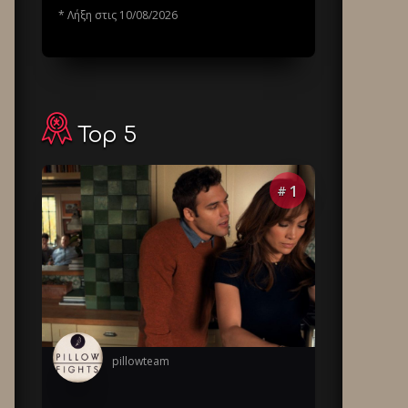
* Λήξη στις 10/08/2026
Top 5
1
#
pillowteam