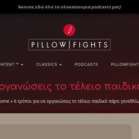
Άκουσε εδώ όλα τα ολοκαίνουρια podcasts μας!
NTENT ™
CLASSICS
PODCASTS
PILLOWFIGHT
οργανώσεις το τέλειο παιδικ
ome
»
6 τρόποι για να οργανώσεις το τέλειο παιδικό πάρτι γενεθλί