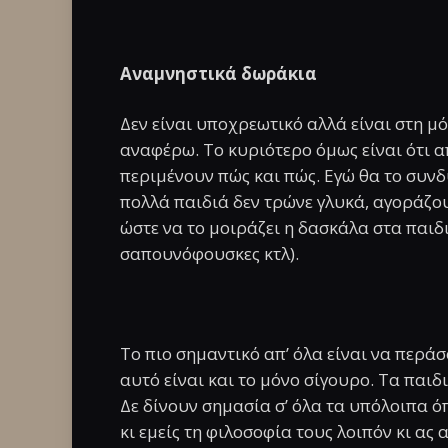
Αναμνηστικά δωράκια
Δεν είναι υποχρεωτικό αλλά είναι στη μό
αναφέρω. Το κυριότερο όμως είναι ότι α
περιμένουν πώς και πώς. Εγώ θα το συνδ
πολλά παιδιά δεν τρώνε γλυκά, αγοράζου
ώστε να το μοιράζει η δασκάλα στα παιδι
σαπουνόφουσκες κτλ).
Το πιο σημαντικό απ’ όλα είναι να περάσο
αυτό είναι και το μόνο σίγουρο. Τα παιδ
Δε δίνουν σημασία σ’ όλα τα υπόλοιπα ό
κι εμείς τη φιλοσοφία τους λοιπόν κι α