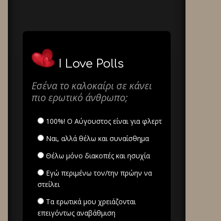
I Love Polls
Εσένα το καλοκαίρι σε κάνει
πιο ερωτικό άνθρωπο;
100%! Ο Αύγουστος είναι για φλερτ
Ναι, αλλά θέλω και συναίσθημα
Θέλω μόνο διακοπές και ησυχία
Εγώ περιμένω τον/την πρώην να
στείλει
Τα ερωτικά μου χρειάζονται
επειγόντως αναβάθμιση