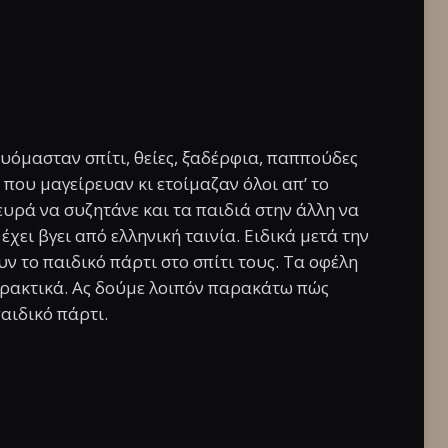
ευόμασταν σπίτι, θείες, ξαδέρφια, παππούδες
 που μαγείρευαν κι ετοίμαζαν όλοι απ’ το
λευρά να συζητάνε και τα παιδιά στην άλλη να
έχει βγει από ελληνική ταινία. Ειδικά μετά την
υν το παιδικό πάρτι στο σπίτι τους. Τα οφέλη
 πρακτικά. Ας δούμε λοιπόν παρακάτω πώς
παιδικό πάρτι.