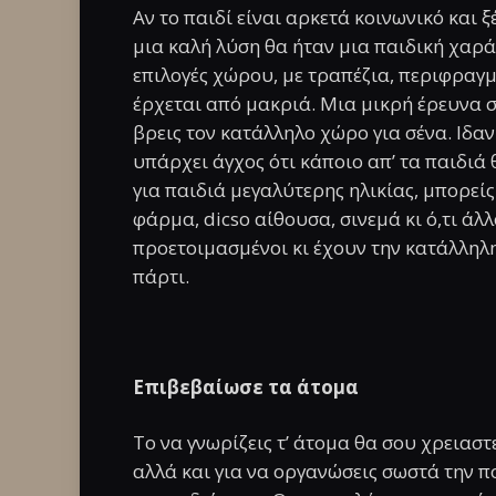
Αν το παιδί είναι αρκετά κοινωνικό και ξ
μια καλή λύση θα ήταν μια παιδική χαρ
επιλογές χώρου, με τραπέζια, περιφραγ
έρχεται από μακριά. Μια μικρή έρευνα σ
βρεις τον κατάλληλο χώρο για σένα. Ιδαν
υπάρχει άγχος ότι κάποιο απ’ τα παιδιά 
για παιδιά μεγαλύτερης ηλικίας, μπορείς
φάρμα, dicso αίθουσα, σινεμά κι ό,τι άλλ
προετοιμασμένοι κι έχουν την κατάλληλ
πάρτι.
Επιβεβαίωσε τα άτομα
Το να γνωρίζεις τ’ άτομα θα σου χρεια
αλλά και για να οργανώσεις σωστά την π