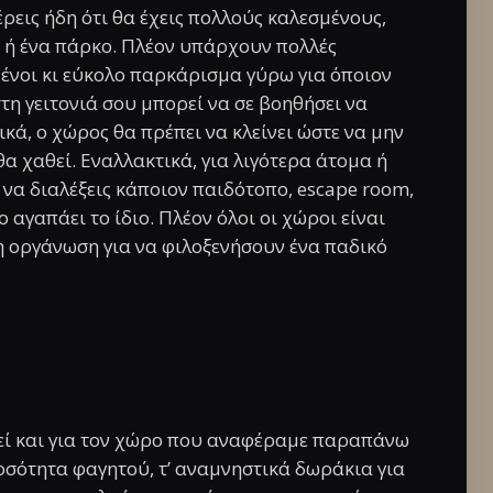
έρεις ήδη ότι θα έχεις πολλούς καλεσμένους,
ά ή ένα πάρκο. Πλέον υπάρχουν πολλές
μένοι κι εύκολο παρκάρισμα γύρω για όποιον
τη γειτονιά σου μπορεί να σε βοηθήσει να
ικά, ο χώρος θα πρέπει να κλείνει ώστε να μην
θα χαθεί. Εναλλακτικά, για λιγότερα άτομα ή
 να διαλέξεις κάποιον παιδότοπο, escape room,
ο αγαπάει το ίδιο. Πλέον όλοι οι χώροι είναι
η οργάνωση για να φιλοξενήσουν ένα παδικό
στεί και για τον χώρο που αναφέραμε παραπάνω
οσότητα φαγητού, τ’ αναμνηστικά δωράκια για