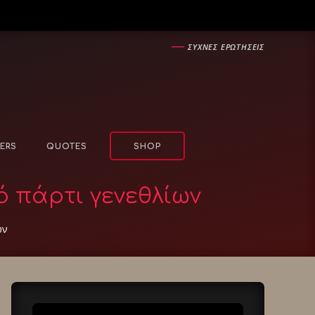
―
ΣΥΧΝΕΣ ΕΡΩΤΗΣΕΙΣ
ERS
QUOTES
SHOP
ό πάρτι γενεθλίων
ων