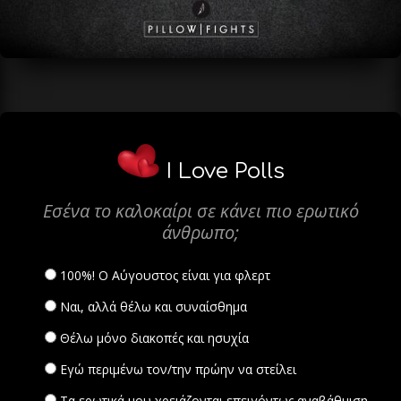
I Love Polls
Εσένα το καλοκαίρι σε κάνει πιο ερωτικό
άνθρωπο;
100%! Ο Αύγουστος είναι για φλερτ
Ναι, αλλά θέλω και συναίσθημα
Θέλω μόνο διακοπές και ησυχία
Εγώ περιμένω τον/την πρώην να στείλει
Τα ερωτικά μου χρειάζονται επειγόντως αναβάθμιση