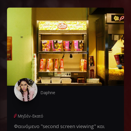
Daphne
Μηδέν-Εκατό
Φαινόμενο "second screen viewing" και