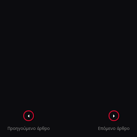
Πλοήγηση
στα
Προηγούμενο άρθρο
Επόμενο άρθρο