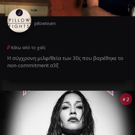
pillowteam
Κάτω από το χαλί
Η σύγχρονη μιλφ/θεία των 30ς που βαρέθηκε το
non-commitment σ3ξ
2
#