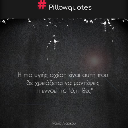
Pillowquotes