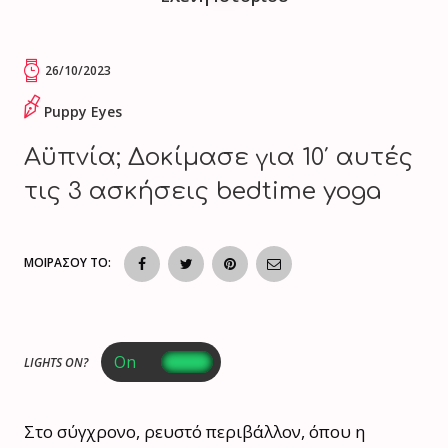
26/10/2023
Puppy Eyes
Αϋπνία; Δοκίμασε για 10′ αυτές
τις 3 ασκήσεις bedtime yoga
ΜΟΙΡΑΣΟΥ ΤΟ:
LIGHTS ON?
Στο σύγχρονο, ρευστό περιβάλλον, όπου η