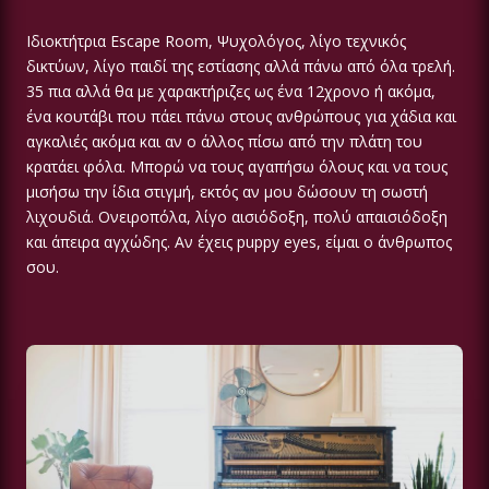
Ιδιοκτήτρια Escape Room, Ψυχολόγος, λίγο τεχνικός
δικτύων, λίγο παιδί της εστίασης αλλά πάνω από όλα τρελή.
35 πια αλλά θα με χαρακτήριζες ως ένα 12χρονο ή ακόμα,
ένα κουτάβι που πάει πάνω στους ανθρώπους για χάδια και
αγκαλιές ακόμα και αν ο άλλος πίσω από την πλάτη του
κρατάει φόλα. Μπορώ να τους αγαπήσω όλους και να τους
μισήσω την ίδια στιγμή, εκτός αν μου δώσουν τη σωστή
λιχουδιά. Ονειροπόλα, λίγο αισιόδοξη, πολύ απαισιόδοξη
και άπειρα αγχώδης. Αν έχεις puppy eyes, είμαι ο άνθρωπος
σου.