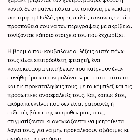
κοντό, δε σημαίνει πάντα ότι το κάνεις με κακία ή
υποτίμηση. Πολλές φορές απλώς το κάνεις σε μία
προσπάθειά σου να τον περιγράψεις με ακρίβεια,
τονίζοντας κάποιο στοιχείο του που ξεχωρίζει.
Η βρομιά που κουβαλάνε οι λέξεις αυτές πάνω
τους είναι επιπρόσθετη, φτιαχτή, ένα
κατασκεύασμα επιτήδειων που παίρνουν έναν
συνήθη όρο και τον μολύνουν με τα στερεότυπα
και τις προκαταλήψεις τους, με τα κόμπλεξ και τις
προσωπικές ανασφάλειές τους. Και, κάπως έτσι,
ακόμα κι εκείνοι που δεν είναι ρατσιστές ή
σεξιστές βάσει της κοσμοθεωρίας τους,
στιγματίζονται κι αναγκάζονται να μετρούν τα
λόγια τους, για να μην προκαλέσουν αβάσιμες κι
ανούσιες αντιδράσεις.