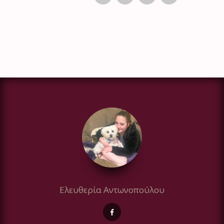
Ελευθερία Αντωνοπούλου