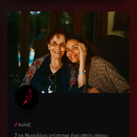
Κολάζ
Στο Βερολίνο χτίστηκε ένα σπίτι όπου