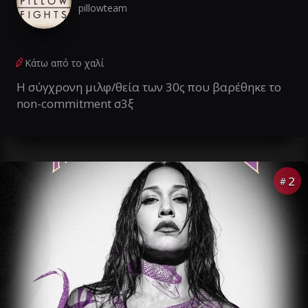
pillowteam
Κάτω από το χαλί
Η σύγχρονη μιλφ/θεία των 30ς που βαρέθηκε το
non-commitment σ3ξ
2
#