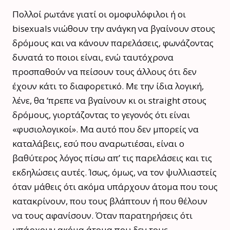
Πολλοί ρωτάνε γιατί οι ομοφυλόφιλοι ή οι
bisexuals νιώθουν την ανάγκη να βγαίνουν στους
δρόμους και να κάνουν παρελάσεις, φωνάζοντας
δυνατά το ποιοι είναι, ενώ ταυτόχρονα
προσπαθούν να πείσουν τους άλλους ότι δεν
έχουν κάτι το διαφορετικό. Με την ίδια λογική,
λένε, θα ‘πρεπε να βγαίνουν κι οι straight στους
δρόμους, γιορτάζοντας το γεγονός ότι είναι
«φυσιολογικοί». Μα αυτό που δεν μπορείς να
καταλάβεις, εσύ που αναρωτιέσαι, είναι ο
βαθύτερος λόγος πίσω απ’ τις παρελάσεις και τις
εκδηλώσεις αυτές. Ίσως, όμως, να τον ψυλλιαστείς
όταν μάθεις ότι ακόμα υπάρχουν άτομα που τους
κατακρίνουν, που τους βλάπτουν ή που θέλουν
να τους αφανίσουν. Όταν παρατηρήσεις ότι
υπάρχουν ακόμα άτομα που δεν τους