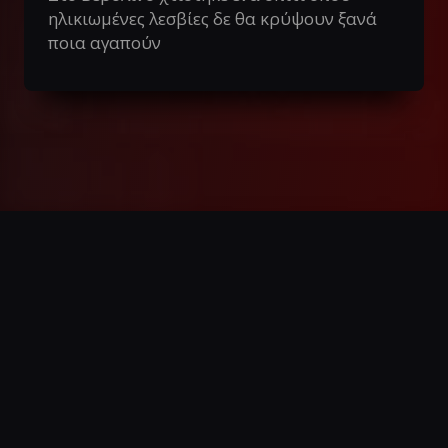
ηλικιωμένες λεσβίες δε θα κρύψουν ξανά
ποια αγαπούν