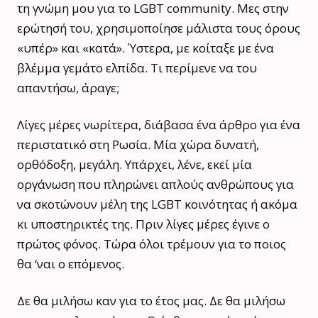
τη γνώμη μου για το LGBT
community. Μες στην
ερώτησή του, χρησιμοποίησε μάλιστα τους όρους
«υπέρ» και «κατά». Ύστερα, με κοίταξε με ένα
βλέμμα γεμάτο ελπίδα. Τι περίμενε να του
απαντήσω, άραγε;
Λίγες μέρες νωρίτερα, διάβασα ένα άρθρο για ένα
περιστατικό στη Ρωσία. Μία χώρα δυνατή,
ορθόδοξη, μεγάλη. Υπάρχει, λένε, εκεί μία
οργάνωση που πληρώνει απλούς ανθρώπους για
να σκοτώνουν μέλη της LGBT κοινότητας ή ακόμα
κι υποστηρικτές της. Πριν λίγες μέρες έγινε ο
πρώτος φόνος. Τώρα όλοι τρέμουν για το ποιος
θα ‘ναι ο επόμενος.
Δε θα μιλήσω καν για το έτος μας. Δε θα μιλήσω