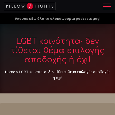
Μ
ε
Άκουσε εδώ όλα τα ολοκαίνουρια podcasts μας!
ν
ο
ύ
LGBT κοινότητα∙ δεν
τίθεται θέμα επιλογής
αποδοχής ή όχι!
Home
»
LGBT κοινότητα∙ δεν τίθεται θέμα επιλογής αποδοχής
ή όχι!