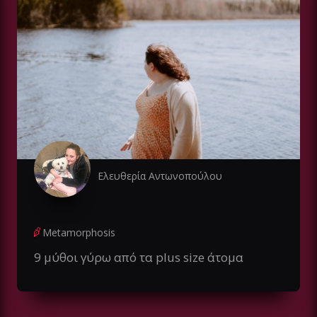
Ελευθερία Αντωνοπούλου
Metamorphosis
9 μύθοι γύρω από τα plus size άτομα