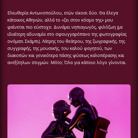
Ελευθερία Αντωνοπούλου, ετών είκοσι δύο. Θα έλεγα
κάτοικος Αθηνών, αλλά το «ζει στον κόσμο της» μου
φαίνεται πιο εύστοχο. Δυνάμει νηπιαγωγός, φιλόζωη (με
ιδιαίτερη αδυναμία στο σφουγγαρόπανο της φωτογραφίας
ονόματι Σκάμπι). Λάτρης του θεάτρου, της ζωγραφικής, της
συγγραφής, της μουσικής, του καλού φαγητού, των
διακοπών και γενικότερα πάσης φύσεως καλοπέρασης και
ανεξίτηλων στιγμών. Μότο; Όλα για κάποιο λόγο γίνονται.