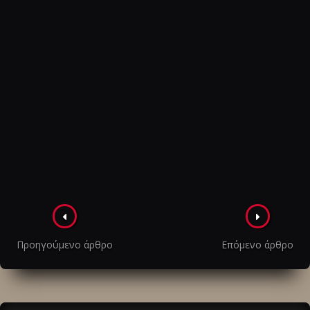
Πλοήγηση
στα
Προηγούμενο άρθρο
Επόμενο άρθρο
άρθρα