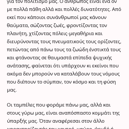
για τον πολιτισμό μας. Ο άνθρωπος είναι ένα ον
με πολλά πάθη αλλά και πολλές δυνατότητες. Από
εκεί που κάποιοι συνάνθρωποί μας κάνουν
θαύματα, σώζοντας ζωές, φροντίζοντας τον
πλανήτη, χτίζοντας πόλεις-μεγαθήρια και
διευρύνοντας τους πνευματικούς τους ορίζοντες,
πετώντας από πάνω τους τα ζωώδη ένστικτά τους
και φτάνοντας σε θαυμαστά επίπεδα ψυχικής
ανάτασης, φαίνεται ότι υπάρχουν κι εκείνοι που
ακόμα δεν μπορούν να καταλάβουν τους νόμους
που διέπουν το σύμπαν, τον κόσμο και τη φύση
μας.
Οι ταμπέλες που φοράμε πάνω μας, αλλά και
στους γύρω μας, είναι αναπόσπαστο κομμάτι της
ύπαρξής μας. Όταν αναφέρεσαι στον άλλο
χαρακτηρίζοντάς τον χοντρό, μαύρο, ψευδό ή