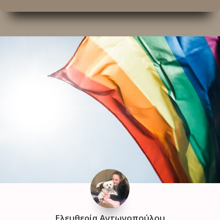
Ελευθερία Αντωνοπούλου