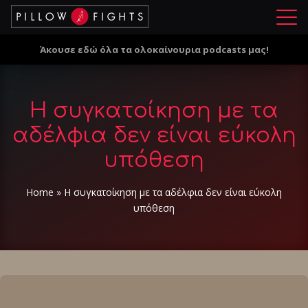
Μ
ε
Άκουσε εδώ όλα τα ολοκαίνουρια podcasts μας!
ν
ο
ύ
Η συγκατοίκηση με τα
αδέλφια δεν είναι εύκολη
υπόθεση
Home
»
Η συγκατοίκηση με τα αδέλφια δεν είναι εύκολη
υπόθεση