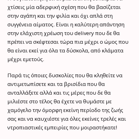
χτίσεις μία αδερφική σχέση που θα βασίζεται
στην αγάπη και την φιλία και όχι απλά στη
συγγένεια αίματος. Είναι η καλύτερη απάντηση
στην ελάχιστη χρέωση του delivery που δε θα
πρέπει να σκέφτεσαι τώρα πια μέχρι ο ώμος που
θα είναι εκεί για όλα τα δύσκολα, από κλάματα
μέχρι εμετούς.
Παρά τις όποιες δυσκολίες που θα κληθείτε να
αντιμετωπίσετε και τα βρισίδια που θα
ανταλλάξετε αλλά και τις μέρες που δε θα
μιλιέστε στο τέλος θα έχετε να θυμάστε με
χαμόγελο την όμορφη εκείνη περίοδο της ζωής
σας και να καυχιέστε για όλες εκείνες τρελές και
ντροπιαστικές εμπειρίες που μοιραστήκατε!