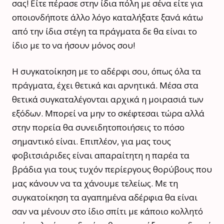
σας! Είτε πέρασε στην ίδια πόλη με σένα είτε για
οποιονδήποτε άλλο λόγο καταλήξατε ξανά κάτω
από την ίδια στέγη τα πράγματα δε θα είναι το
ίδιο με το να ήσουν μόνος σου!
Η συγκατοίκηση με το αδέρφι σου, όπως όλα τα
πράγματα, έχει θετικά και αρνητικά. Μέσα στα
θετικά συγκαταλέγονται αρχικά η μοιρασιά των
εξόδων. Μπορεί να μην το σκέφτεσαι τώρα αλλά
στην πορεία θα συνειδητοποιήσεις το πόσο
σημαντικό είναι. Επιπλέον, για μας τους
φοβιτσιάριδες είναι απαραίτητη η παρέα τα
βράδια για τους τυχόν περίεργους θορύβους που
μας κάνουν να τα χάνουμε τελείως. Με τη
συγκατοίκηση τα αγαπημένα αδέρφια θα είναι
σαν να μένουν στο ίδιο σπίτι με κάποιο κολλητό