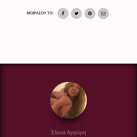
ΜΟΙΡΑΣΟΥ ΤΟ:
Έλενα Αργύρη