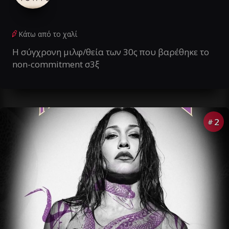
Κάτω από το χαλί
Η σύγχρονη μιλφ/θεία των 30ς που βαρέθηκε το
non-commitment σ3ξ
2
#