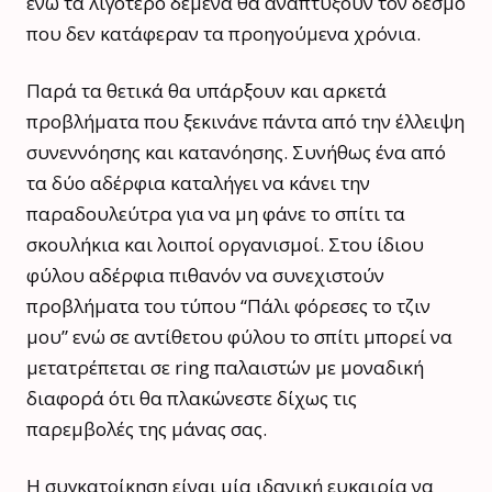
ενώ τα λιγότερο δεμένα θα αναπτύξουν τον δεσμό
που δεν κατάφεραν τα προηγούμενα χρόνια.
Παρά τα θετικά θα υπάρξουν και αρκετά
προβλήματα που ξεκινάνε πάντα από την έλλειψη
συνεννόησης και κατανόησης. Συνήθως ένα από
τα δύο αδέρφια καταλήγει να κάνει την
παραδουλεύτρα για να μη φάνε το σπίτι τα
σκουλήκια και λοιποί οργανισμοί. Στου ίδιου
φύλου αδέρφια πιθανόν να συνεχιστούν
προβλήματα του τύπου “Πάλι φόρεσες το τζιν
μου” ενώ σε αντίθετου φύλου το σπίτι μπορεί να
μετατρέπεται σε ring παλαιστών με μοναδική
διαφορά ότι θα πλακώνεστε δίχως τις
παρεμβολές της μάνας σας.
Η συγκατοίκηση είναι μία ιδανική ευκαιρία να