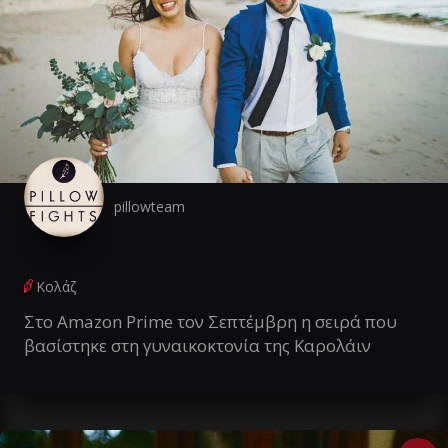
pillowteam
Κολάζ
Στο Amazon Prime τον Σεπτέμβρη η σειρά που
βασίστηκε στη γυναικοκτονία της Καρολάιν