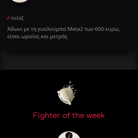
Κολάζ
Άδωνι με τη γυαλούμπα Meta2 των 600 ευρώ,
είσαι ωραίος και μετράς
Fighter of the week