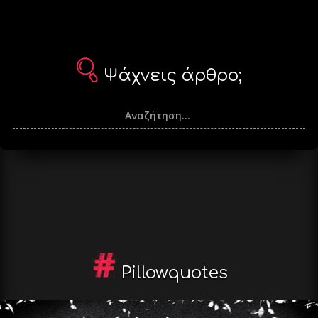
Ψάχνεις άρθρο;
Pillowquotes