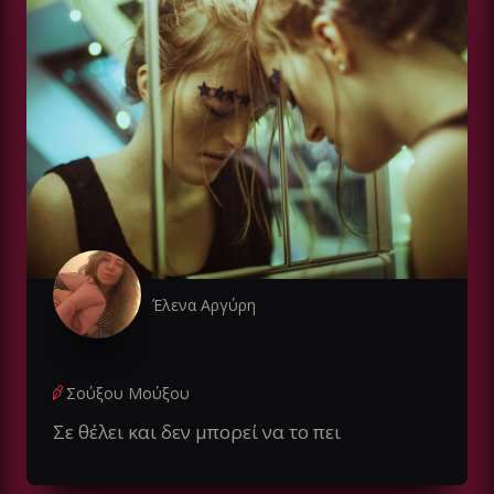
Έλενα Αργύρη
Σούξου Μούξου
Σε θέλει και δεν μπορεί να το πει