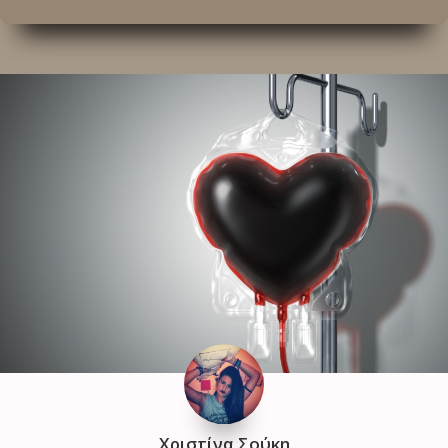
Χριστίνα Σούκη