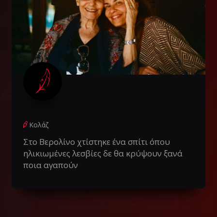
Κολάζ
Στο Βερολίνο χτίστηκε ένα σπίτι όπου
ηλικιωμένες λεσβίες δε θα κρύψουν ξανά
ποια αγαπούν