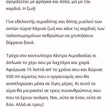
αγοράζεται με φράγκα και δόξα, μα με την
καρδιά. Η ζωή!
Γίνε εθελοντής-αιμοδότης και δότης μυελού των
οστών τώρα! Χάρισε ζωή και κάνε τις καρδιές των
ταλαιπωρημένων ανθρώπων να χτυπήσουν
ξέφρενα ξανά.
Τρέχα στο κοντινότερο Κέντρο Αιμοδοσίας κι
άπλωσε το χέρι σου με λαχτάρα και χαρά.
Αφιέρωσε 15 λεπτά απ’ το χρόνο σου και δώρισε
500 ml αίματος που ο οργανισμός σου θα
αναπληρώσει μέσα σε λίγες μέρες. Κι αυτό το
αίμα θα μοιραστεί σε τρεις συνανθρώπους σου
που το έχουν ανάγκη. Ναι, ούτε σε έναν, ούτε σε
δύο. Αλλά σε τρεις!