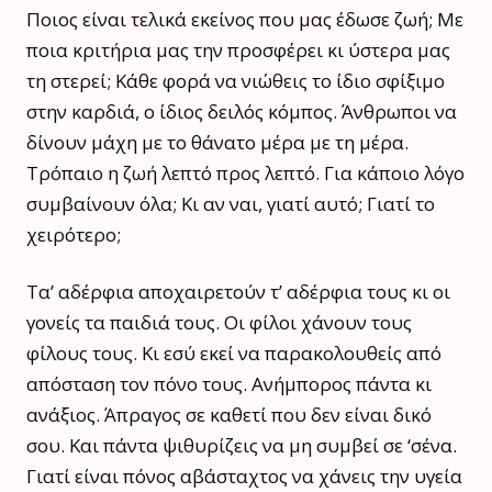
Ποιος είναι τελικά εκείνος που μας έδωσε ζωή; Με
ποια κριτήρια μας την προσφέρει κι ύστερα μας
τη στερεί; Κάθε φορά να νιώθεις το ίδιο σφίξιμο
στην καρδιά, ο ίδιος δειλός κόμπος. Άνθρωποι να
δίνουν μάχη με το θάνατο μέρα με τη μέρα.
Τρόπαιο η ζωή λεπτό προς λεπτό. Για κάποιο λόγο
συμβαίνουν όλα; Κι αν ναι, γιατί αυτό; Γιατί το
χειρότερο;
Τα’ αδέρφια αποχαιρετούν τ’ αδέρφια τους κι οι
γονείς τα παιδιά τους. Οι φίλοι χάνουν τους
φίλους τους. Κι εσύ εκεί να παρακολουθείς από
απόσταση τον πόνο τους. Ανήμπορος πάντα κι
ανάξιος. Άπραγος σε καθετί που δεν είναι δικό
σου. Και πάντα ψιθυρίζεις να μη συμβεί σε ‘σένα.
Γιατί είναι πόνος αβάσταχτος να χάνεις την υγεία