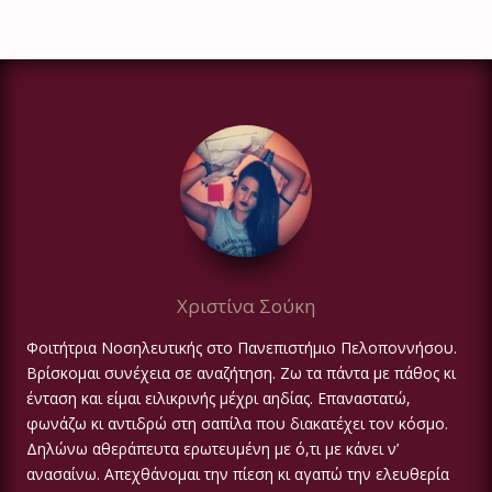
Χριστίνα Σούκη
Φοιτήτρια Νοσηλευτικής στο Πανεπιστήμιο Πελοποννήσου.
Βρίσκομαι συνέχεια σε αναζήτηση. Ζω τα πάντα με πάθος κι
ένταση και είμαι ειλικρινής μέχρι αηδίας. Επαναστατώ,
φωνάζω κι αντιδρώ στη σαπίλα που διακατέχει τον κόσμο.
Δηλώνω αθεράπευτα ερωτευμένη με ό,τι με κάνει ν’
ανασαίνω. Απεχθάνομαι την πίεση κι αγαπώ την ελευθερία