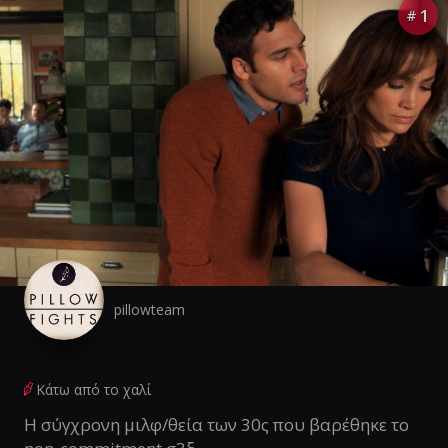
1
#
pillowteam
Κάτω από το χαλί
Η σύγχρονη μιλφ/θεία των 30ς που βαρέθηκε το