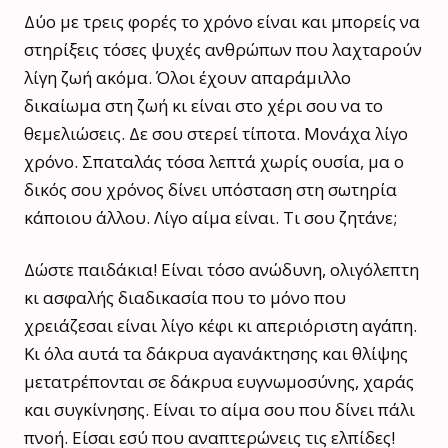
Δύο με τρεις φορές το χρόνο είναι και μπορείς να
στηρίξεις τόσες ψυχές ανθρώπων που λαχταρούν
λίγη ζωή ακόμα. Όλοι έχουν απαράμιλλο
δικαίωμα στη ζωή κι είναι στο χέρι σου να το
θεμελιώσεις. Δε σου στερεί τίποτα. Μονάχα λίγο
χρόνο. Σπαταλάς τόσα λεπτά χωρίς ουσία, μα ο
δικός σου χρόνος δίνει υπόσταση στη σωτηρία
κάποιου άλλου. Λίγο αίμα είναι. Τι σου ζητάνε;
Δώστε παιδάκια! Είναι τόσο ανώδυνη, ολιγόλεπτη
κι ασφαλής διαδικασία που το μόνο που
χρειάζεσαι είναι λίγο κέφι κι απεριόριστη αγάπη.
Κι όλα αυτά τα δάκρυα αγανάκτησης και θλίψης
μετατρέπονται σε δάκρυα ευγνωμοσύνης, χαράς
και συγκίνησης. Είναι το αίμα σου που δίνει πάλι
πνοή. Είσαι εσύ που αναπτερώνεις τις ελπίδες!