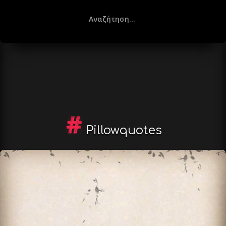
Pillowquotes