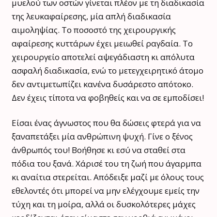
μυελού των οστών γίνεται πλέον με τη διαδικασία
της λευκαφαίρεσης, μία απλή διαδικασία
αιμοληψίας. Το ποσοστό της χειρουργικής
αφαίρεσης κυττάρων έχει μειωθεί ραγδαία. Το
χειρουργείο αποτελεί αψεγάδιαστη κι απόλυτα
ασφαλή διαδικασία, ενώ το μετεγχειρητικό άτομο
δεν αντιμετωπίζει κανένα δυσάρεστο απότοκο.
Δεν έχεις τίποτα να φοβηθείς και να σε εμποδίσει!
Είσαι ένας άγνωστος που θα δώσεις φτερά για να
ξαναπετάξει μία ανθρώπινη ψυχή. Γίνε ο ξένος
άνθρωπός του! Βοήθησε κι εσύ να σταθεί στα
πόδια του ξανά. Χάρισέ του τη ζωή που άγαρμπα
κι αναίτια στερείται. Απόδειξε μαζί με όλους τους
εθελοντές ότι μπορεί να μην ελέγχουμε εμείς την
τύχη και τη μοίρα, αλλά οι δυσκολότερες μάχες