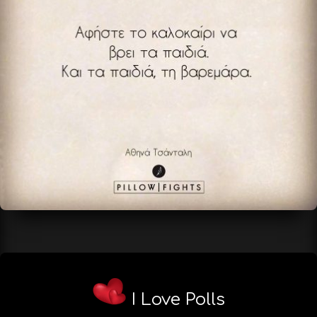
I Love Polls