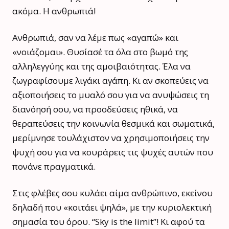
ακόμα. Η ανθρωπιά!
Ανθρωπιά, σαν να λέμε πως «αγαπώ» και
«νοιάζομαι». Θυσίασέ τα όλα στο βωμό της
αλληλεγγύης και της αμοιβαιότητας. Έλα να
ζωγραφίσουμε λιγάκι αγάπη. Κι αν σκοπεύεις να
αξιοποιήσεις το μυαλό σου για να ανυψώσεις τη
διανόησή σου, να προοδεύσεις ηθικά, να
θεραπεύσεις την κοινωνία θεσμικά και σωματικά,
μερίμνησε τουλάχιστον να χρησιμοποιήσεις την
ψυχή σου για να κουράρεις τις ψυχές αυτών που
πονάνε πραγματικά.
Στις φλέβες σου κυλάει αίμα ανθρώπινο, εκείνου
δηλαδή που «κοιτάει ψηλά», με την κυριολεκτική
σημασία του όρου. “Sky is the limit”! Κι αφού τα