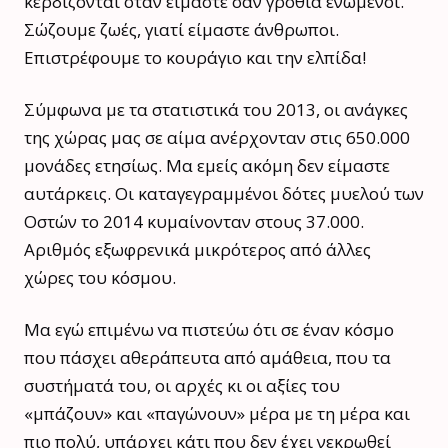
κερδίζονται όταν είμαστε σαν γροθιά ενωμένοι.
Σώζουμε ζωές, γιατί είμαστε άνθρωποι.
Επιστρέφουμε το κουράγιο και την ελπίδα!
Σύμφωνα με τα στατιστικά του 2013, οι ανάγκες
της χώρας μας σε αίμα ανέρχονταν στις 650.000
μονάδες ετησίως. Μα εμείς ακόμη δεν είμαστε
αυτάρκεις. Οι καταγεγραμμένοι δότες μυελού των
Οστών το 2014 κυμαίνονταν στους 37.000.
Αριθμός εξωφρενικά μικρότερος από άλλες
χώρες του κόσμου.
Μα εγώ επιμένω να πιστεύω ότι σε έναν κόσμο
που πάσχει αθεράπευτα από αμάθεια, που τα
συστήματά του, οι αρχές κι οι αξίες του
«μπάζουν» και «παγώνουν» μέρα με τη μέρα και
πιο πολύ, υπάρχει κάτι που δεν έχει νεκρωθεί