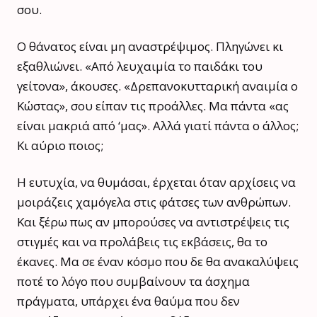
σου.
Ο θάνατος είναι μη αναστρέψιμος. Πληγώνει κι
εξαθλιώνει. «Από λευχαιμία το παιδάκι του
γείτονα», άκουσες. «Δρεπανοκυτταρική αναιμία ο
Κώστας», σου είπαν τις προάλλες. Μα πάντα «ας
είναι μακριά από ‘μας». Αλλά γιατί πάντα ο άλλος;
Κι αύριο ποιος;
Η ευτυχία, να θυμάσαι, έρχεται όταν αρχίσεις να
μοιράζεις χαμόγελα στις φάτσες των ανθρώπων.
Και ξέρω πως αν μπορούσες να αντιστρέψεις τις
στιγμές και να προλάβεις τις εκβάσεις, θα το
έκανες. Μα σε έναν κόσμο που δε θα ανακαλύψεις
ποτέ το λόγο που συμβαίνουν τα άσχημα
πράγματα, υπάρχει ένα θαύμα που δεν