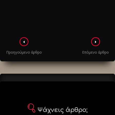
Πλοήγηση
στα
Προηγούμενο άρθρο
Επόμενο άρθρο
άρθρα
Ψάχνεις άρθρο;