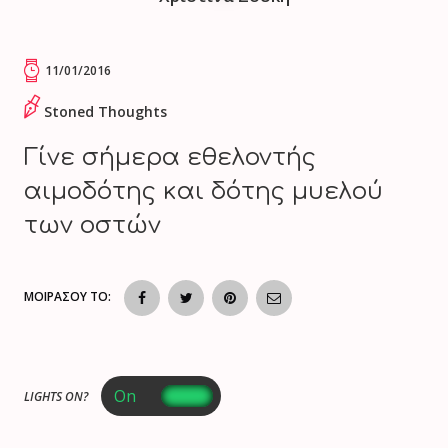
11/01/2016
Stoned Thoughts
Γίνε σήμερα εθελοντής
αιμοδότης και δότης μυελού
των οστών
ΜΟΙΡΑΣΟΥ ΤΟ:
LIGHTS ON?