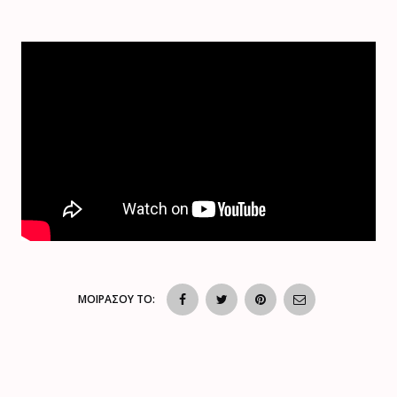
ΜΟΙΡΑΣΟΥ ΤΟ: