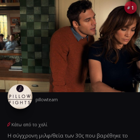
1
#
pillowteam
Κάτω από το χαλί
Η σύγχρονη μιλφ/θεία των 30ς που βαρέθηκε το