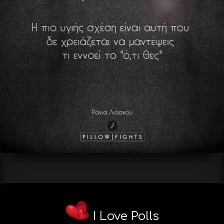
I Love Polls