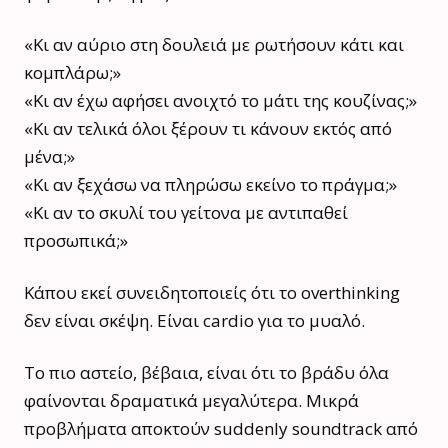
«Κι αν αύριο στη δουλειά με ρωτήσουν κάτι και
κομπλάρω;»
«Κι αν έχω αφήσει ανοιχτό το μάτι της κουζίνας;»
«Κι αν τελικά όλοι ξέρουν τι κάνουν εκτός από
μένα;»
«Κι αν ξεχάσω να πληρώσω εκείνο το πράγμα;»
«Κι αν το σκυλί του γείτονα με αντιπαθεί
προσωπικά;»
Κάπου εκεί συνειδητοποιείς ότι το overthinking
δεν είναι σκέψη. Είναι cardio για το μυαλό.
Το πιο αστείο, βέβαια, είναι ότι το βράδυ όλα
φαίνονται δραματικά μεγαλύτερα. Μικρά
προβλήματα αποκτούν suddenly soundtrack από