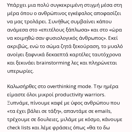
Υπάρχει μια πολύ συγκεκριμένη στιγμή μέσα στη
μέρα όπου ο ανθρώπινος εγκέφαλος αποφασίζει
να μας τρολάρει. Συνήθως συμβαίνει κάπου
ανάμεσα στο «επιτέλους ξάπλωσα» και στο «ώρα
να κοιμηθώ σαν φυσιολογικός άνθρωπος». Εκεί
ακριβώς, ενώ το σώμα ζητά ξεκούραση, το μυαλό
ανοίγει ξαφνικά δεκαεπτά καρτέλες ταυτόχρονα
και ξεκινάει brainstorming λες και πληρώνεται
υπερωρίες.
Καλωσήρθες στο overthinking mode. Την ημέρα
είμαστε όλοι μικροί productivity warriors.
Ξυπνάμε, πίνουμε καφέ με ύφος ανθρώπου που
«τα έχει βάλει σε τάξη», απαντάμε σε emails,
τρέχουμε σε δουλειες, μιλάμε με κόσμο, κάνουμε
check lists και λέμε φράσεις όπως «θα το δω