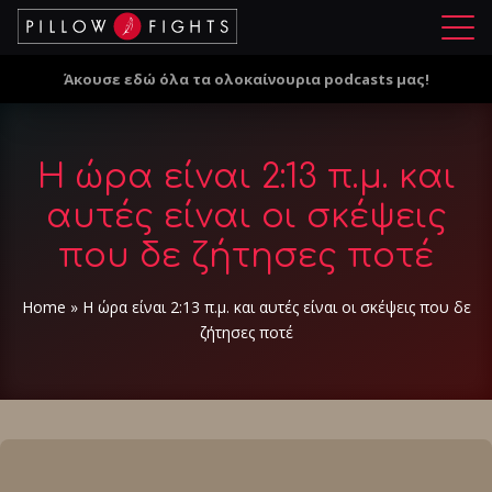
Μ
ε
Άκουσε εδώ όλα τα ολοκαίνουρια podcasts μας!
ν
ο
ύ
Η ώρα είναι 2:13 π.μ. και
αυτές είναι οι σκέψεις
που δε ζήτησες ποτέ
Home
»
Η ώρα είναι 2:13 π.μ. και αυτές είναι οι σκέψεις που δε
ζήτησες ποτέ