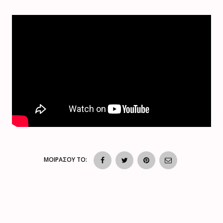
ΜΟΙΡΑΣΟΥ ΤΟ: