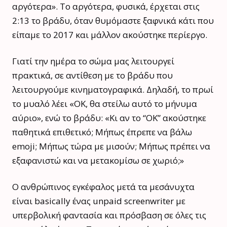
αργότερα». Το αργότερα, φυσικά, έρχεται στις
2:13 το βράδυ, όταν θυμόμαστε ξαφνικά κάτι που
είπαμε το 2017 και μάλλον ακούστηκε περίεργο.
Γιατί την ημέρα το σώμα μας λειτουργεί
πρακτικά, σε αντίθεση με το βράδυ που
λειτουργούμε κινηματογραφικά. Δηλαδή, το πρωί
το μυαλό λέει «ΟΚ, θα στείλω αυτό το μήνυμα
αύριο», ενώ το βράδυ: «Κι αν το “ΟΚ” ακούστηκε
παθητικά επιθετικό; Μήπως έπρεπε να βάλω
emoji; Μήπως τώρα με μισούν; Μήπως πρέπει να
εξαφανιστώ και να μετακομίσω σε χωριό;»
Ο ανθρώπινος εγκέφαλος μετά τα μεσάνυχτα
είναι basically ένας unpaid screenwriter με
υπερβολική φαντασία και πρόσβαση σε όλες τις