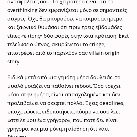
ανασφάλειές σου. Το χειρότερο είναι ότι το
overthinking δεν εμφανίζεται μόνο σε σημαντικές
στιγμές. Όχι, θα μπορούσες να κοιμάσαι ήρεμα
και ξαφνικά θυμάσαι ότι πριν τρεις εβδομάδες
είπες «επίσης» δύο φορές στην ίδια πρόταση. Εκεί
τελείωσε ο ύπνος, ακυρώνεται το cringe,
επιστρέφει από το παρελθόν σαν villain origin
story.
Ειδικά μετά από μια γεμάτη μέρα δουλειάς, το
μυαλό μοιάζει να παθαίνει reboot. Όσο τρέχει
μέσα στην ημέρα, είναι απασχολημένο και δεν
προλαβαίνει να σκεφτεί πολλά. Έχεις deadlines,
υποχρεώσεις, ειδοποιήσεις, κόσμο να σου λέει
«στείλε μου ένα γρήγορο», που ποτέ δεν είναι
γρήγορο, και μια μόνιμη αίσθηση ότι κάτι