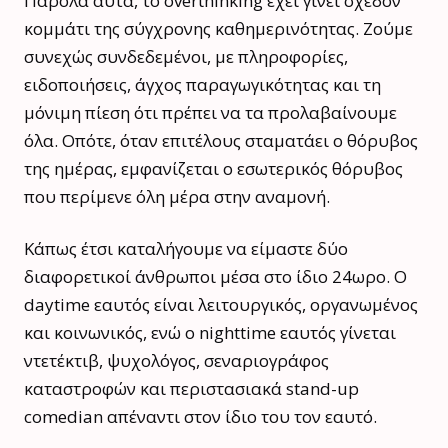
Παρόλα αυτά, το overthinking έχει γίνει σχεδόν
κομμάτι της σύγχρονης καθημερινότητας. Ζούμε
συνεχώς συνδεδεμένοι, με πληροφορίες,
ειδοποιήσεις, άγχος παραγωγικότητας και τη
μόνιμη πίεση ότι πρέπει να τα προλαβαίνουμε
όλα. Οπότε, όταν επιτέλους σταματάει ο θόρυβος
της ημέρας, εμφανίζεται ο εσωτερικός θόρυβος
που περίμενε όλη μέρα στην αναμονή.
Κάπως έτσι καταλήγουμε να είμαστε δύο
διαφορετικοί άνθρωποι μέσα στο ίδιο 24ωρο. Ο
daytime εαυτός είναι λειτουργικός, οργανωμένος
και κοινωνικός, ενώ ο nighttime εαυτός γίνεται
ντετέκτιβ, ψυχολόγος, σεναριογράφος
καταστροφών και περιστασιακά stand-up
comedian απέναντι στον ίδιο του τον εαυτό.