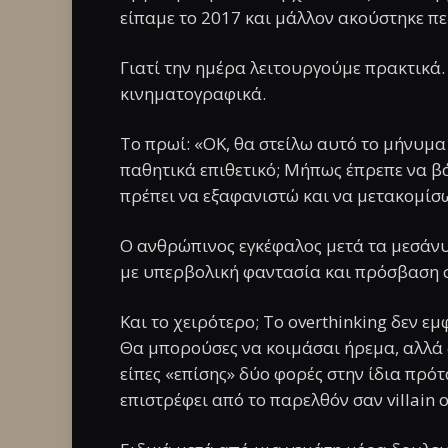
είπαμε το 2017 και μάλλον ακούστηκε πε
Γιατί την ημέρα λειτουργούμε πρακτικά
κινηματογραφικά.
Το πρωί: «ΟΚ, θα στείλω αυτό το μήνυμα
παθητικά επιθετικό; Μήπως έπρεπε να 
πρέπει να εξαφανιστώ και να μετακομίσω
Ο ανθρώπινος εγκέφαλος μετά τα μεσάνυχ
με υπερβολική φαντασία και πρόσβαση σε
Και το χειρότερο; Το overthinking δεν εμ
Θα μπορούσες να κοιμάσαι ήρεμα, αλλά 
είπες «επίσης» δύο φορές στην ίδια πρότ
επιστρέφει από το παρελθόν σαν villain or