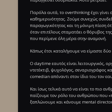
Παρόλα αυτά, το overthinking έχει γίνει
καθημερινότητας. Ζούμε συνεχώς συνδεδε
παραγωγικότητας και τη μόνιμη πίεση ότ
όταν επιτέλους σταματάει ο θόρυβος της
που περίμενε όλη μέρα στην αναμονή.
Κάπως έτσι καταλήγουμε να είμαστε δύο
Ο daytime εαυτός είναι λειτουργικός, ορ
ντετέκτιβ, ψυχολόγος, σεναριογράφος κ
comedian απέναντι στον ίδιο του τον εαυ
Και ίσως τελικά αυτό να είναι το πιο αν
παίζουμε τον ρόλο του ανθρώπου που «τ
ξαπλώνουμε και κάνουμε mental director’