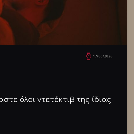
17/06/2026
μαστε όλοι ντετέκτιβ της ίδιας