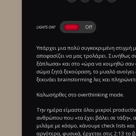
LIGHTS ON?
Υπάρχει μια πολύ συγκεκριμένη στιγμή 
αποφασίζει να μας τρολάρει. Συνήθως σ
ξάπλωσα» και στο «ώρα να κοιμηθώ σαν 
σώμα ζητά ξεκούραση, το μυαλό ανοίγει
ξεκινάει brainstorming λες και πληρώνε
Καλωσήρθες στο overthinking mode.
Την ημέρα είμαστε όλοι μικροί productiv
ανθρώπου που «τα έχει βάλει σε τάξη», α
μιλάμε με κόσμο, κάνουμε check lists κα
αργότερα, φυσικά, έρχεται στις 2:13 το