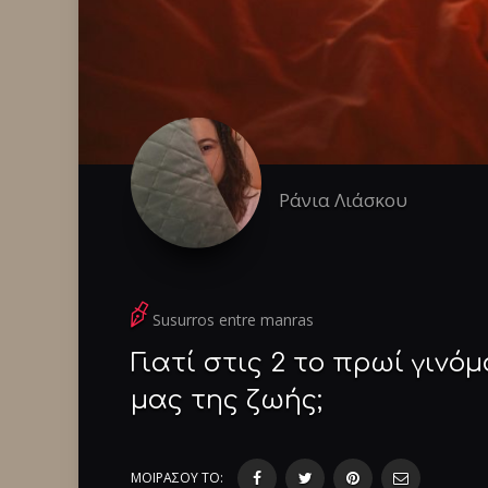
Ράνια Λιάσκου
Susurros entre manras
Γιατί στις 2 το πρωί γινό
μας της ζωής;
ΜΟΙΡΑΣΟΥ ΤΟ: