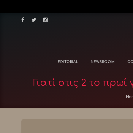
EDITORIAL
NEWSROOM
CO
Γιατί στις 2 το πρωί
Ho