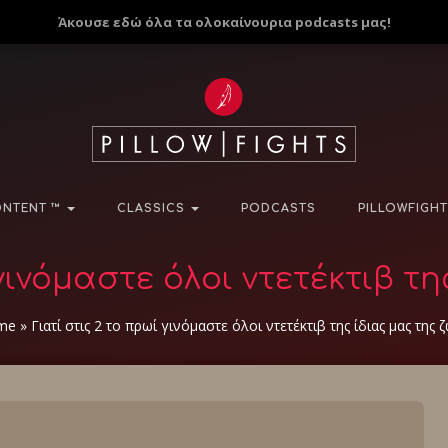
Άκουσε εδώ όλα τα ολοκαίνουρια podcasts μας!
NTENT ™
CLASSICS
PODCASTS
PILLOWFIGHT
 γινόμαστε όλοι ντετέκτιβ τη
me
»
Γιατί στις 2 το πρωί γινόμαστε όλοι ντετέκτιβ της ίδιας μας της ζ