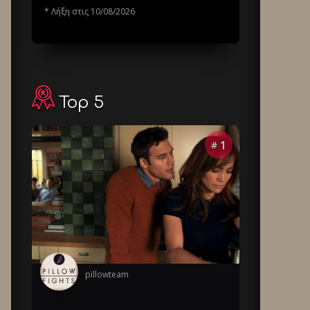
* Λήξη στις 10/08/2026
Top 5
1
#
pillowteam