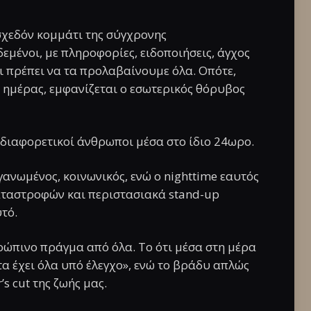
 σχεδόν κομμάτι της σύγχρονης
μένοι, με πληροφορίες, ειδοποιήσεις, άγχος
ι πρέπει να τα προλαβαίνουμε όλα. Οπότε,
 ημέρας, εμφανίζεται ο εσωτερικός θόρυβος
 διαφορετικοί άνθρωποι μέσα στο ίδιο 24ωρο.
γανωμένος, κοινωνικός, ενώ ο nighttime εαυτός
αταστροφών και περιστασιακά stand-up
τό.
θρώπινο πράγμα από όλα. Το ότι μέσα στη μέρα
α έχει όλα υπό έλεγχο», ενώ το βράδυ απλώς
s cut της ζωής μας.