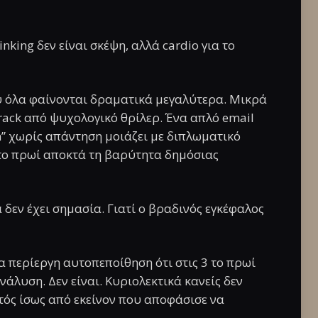
inking δεν είναι σκέψη, αλλά cardio για το
άδυ όλα φαίνονται δραματικά μεγαλύτερα. Μικρά
ack από ψυχολογικό θρίλερ. Ένα απλό email
n” χωρίς απάντηση μοιάζει με διπλωματικό
ς το πρωί αποκτά τη βαρύτητα δημόσιας
δεν έχει σημασία. Γιατί ο βραδινός εγκέφαλος
α περίεργη αυτοπεποίθηση ότι στις 3 το πρωί
νάλυση. Δεν είναι. Κυριολεκτικά κανείς δεν
κτός ίσως από εκείνον που αποφάσισε να