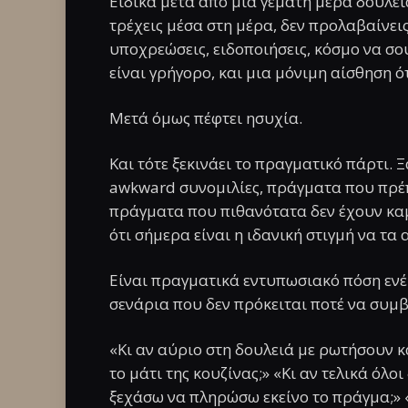
Ειδικά μετά από μια γεμάτη μέρα δουλειά
τρέχεις μέσα στη μέρα, δεν προλαβαίνεις
υποχρεώσεις, ειδοποιήσεις, κόσμο να σου
είναι γρήγορο, και μια μόνιμη αίσθηση ότ
Μετά όμως πέφτει ησυχία.
Και τότε ξεκινάει το πραγματικό πάρτι.
awkward συνομιλίες, πράγματα που πρέπε
πράγματα που πιθανότατα δεν έχουν κα
ότι σήμερα είναι η ιδανική στιγμή να τα
Είναι πραγματικά εντυπωσιακό πόση ενέ
σενάρια που δεν πρόκειται ποτέ να συμ
«Κι αν αύριο στη δουλειά με ρωτήσουν κ
το μάτι της κουζίνας;» «Κι αν τελικά όλοι
ξεχάσω να πληρώσω εκείνο το πράγμα;» «