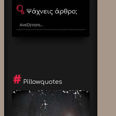
Ψάχνεις άρθρο;
Pillowquotes