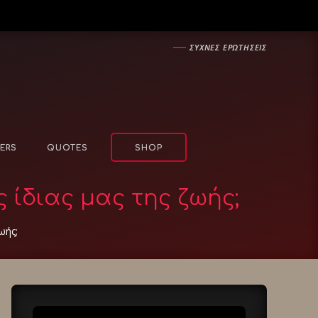
―
ΣΥΧΝΕΣ ΕΡΩΤΗΣΕΙΣ
ERS
QUOTES
SHOP
ς ίδιας μας της ζωής;
ωής;