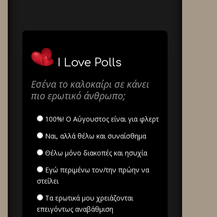
I Love Polls
Εσένα το καλοκαίρι σε κάνει
πιο ερωτικό άνθρωπο;
100%! Ο Αύγουστος είναι για φλερτ
Ναι, αλλά θέλω και συναίσθημα
Θέλω μόνο διακοπές και ησυχία
Εγώ περιμένω τον/την πρώην να
στείλει
Τα ερωτικά μου χρειάζονται
επειγόντως αναβάθμιση