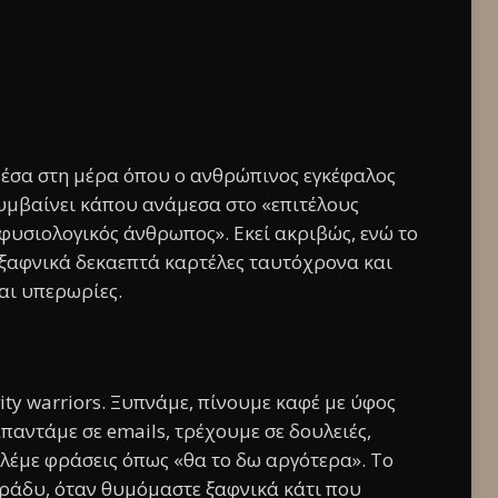
μέσα στη μέρα όπου ο ανθρώπινος εγκέφαλος
υμβαίνει κάπου ανάμεσα στο «επιτέλους
φυσιολογικός άνθρωπος». Εκεί ακριβώς, ενώ το
 ξαφνικά δεκαεπτά καρτέλες ταυτόχρονα και
ται υπερωρίες.
ity warriors. Ξυπνάμε, πίνουμε καφέ με ύφος
παντάμε σε emails, τρέχουμε σε δουλειές,
ι λέμε φράσεις όπως «θα το δω αργότερα». Το
 βράδυ, όταν θυμόμαστε ξαφνικά κάτι που