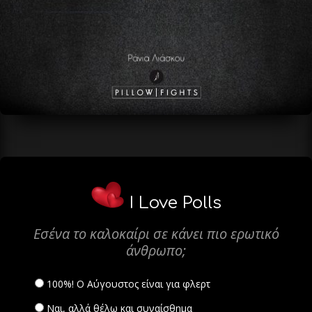
I Love Polls
Εσένα το καλοκαίρι σε κάνει πιο ερωτικό
άνθρωπο;
100%! Ο Αύγουστος είναι για φλερτ
Ναι, αλλά θέλω και συναίσθημα