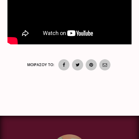
ΜΟΙΡΑΣΟΥ ΤΟ: