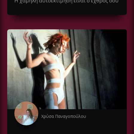
Η χαμηλή αυτοεκτίμηση είναι ο εχθρός σου
Χρύσα Παναγοπούλου