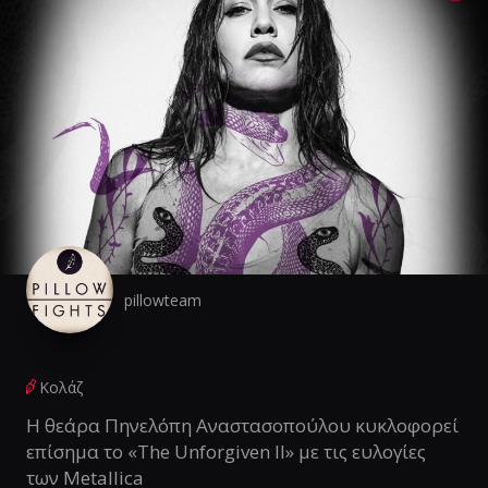
pillowteam
Κολάζ
Η θεάρα Πηνελόπη Αναστασοπούλου κυκλοφορεί
επίσημα το «The Unforgiven II» με τις ευλογίες
των Metallica