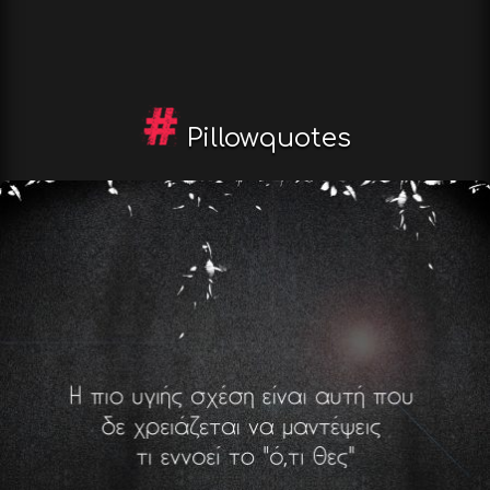
Pillowquotes