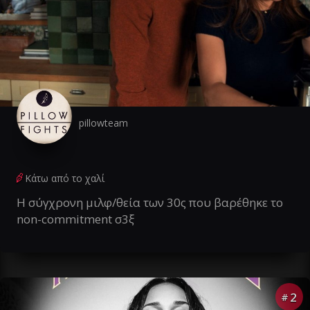
pillowteam
Κάτω από το χαλί
Η σύγχρονη μιλφ/θεία των 30ς που βαρέθηκε το
non-commitment σ3ξ
2
#