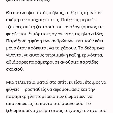
Θα σου λείψει αυτός ο ήλιος, το ξέρεις πριν καν
ακόμη τον αποχαιρετίσεις. Παίρνεις μερικές
τζούρες απ’ τη ζεστασιά του, αναλογιζόμενος τις
φορές που ξεπόρτισες αγνοώντας τις ηλιαχτίδες.
Παράξενη η φύση των ανθρώπων∙ εκτιμούν κάτι
μόνο όταν πρόκειται να το χάσουν. Τα δεδομένα
γίνονται γι’ αυτούς τετριμμένη καθημερινότητα,
αδιάφορες παράμετροι σε ανούσιες παρτίδες
σκακιού.
Μια τελευταία ματιά στο σπίτι κι είσαι έτοιμος να
φύγεις. Προσπαθείς να αφομοιώσεις και την
παραμικρή λεπτομέρεια των δωματίων, να
αποτυπώσεις τα πάντα στο μυαλό σου. Το
ξεθωριασμένο χρώμα στους τοίχους, τον ήχο που