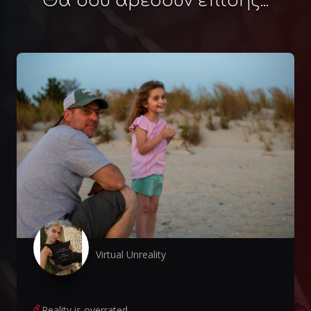
Θα σου αρέσουν επίσης...
Virtual Unreality
Reality is overrated