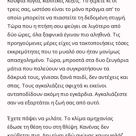
Κούφια λόγια, κάλπικες λέξεις. Το ξέρετε κι οι
τρεις σας, ωστόσο είναι το μόνο πράγμα απ’ το
οποίο μπορείτε να πιαστείτε τη δεδομένη στιγμή.
Τώρα που η πτήση σου φεύγει σε λιγότερο από
δύο ώρες, όλα ξαφνικά έγιναν πιο αληθινά. Τις
προηγούμενες μέρες είχες να τακτοποιήσεις τόσες
εκκρεμότητες που το μυαλό σου ήταν μονίμως
απασχολημένο. Τώρα, μπροστά στα δυο ζευγάρια
μάτια που παλεύουν να συγκρατήσουν τα
δάκρυά τους, γίνεσαι ξανά παιδί, δεν αντέχεις και
σπας. Τους αγκαλιάζεις σφιχτά κι εκείνοι
ανταποδίδουν ακόμη πιο εγκάρδια. Αγκαλιάζεστε
σαν να εξαρτάται η ζωή σας από αυτό.
Έχετε πάψει να μιλάτε. Το κλίμα αμηχανίας
έδωσε τη θέση του στη θλίψη. Κανένας δεν
κρύβεται πια. Δεν είναι εδώ αγώνας καμουφλάζ.