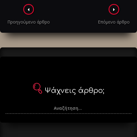
Πλοήγηση
στα
Προηγούμενο άρθρο
Επόμενο άρθρο
άρθρα
Ψάχνεις άρθρο;