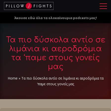
Μ
ε
Άκουσε εδώ όλα τα ολοκαίνουρια podcasts μας!
ν
ο
ύ
Τα πιο δύσκολα αντίο σε
λιμάνια κι αεροδρόμια
τα ‘παμε στους γονείς
μας
Home
»
Τα πιο δύσκολα αντίο σε λιμάνια κι αεροδρόμια τα
‘παμε στους γονείς μας