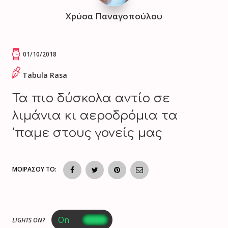
Χρύσα Παναγοπούλου
01/10/2018
Tabula Rasa
Τα πιο δύσκολα αντίο σε
λιμάνια κι αεροδρόμια τα
‘παμε στους γονείς μας
ΜΟΙΡΑΣΟΥ ΤΟ:
LIGHTS ON?