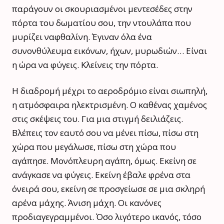
παράγουν οι σκουριασμένοι μεντεσέδες στην
πόρτα του δωματίου σου, την ντουλάπα που
μυρίζει ναφθαλίνη. Έγιναν όλα ένα
συνονθύλευμα εικόνων, ήχων, μυρωδιών… Είναι
η ώρα να φύγεις. Κλείνεις την πόρτα.
Η διαδρομή μέχρι το αεροδρόμιο είναι σιωπηλή,
η ατμόσφαιρα ηλεκτρισμένη. Ο καθένας χαμένος
στις σκέψεις του. Για μια στιγμή δειλιάζεις.
Βλέπεις τον εαυτό σου να μένει πίσω, πίσω στη
χώρα που μεγάλωσε, πίσω στη χώρα που
αγάπησε. Μονόπλευρη αγάπη, όμως. Εκείνη σε
ανάγκασε να φύγεις. Εκείνη έβαλε φρένα στα
όνειρά σου, εκείνη σε προσγείωσε σε μια σκληρή
αρένα μάχης. Άνιση μάχη. Οι κανόνες
προδιαγεγραμμένοι. Όσο λιγότερο ικανός, τόσο