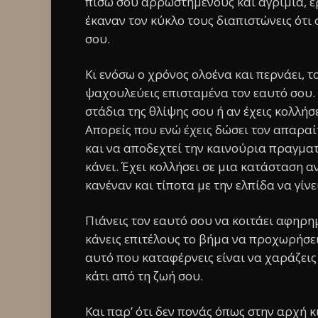
πίσω σου αρρωστημένους και αγρίμια, έ
έκαναν τον κύκλο τους διαπιστώνεις ότι
σου.
Κι ενόσω ο χρόνος ολοένα και περνάει, τ
ψαχουλεύεις επισταμένα τον εαυτό σου.
στάδια της θλίψης σου ή αν έχεις κολλήσε
Απορείς που ενώ έχεις δώσει τον απαρα
και να αποδεχτεί την καινούρια πραγματ
κάνει. Έχει κολλήσει σε μια κατάσταση α
κανέναν και τίποτα με την ελπίδα να γίν
Πιάνεις τον εαυτό σου να κοιτάει αφηρη
κάνεις επιτέλους το βήμα να προχωρήσει
αυτό που καταφέρνεις είναι να χαράζεις
κάτι από τη ζωή σου.
Και παρ’ ότι δεν πονάς όπως στην αρχή κι