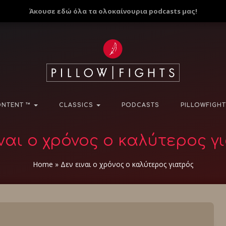
Άκουσε εδώ όλα τα ολοκαίνουρια podcasts μας!
NTENT ™
CLASSICS
PODCASTS
PILLOWFIGHT
ιναι ο χρόνος ο καλύτερος γ
Home
»
Δεν ειναι ο χρόνος ο καλύτερος γιατρός