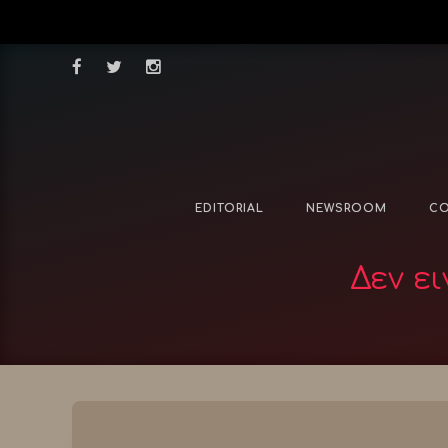
EDITORIAL
NEWSROOM
CO
Δεν ε