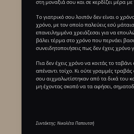
στη μοναξιά σου και σε κερδίζει μέρα με
Το γιατρικό σου λοιπόν δεν είναι ο χρόνο
χρόνο, με τον οποίο παλεύεις εσύ μάταια 
επανειλημμένα χρειάζεσαι για να επουλώ
βάλει τέρμα στο χρόνο που περνάει βασα
συνειδητοποιήσεις πως δεν έχεις χρόνο 
Πια δεν έχεις χρόνο να κοιτάς το ταβάνι
απέναντι τοίχο. Κι ούτε γραμμές τραβάς
σου αιχμαλωτίστηκαν από τα δικά του κα
μη έχοντας σκοπό να τα αφήσει, σηματοδ
Συντάκτης: Νικολέτα Παπουτσή