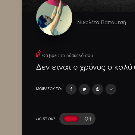
Νικολέτα Παπουτσή
Θα βρεις το δάσκαλό σου
Δεν ειναι ο χρόνος ο καλ
ΜΟΙΡΑΣΟΥ ΤΟ:
LIGHTS ON?