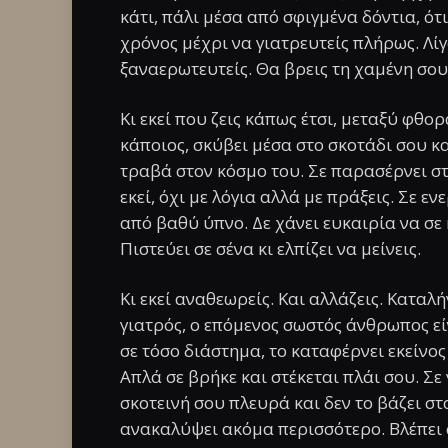
κάτι, πάλι μέσα από σφιγμένα δόντια, ότ
χρόνος μέχρι να γιατρευτείς πλήρως. Λίγ
ξαναερωτευτείς. Θα βρεις τη χαμένη σου
Κι εκεί που ζεις κάπως έτσι, μεταξύ φθο
κάποιος, σκύβει μέσα στο σκοτάδι σου κα
τραβά στον κόσμο του. Σε παρασέρνει στη
εκεί, όχι με λόγια αλλά με πράξεις. Σε ε
από βαθύ ύπνο. Δε χάνει ευκαιρία να σε 
Πιστεύει σε σένα κι ελπίζει να μείνεις.
Κι εκεί αναθεωρείς. Και αλλάζεις. Καταλή
γιατρός, ο επόμενος σωστός άνθρωπος εί
σε τόσο διάστημα, το καταφέρνει εκείνος
Απλά σε βρήκε και στέκεται πλάι σου. Σε 
σκοτεινή σου πλευρά και δεν το βάζει στα
ανακαλύψει ακόμα περισσότερο. Βλέπει σ