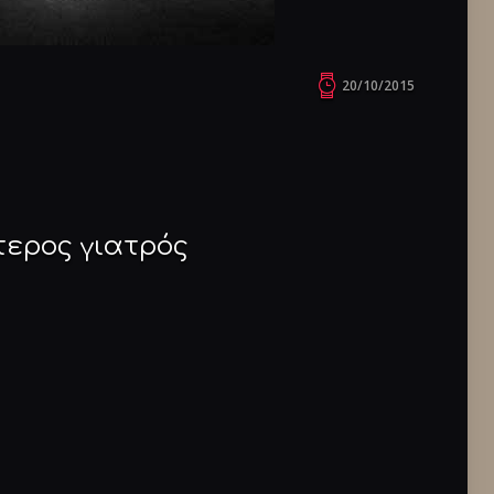
20/10/2015
ύτερος γιατρός