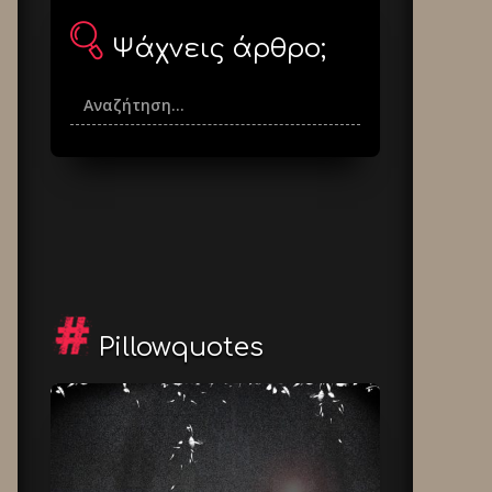
Ψάχνεις άρθρο;
Pillowquotes