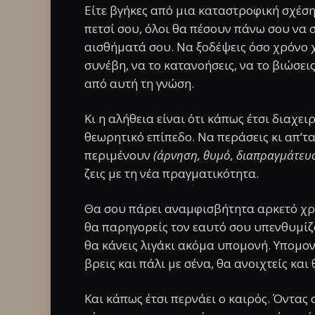
Είτε βγήκες από μια καταστροφική σχέση 
πετσί σου, όλοι θα πέσουν πάνω σου να 
αισθήματά σου. Να ξοδέψεις όσο χρόνο 
συνέβη, να το κατανοήσεις, να το βιώσει
από αυτή τη γνώση.
Κι η αλήθεια είναι ότι κάπως έτσι διαχε
θεωρητικό επίπεδο. Να περάσεις κι απ’τα
περιμένουν
(άρνηση, θυμό, διαπραγμάτευσ
ζεις με τη νέα πραγματικότητα.
Θα σου πάρει αναμφισβήτητα αρκετό χρόν
θα παρηγορείς τον εαυτό σου υπενθυμίζο
θα κάνεις λιγάκι ακόμα υπομονή. Υπομον
βρεις και πάλι με σένα, θα ανοιχτείς και
Και κάπως έτσι περνάει ο καιρός. Όντας