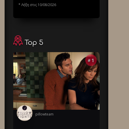
* Λήξη στις 10/08/2026
Top 5
1
#
pillowteam