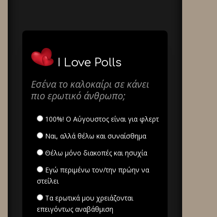
I Love Polls
Εσένα το καλοκαίρι σε κάνει
πιο ερωτικό άνθρωπο;
100%! Ο Αύγουστος είναι για φλερτ
Ναι, αλλά θέλω και συναίσθημα
Θέλω μόνο διακοπές και ησυχία
Εγώ περιμένω τον/την πρώην να
στείλει
Τα ερωτικά μου χρειάζονται
επειγόντως αναβάθμιση