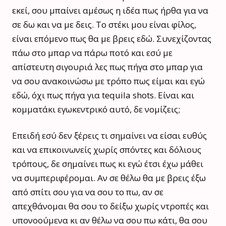
εκεί, σου μπαίνει αμέσως η ιδέα πως ήρθα για να
σε δω και να με δεις. Το στέκι μου είναι φίλος,
είναι επόμενο πως θα με βρεις εδώ. Συνεχίζοντας
πάω στο μπαρ να πάρω ποτό και εσύ με
απίστευτη σιγουριά λες πως πήγα στο μπαρ για
να σου ανακοινώσω με τρόπο πως είμαι και εγώ
εδώ, όχι πως πήγα για tequila shots. Είναι και
κομματάκι εγωκεντρικό αυτό, δε νομίζεις;
Επειδή εσύ δεν ξέρεις τι σημαίνει να είσαι ευθύς
και να επικοινωνείς χωρίς σπόντες και δόλιους
τρόπους, δε σημαίνει πως κι εγώ έτσι έχω μάθει
να συμπεριφέρομαι. Αν σε θέλω θα με βρεις έξω
από σπίτι σου για να σου το πω, αν σε
απεχθάνομαι θα σου το δείξω χωρίς ντροπές και
υπονοούμενα κι αν θέλω να σου πω κάτι, θα σου