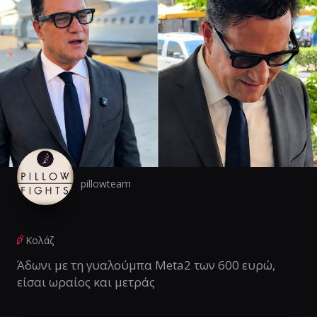
pillowteam
Κολάζ
Άδωνι με τη γυαλούμπα Meta2 των 600 ευρώ,
είσαι ωραίος και μετράς