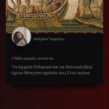
Κατερίνα Γεωργίου
Βάλε κραγιόν να στα πω
Tα Αρχαία Ελληνικά και τα Λατινικά (δεν)
έχουν θέση στο σχολείο του 21ου αιώνα