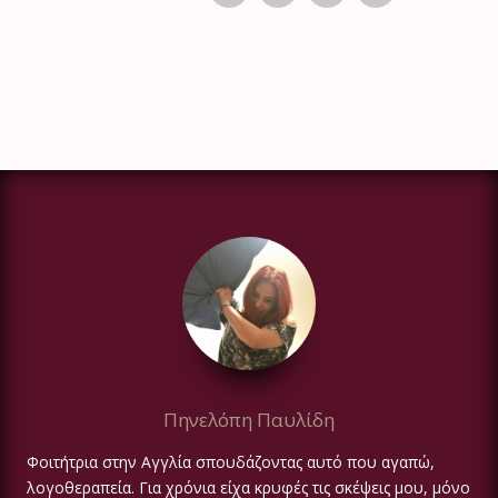
Πηνελόπη Παυλίδη
Φοιτήτρια στην Αγγλία σπουδάζοντας αυτό που αγαπώ,
λογοθεραπεία. Για χρόνια είχα κρυφές τις σκέψεις μου, μόνο