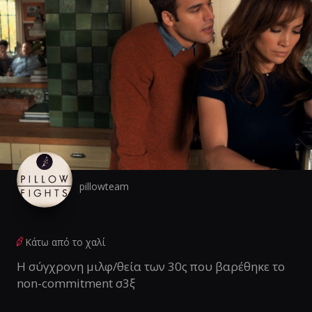
pillowteam
Κάτω από το χαλί
Η σύγχρονη μιλφ/θεία των 30ς που βαρέθηκε το
non-commitment σ3ξ