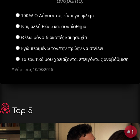
άνθρωπο;
100%! Ο Αύγουστος είναι για φλερτ
Ναι, αλλά θέλω και συναίσθημα
Θέλω μόνο διακοπές και ησυχία
Εγώ περιμένω τον/την πρώην να στείλει
Τα ερωτικά μου χρειάζονται επειγόντως αναβάθμιση
* Λήξη στις 10/08/2026
Top 5
1
#