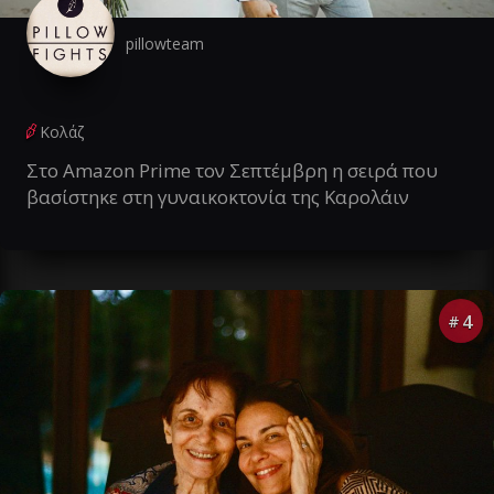
pillowteam
Κολάζ
Στο Amazon Prime τον Σεπτέμβρη η σειρά που
βασίστηκε στη γυναικοκτονία της Καρολάιν
4
#