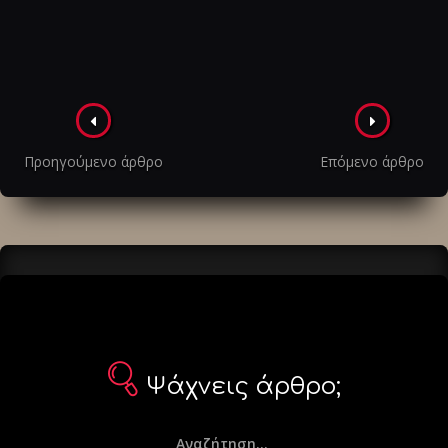
Πλοήγηση
στα
Προηγούμενο άρθρο
Επόμενο άρθρο
άρθρα
Ψάχνεις άρθρο;