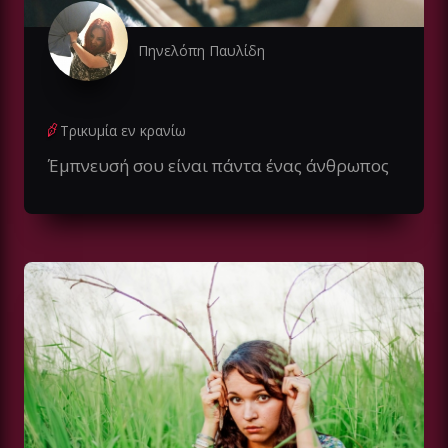
Πηνελόπη Παυλίδη
Τρικυμία εν κρανίω
Έμπνευσή σου είναι πάντα ένας άνθρωπος