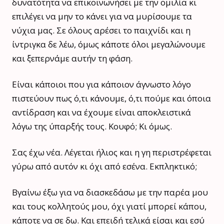
δυνατότητα να επικοινωνήσει με την ομιλία κι
επιλέγει να μην το κάνει για να μυρίσουμε τα
νύχια μας. Σε όλους αρέσει το παιχνίδι και η
ίντριγκα δε λέω, όμως κάποτε όλοι μεγαλώνουμε
και ξεπερνάμε αυτήν τη φάση.
Είναι κάποιοι που για κάποιον άγνωστο λόγο
πιστεύουν πως ό,τι κάνουμε, ό,τι πούμε και όποια
αντίδραση και να έχουμε είναι αποκλειστικά
λόγω της ύπαρξής τους. Κουφό; Κι όμως.
Σας έχω νέα. Λέγεται ήλιος και η γη περιστρέφεται
γύρω από αυτόν κι όχι από εσένα. Εκπληκτικό;
Βγαίνω έξω για να διασκεδάσω με την παρέα μου
και τους κολλητούς μου, όχι γιατί μπορεί κάπου,
κάποτε να σε δω. Και επειδή τελικά είσαι και εσύ