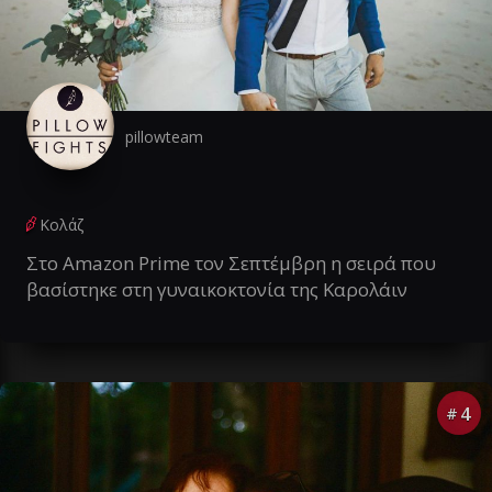
pillowteam
Κολάζ
Στο Amazon Prime τον Σεπτέμβρη η σειρά που
βασίστηκε στη γυναικοκτονία της Καρολάιν
4
#