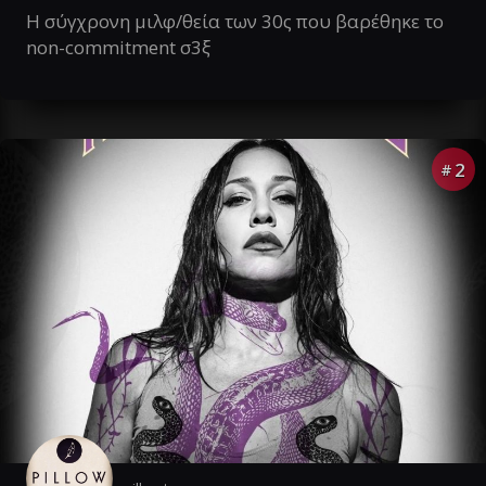
Η σύγχρονη μιλφ/θεία των 30ς που βαρέθηκε το
non-commitment σ3ξ
2
#