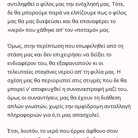
αντιληφθεί ο φίλος μας την ενόχλησή μας. Τότε,
δε θα μπορούμε παρά να ελπίζουμε πως ο φίλος
μας θα μας διαψεύσει και θα επαναφέρει το
«νερό» που χάθηκε απ’ τον «ποταμό» μας.
Όμως, στην περίπτωση που επωφεληθεί από τη
στάση μας και δεν επιχειρήσει να δείξει το
ενδιαφέρον του, θα εξαφανιστούν κι οι
τελευταίες σταγόνες νερού απ’ τη φιλία μας. Η
σχέση μας θα περιοριστεί στις στιγμές που δε θα
μπορεί ν’ αποφευχθεί η συναναστροφή μαζί του,
όμως οι συναντήσεις μας θα έχουν τη διάθεση
απλών γνωστών, χωρίς την αμφίδρομη ανταλλαγή
πληροφοριών για ό,τι μας απασχολεί.
Έτσι, λοιπόν, το νερό που έρρεε άφθονο στον