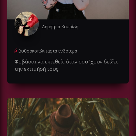
Δημήτρια Κουρίδη
Βυθοσκοπώντας τα ενδότερα
Φοβάσαι να εκτεθείς όταν σου 'χουν δείξει
την εκτιμήσή τους