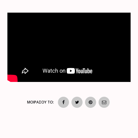
ΜΟΙΡΑΣΟΥ ΤΟ: