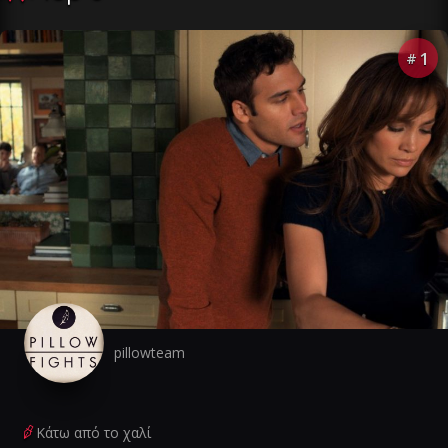
1
#
pillowteam
Κάτω από το χαλί