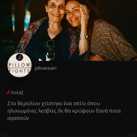
pillowteam
Κολάζ
Στο Βερολίνο χτίστηκε ένα σπίτι όπου
ηλικιωμένες λεσβίες δε θα κρύψουν ξανά ποια
αγαπούν