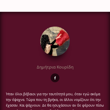
Δημήτρια Κουρίδη
Ήταν όλοι βέβαιοι για την ταυτότητά μου, όταν εγώ ακόμα
την έψαχνα. Τώρα που τη βρήκα, οι άλλοι νομίζουν ότι την
έχασαν. Και ψάχνουν. Δε θα ησυχάσουν αν δε φέρουν πίσω