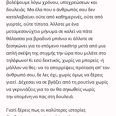
βολέψουμε λόγω χρόνου, υποχρεώσεων και
δουλειάς. Μα έλα που ο άνθρωπός σου δεν
καταλαβαίνει ούτε από καθημερινές, ούτε από
γιορτές, ούτε τίποτα. Άλλοτε με ένα
μεταμεσονύχτιο μήνυμα σε καλεί να πάτε
θάλασσα για βραδινό μπάνιο κι άλλοτε σε
ξεσηκώνει για το επόμενο roadtrip μετά από μια
απλή σκέψη της στιγμής την ώρα που μιλάτε στο
τηλέφωνο! Κι εσύ δεκτικός, χωρίς να μπορείς -ή
μάλλον να θες- να το απορρίψεις πρόταση απ’ τον
άνθρωπό σου, δε λες όχι, χωρίς όμως να ξέρεις
γιατί. Δέχεσαι να σε βγάζει από τη ρουτίνα χωρίς
να γκρινιάζεις για το αν θα σηκωθείς νωρίς
την επομένη να πας στη δουλειά.
Γιατί ξέρεις πως οι καλύτερες ιστορίες