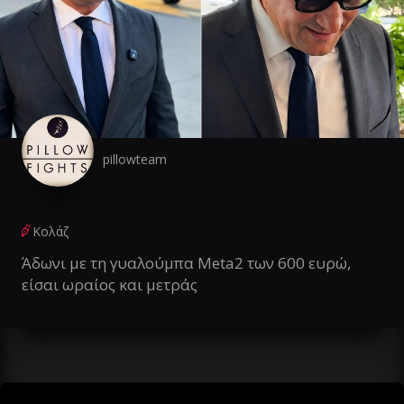
pillowteam
Κολάζ
Άδωνι με τη γυαλούμπα Meta2 των 600 ευρώ,
είσαι ωραίος και μετράς