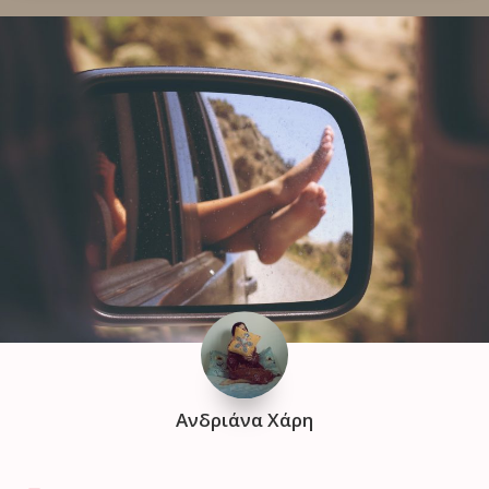
Ανδριάνα Χάρη