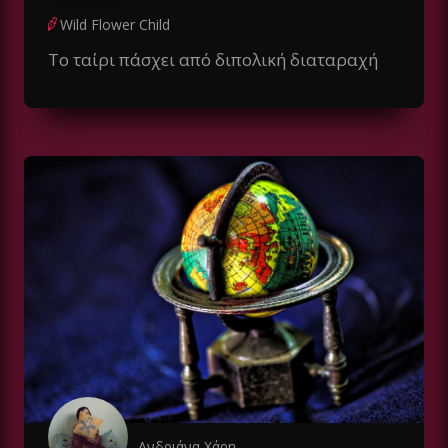
Wild Flower Child
Το ταίρι πάσχει από διπολική διαταραχή
Ανδριάνα Χάρη