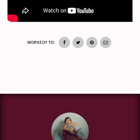
ΜΟΙΡΑΣΟΥ ΤΟ: