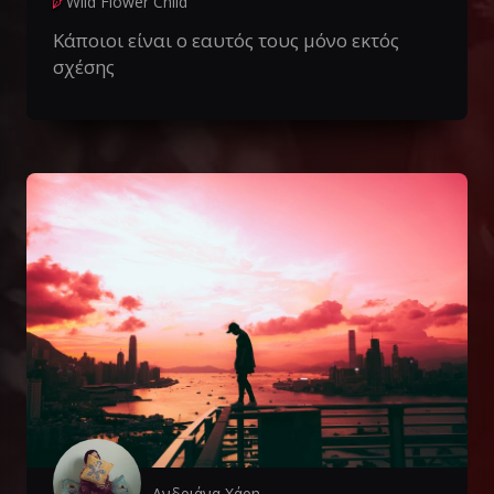
Wild Flower Child
Κάποιοι είναι ο εαυτός τους μόνο εκτός
σχέσης
Ανδριάνα Χάρη