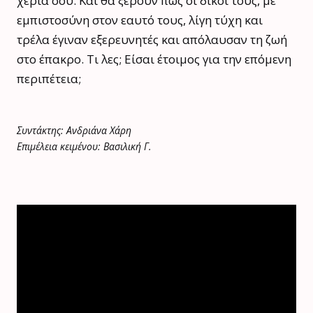
χέρια σου. Και θα ξέρουν πως οι δικοί τους, με
εμπιστοσύνη στον εαυτό τους, λίγη τύχη και
τρέλα έγιναν εξερευνητές και απόλαυσαν τη ζωή
στο έπακρο. Τι λες; Είσαι έτοιμος για την επόμενη
περιπέτεια;
Συντάκτης: Ανδριάνα Χάρη
Επιμέλεια κειμένου: Βασιλική Γ.