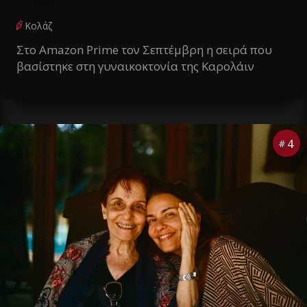
Κολάζ
Στο Amazon Prime τον Σεπτέμβρη η σειρά που
βασίστηκε στη γυναικοκτονία της Καρολάιν
4
#