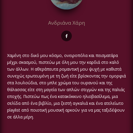
Ανδριάνα Χάρη
Χαμένη στο δικό μου κόσμο, ονειροπόλα και πεισματάρα
μέχρι σκασμού, πιστεύω με όλη μου την καρδιά στο καλό
των άλλων. Η αθεράπευτα ρομαντική μου ψυχή με καθιστά
συνεχώς ερωτευμένη με τη ζωή είτε βρίσκοντας την ομορφιά
στα λουλούδια, στο μπλε χρώμα του ουρανού και της
θάλασσας είτε στη μαγεία των απλών στιγμών και της παλιάς
εποχής. Πιστεύω πως ένα κατακόκκινο ηλιοβασίλεμα, μια
σελίδα από ένα βιβλίο, μια ζεστή αγκαλιά και ένα ατελείωτο
playlist από ποιοτική μουσική αρκούν για να μας ταξιδέψουν
σε άλλα μέρη.