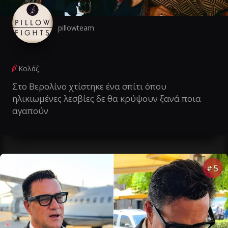
pillowteam
Κολάζ
Στο Βερολίνο χτίστηκε ένα σπίτι όπου
ηλικιωμένες λεσβίες δε θα κρύψουν ξανά ποια
αγαπούν
5
#