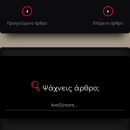
Πλοήγηση
στα
Προηγούμενο άρθρο
Επόμενο άρθρο
άρθρα
Ψάχνεις άρθρο;