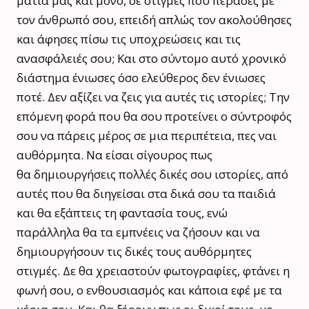
μάτια μας και μόνο, σε στιγμές που πέρασες με
τον άνθρωπό σου, επειδή απλώς τον ακολούθησες
και άφησες πίσω τις υποχρεώσεις και τις
ανασφάλειές σου; Και στο σύντομο αυτό χρονικό
διάστημα ένιωσες όσο ελεύθερος δεν ένιωσες
ποτέ. Δεν αξίζει να ζεις για αυτές τις ιστορίες; Την
επόμενη φορά που θα σου προτείνει ο σύντροφός
σου να πάρεις μέρος σε μια περιπέτεια, πες ναι
αυθόρμητα. Να είσαι σίγουρος πως
θα δημιουργήσεις πολλές δικές σου ιστορίες, από
αυτές που θα διηγείσαι στα δικά σου τα παιδιά
και θα εξάπτεις τη φαντασία τους, ενώ
παράλληλα θα τα εμπνέεις να ζήσουν και να
δημιουργήσουν τις δικές τους αυθόρμητες
στιγμές. Δε θα χρειαστούν φωτογραφίες, φτάνει η
φωνή σου, ο ενθουσιασμός και κάποια εφέ με τα