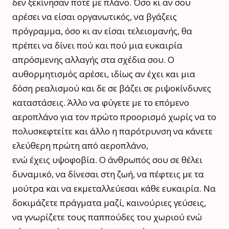
δεν ξεκίνησαν ποτέ με πλάνο. Όσο κι αν σου
αρέσει να είσαι οργανωτικός, να βγάζεις
πρόγραμμα, όσο κι αν είσαι τελειομανής, θα
πρέπει να δίνει πού και πού μια ευκαιρία
απρόσμενης αλλαγής στα σχέδια σου. Ο
αυθορμητισμός αρέσει, ιδίως αν έχει και μια
δόση ρεαλισμού και δε σε βάζει σε ριψοκίνδυνες
καταστάσεις. Άλλο να φύγετε με το επόμενο
αεροπλάνο για τον πρώτο προορισμό χωρίς να το
πολυσκεφτείτε και άλλο η παρότρυνση να κάνετε
ελεύθερη πρώτη από αεροπλάνο,
ενώ έχεις υψοφοβία. Ο άνθρωπός σου σε θέλει
δυναμικό, να δίνεσαι στη ζωή, να πέφτεις με τα
μούτρα και να εκμεταλλεύεσαι κάθε ευκαιρία. Να
δοκιμάζετε πράγματα μαζί, καινούριες γεύσεις,
να γνωρίζετε τους παππούδες του χωριού ενώ