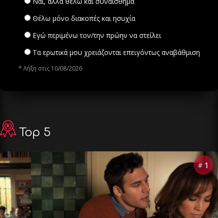
Ναι, αλλά θέλω και συναίσθημα
Θέλω μόνο διακοπές και ησυχία
Εγώ περιμένω τον/την πρώην να στείλει
Τα ερωτικά μου χρειάζονται επειγόντως αναβάθμιση
* Λήξη στις 10/08/2026
Top 5
1
#