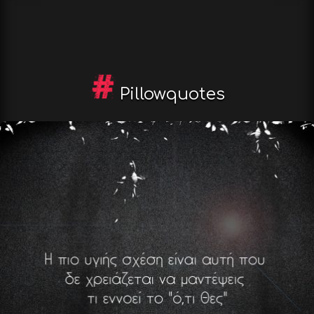
Pillowquotes