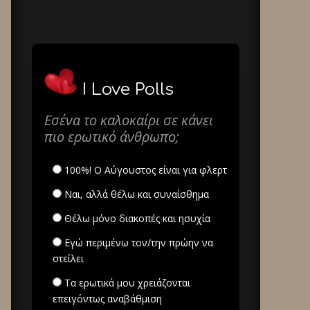
I Love Polls
Εσένα το καλοκαίρι σε κάνει
πιο ερωτικό άνθρωπο;
100%! Ο Αύγουστος είναι για φλερτ
Ναι, αλλά θέλω και συναίσθημα
Θέλω μόνο διακοπές και ησυχία
Εγώ περιμένω τον/την πρώην να
στείλει
Τα ερωτικά μου χρειάζονται
επειγόντως αναβάθμιση