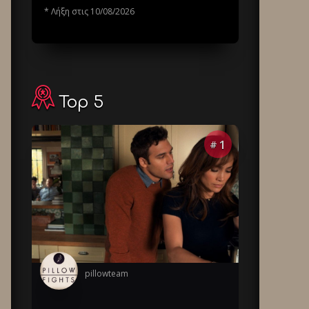
* Λήξη στις 10/08/2026
Top 5
1
#
pillowteam