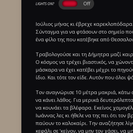
LIGHTS ON?
Ιούλιος μήνας κι έβρεχε καρεκλοπόδαρ
Σύνταγμα για να φτάσουν στο σημείο πο
ένα φίλο της που κατέβηκε από Θεσσαλον
Τραβολογούσε και τη Δήμητρα μαζί καιρ
Ο κόσμος να τρέχει βιαστικός, να χώνον
μάσκαρα να έχει κατέβει μέχρι το πηγούν
ίδιο. Και τότε τον είδε. Αυτόν που όλοι
Τον αναγνώρισε 10 μέτρα μακριά, κάτω α
να κάνει λάθος. Για μερικά δευτερόλεπτα
να κουνάει τα βλέφαρα. Εκείνος χαμογέλ
Ιωάννας λες κι ήθελε να της πει ότι τον β
παύουν το καλοκαίρι. Την αναζήτησε λίγ
κεφάλι σε ‘κείνον, να μην τον χάσει, να μ