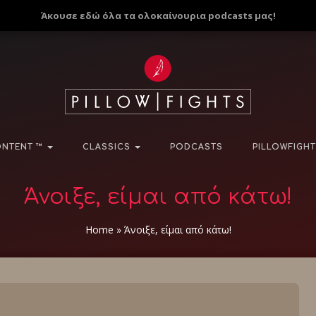
Άκουσε εδώ όλα τα ολοκαίνουρια podcasts μας!
NTENT ™
CLASSICS
PODCASTS
PILLOWFIGHT
Άνοιξε, είμαι από κάτω!
Home
»
Άνοιξε, είμαι από κάτω!