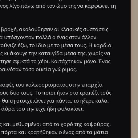
κείνος λίγο πάνω από τον ώμο της να καρφώνει τη
 βροχή, ακολούθησαν οι κλασικές συστάσεις.
α υπόσχονταν πολλά ο ένας στον άλλον.
νιζε έξω, το ίδιο με το μέσα τους. Η καρδιά
ες κι άκουγε την καταιγίδα μέσα της, χωρίς να
άτησε σφικτά το χέρι. Κοιτάχτηκαν μόνο. Ένας
φαινόταν τόσο οικεία γνώριμος.
 καφές του καλωσορίσματος στην επαρχία
ους δυο τους. Το ποιοι ήταν στο τραπέζι τούς
α τη στοιχειώνει για πάντα, το ήξερε καλά.
αύρα του την είχε ήδη φυλακίσει.
ς και μεθυσμένοι από το χορό της καψούρας.
ν πόρτα και κρατήθηκαν ο ένας από τα μάτια