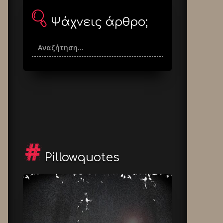
Ψάχνεις άρθρο;
Pillowquotes