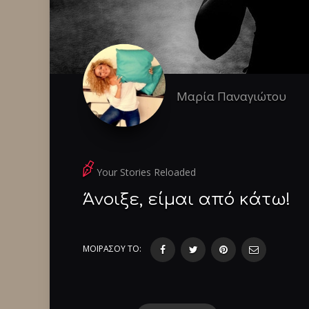
Μαρία Παναγιώτου
Your Stories Reloaded
Άνοιξε, είμαι από κάτω!
ΜΟΙΡΑΣΟΥ ΤΟ: