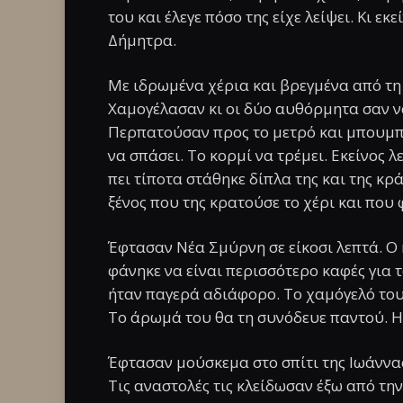
του και έλεγε πόσο της είχε λείψει. Κι ε
Δήμητρα.
Με ιδρωμένα χέρια και βρεγμένα από τη
Χαμογέλασαν κι οι δύο αυθόρμητα σαν ν
Περπατούσαν προς το μετρό και μπουμπού
να σπάσει. Το κορμί να τρέμει. Εκείνος λ
πει τίποτα στάθηκε δίπλα της και της κρ
ξένος που της κρατούσε το χέρι και που 
Έφτασαν Νέα Σμύρνη σε είκοσι λεπτά. Ο
φάνηκε να είναι περισσότερο καφές για τ
ήταν παγερά αδιάφορο. Το χαμόγελό του θ
Το άρωμά του θα τη συνόδευε παντού. Η 
Έφτασαν μούσκεμα στο σπίτι της Ιωάννα
Τις αναστολές τις κλείδωσαν έξω από τη