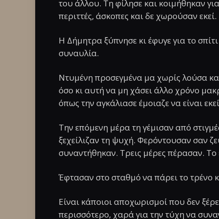
του άλλου. Τη φίλησε και κοιμήθηκαν για 
περιττές, άσκοπες και δε χωρούσαν εκεί.
Η Δήμητρα ξύπνησε κι έφυγε για το σπίτ
συναυλία.
Ντυμένη προσεγμένα μα χωρίς λούσα και
όσο κι αυτή να μη χάσει άλλο χρόνο μακ
όπως την αγκάλιασε έμοιαζε να είναι εκε
Την επόμενη μέρα τη γέμισαν από στιγμέ
ξεχείλιζαν τη ψυχή. Φερόντουσαν σαν ζ
συναντήθηκαν. Τρεις μέρες πέρασαν. Το
Έφτασαν στο σταθμό να πάρει το τρένο κ
Είναι κάποιοι αποχωρισμοί που δεν ξέρε
περισσότερο, χαρά για την τύχη να συν