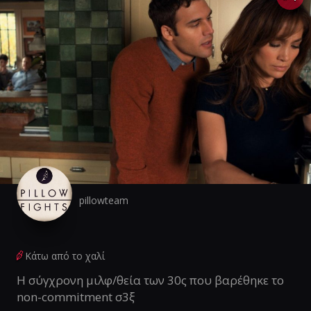
pillowteam
Κάτω από το χαλί
Η σύγχρονη μιλφ/θεία των 30ς που βαρέθηκε το
non-commitment σ3ξ