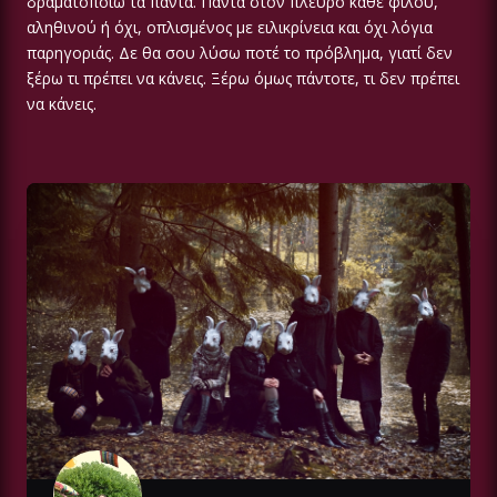
δραματοποιώ τα πάντα. Πάντα στον πλευρό κάθε φίλου,
αληθινού ή όχι, οπλισμένος με ειλικρίνεια και όχι λόγια
παρηγοριάς. Δε θα σου λύσω ποτέ το πρόβλημα, γιατί δεν
ξέρω τι πρέπει να κάνεις. Ξέρω όμως πάντοτε, τι δεν πρέπει
να κάνεις.