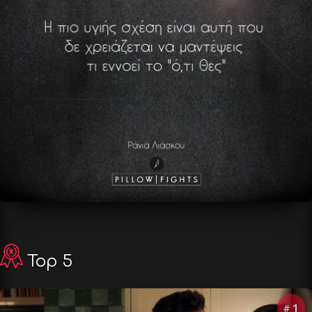
Top 5
1
#