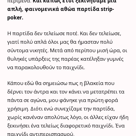
περίμενα.
Και κάπως έτσι ξεκινήσαμε μια
απλή, φαινομενικά αθώα παρτίδα strip-
poker.
Η παρτίδα δεν τελείωσε ποτέ. Και δεν τελείωσε,
γιατί πολύ απλά όλοι μας θα ήμασταν πολύ
σύντομα νικητές. Μετά από περίπου μισή ώρα, οι
θυληκές υπάρξεις της παρέας κατέληξαν γυμνές
να παρακολουθούν το παιχνίδι.
Κάπου εδώ θα σημειώσω πως η βλακεία που
δέρνει τον άντρα και τον κάνει να μετατρέπει τα
πάντα σε αγώνα, μου φάνηκε για πρώτη φορά
χρήσιμη. Διότι ενώ συνεχίζαμε την παρτίδα,
χωρίς κανέναν απολύτως λόγο, οι άλλες είχαν ήδη
ξεκινήσει ένα τελείως διαφορετικό παιχνίδι. Ένα
παιχνίδι αντιπερισπασμού.