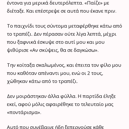
έντονα για μερικά δευτερόλεπτα. «Παίζε» με
διέταξε. Και επέστρεψε σε αυτά που έκανε πριν.
Το παιχνίδι τους σύντομα μεταφέρθηκε κάτω από
το τραπέζι. Δεν πέρασαν ούτε λίγα λεπτά, μέχρι
που ξαφνικά έσκυψε στο αυτί μου και μου
ψιθύρισε «Αν σκύψεις, θα σε δαγκώσω».
Την κοίταξα σκαλωμένος, και έπειτα τον φίλο μου
που καθόταν απέναντι μου, ενώ οι 2 τους,
χώθηκαν κάτω από το τραπέζι.
Δεν μοιράστηκαν άλλα φύλλα. Η παρτίδα έληξε
εκεί, αφού μόλις αφαιρέθηκε το τελευταίο μας
«ποντάρισμα».
Αυτό που συνέβαινε ήδη ξεπερνούσε κάθε