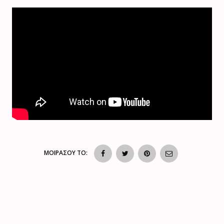
ΜΟΙΡΑΣΟΥ ΤΟ: