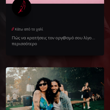
Κάτω από το χαλί
Πώς να κρατήσεις τον οργ@σμό σου λίγο…
περισσότερο