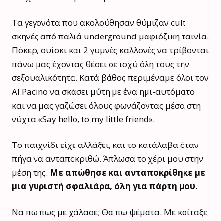
Τα γεγονότα που ακολούθησαν θύμιζαν cult
σκηνές από παλιά underground μαφιόζικη ταινία.
Πόκερ, ουίσκι και 2 γυμνές καλλονές να τρίβονται
πάνω μας έχοντας θέσει σε ισχύ όλη τους την
σεξουαλικότητα. Κατά βάθος περιμέναμε όλοι τον
Al Pacino να σκάσει μύτη με ένα ημι-αυτόματο
και να μας γαζώσει όλους φωνάζοντας μέσα στη
νύχτα «Say hello, to my little friend».
Το παιχνίδι είχε αλλάξει, και το κατάλαβα όταν
πήγα να ανταποκριθώ. Άπλωσα το χέρι μου στην
μέση της.
Με απώθησε και ανταποκρίθηκε με
μια γυριστή σφαλιάρα, όλη για πάρτη μου.
Να πω πως με χάλασε; Θα πω ψέματα. Με κοίταξε