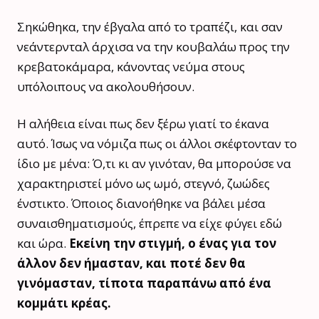
Σηκώθηκα, την έβγαλα από το τραπέζι, και σαν
νεάντερνταλ άρχισα να την κουβαλάω προς την
κρεβατοκάμαρα, κάνοντας νεύμα στους
υπόλοιπους να ακολουθήσουν.
Η αλήθεια είναι πως δεν ξέρω γιατί το έκανα
αυτό. Ίσως να νόμιζα πως οι άλλοι σκέφτονταν το
ίδιο με μένα: Ό,τι κι αν γινόταν, θα μπορούσε να
χαρακτηριστεί μόνο ως ωμό, στεγνό, ζωώδες
ένστικτο. Όποιος διανοήθηκε να βάλει μέσα
συναισθηματισμούς, έπρεπε να είχε φύγει εδώ
και ώρα.
Εκείνη την στιγμή, ο ένας για τον
άλλον δεν ήμασταν, και ποτέ δεν θα
γινόμασταν, τίποτα παραπάνω από ένα
κομμάτι κρέας.