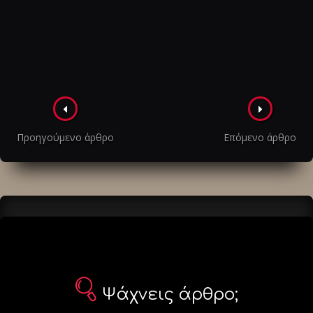
Πλοήγηση
στα
Προηγούμενο άρθρο
Επόμενο άρθρο
άρθρα
Ψάχνεις άρθρο;