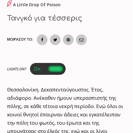
A Little Drop Of Poison
Τανγκό για τέσσερις
ΜΟΙΡΑΣΟΥ ΤΟ:
LIGHTS ON?
Θεσσαλονίκη. Δεκαπενταύγουστος. Έτος,
αδιάφορο. Ανέκαθεν ήμουν υπερασπιστής της
πόλης, σε κάθε τέτοια νεκρή περίοδο. Ενώ όλοι οι
κοινοί θνητοί έπαιρναν άδειες και εγκατέλειπαν
την πόλη του φωτός, του έρωτα και της
μπουγάτσας στο έλεός της, εγώ και οι λίγοι