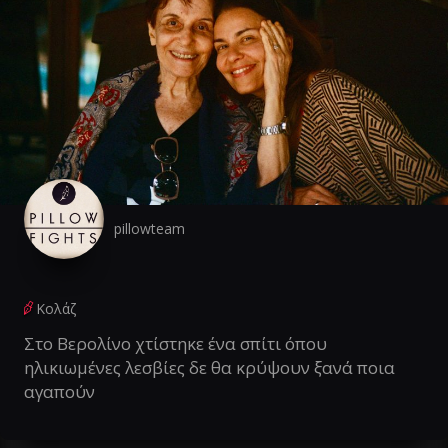
pillowteam
Κολάζ
Στο Βερολίνο χτίστηκε ένα σπίτι όπου
ηλικιωμένες λεσβίες δε θα κρύψουν ξανά ποια
αγαπούν