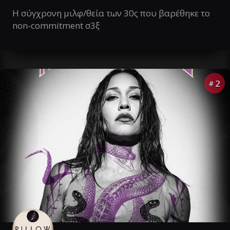
Η σύγχρονη μιλφ/θεία των 30ς που βαρέθηκε το
non-commitment σ3ξ
2
#