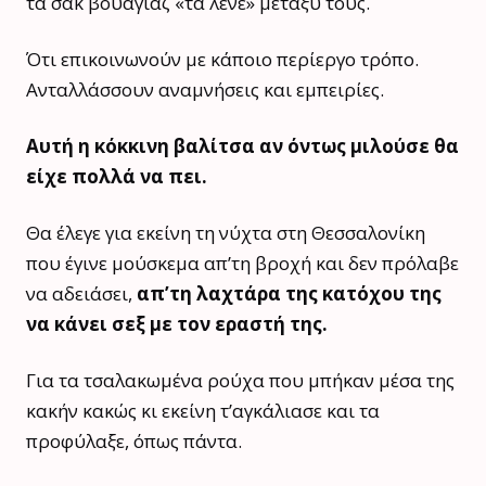
τα σακ βουαγιάζ «τα λένε» μεταξύ τους.
Ότι επικοινωνούν με κάποιο περίεργο τρόπο.
Ανταλλάσσουν αναμνήσεις και εμπειρίες.
Αυτή η κόκκινη βαλίτσα αν όντως μιλούσε θα
είχε πολλά να πει.
Θα έλεγε για εκείνη τη νύχτα στη Θεσσαλονίκη
που έγινε μούσκεμα απ’τη βροχή και δεν πρόλαβε
να αδειάσει,
απ’τη λαχτάρα της κατόχου της
να κάνει σεξ με τον εραστή της.
Για τα τσαλακωμένα ρούχα που μπήκαν μέσα της
κακήν κακώς κι εκείνη τ’αγκάλιασε και τα
προφύλαξε, όπως πάντα.