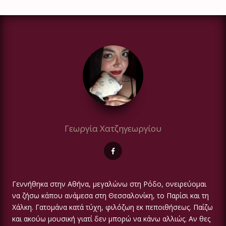
Γεωργία Χατζηγεωργίου
Γεννήθηκα στην Αθήνα, μεγαλώνω στη Ρόδο, ονειρεύομαι
να ζήσω κάπου ανάμεσα στη Θεσσαλονίκη, το Παρίσι και τη
Χάλκη. Γατομάνα κατά τύχη, φιλόζωη εκ πεποιθήσεως. Παίζω
και ακούω μουσική γιατί δεν μπορώ να κάνω αλλιώς. Αν θες