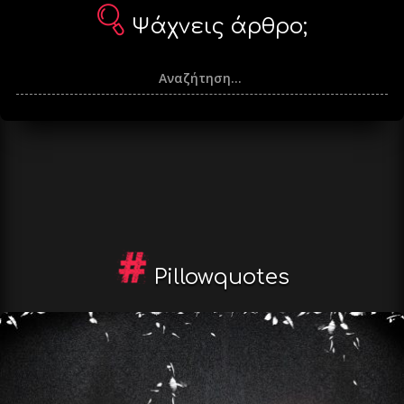
Ψάχνεις άρθρο;
Pillowquotes