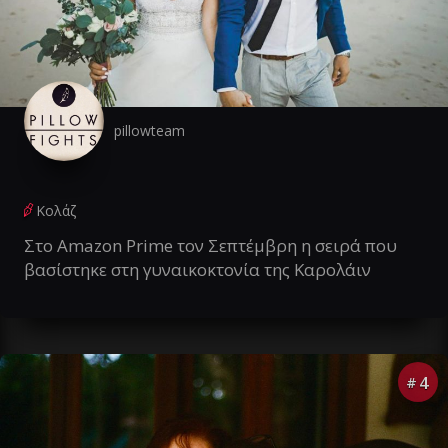
pillowteam
Κολάζ
Στο Amazon Prime τον Σεπτέμβρη η σειρά που
βασίστηκε στη γυναικοκτονία της Καρολάιν
4
#