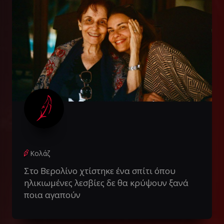
Κολάζ
Στο Βερολίνο χτίστηκε ένα σπίτι όπου
ηλικιωμένες λεσβίες δε θα κρύψουν ξανά
ποια αγαπούν