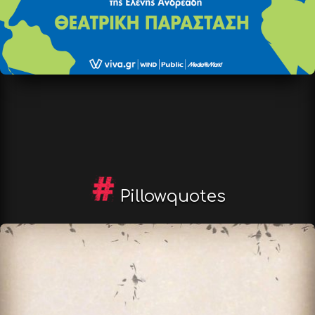
Pillowquotes