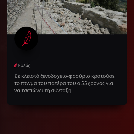
Κολάζ
Σε κλειστό ξενοδοχείο-φρούριο κρατούσε
το πτwμα του πατέρα του ο 55χρονος για
να τσεπώνει τη σύνταξη