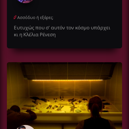
Ασσόδυο ή εξάρες;
Ευτυχώς που σ' αυτόν τον κόσμο υπάρχει
κι η Κλέλια Ρένεση