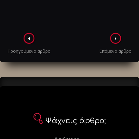
Πλοήγηση
στα
Προηγούμενο άρθρο
Επόμενο άρθρο
άρθρα
Ψάχνεις άρθρο;