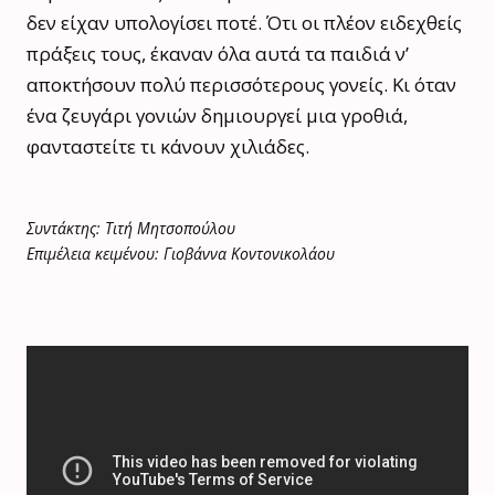
δεν είχαν υπολογίσει ποτέ. Ότι οι πλέον ειδεχθείς
πράξεις τους, έκαναν όλα αυτά τα παιδιά ν’
αποκτήσουν πολύ περισσότερους γονείς. Κι όταν
ένα ζευγάρι γονιών δημιουργεί μια γροθιά,
φανταστείτε τι κάνουν χιλιάδες.
Συντάκτης: Τιτή Μητσοπούλου
Επιμέλεια κειμένου: Γιοβάννα Κοντονικολάου