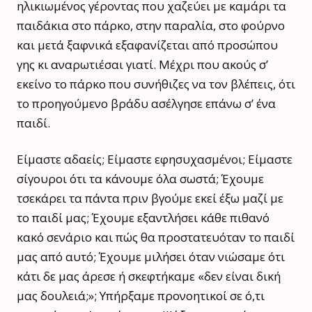
ηλικιωμένος γέροντας που χαζεύει με καμάρι τα
παιδάκια στο πάρκο, στην παραλία, στο φούρνο
και μετά ξαφνικά εξαφανίζεται από προσώπου
γης κι αναρωτιέσαι γιατί. Μέχρι που ακούς σ’
εκείνο το πάρκο που συνήθιζες να τον βλέπεις, ότι
το προηγούμενο βράδυ ασέλγησε επάνω σ’ ένα
παιδί.
Είμαστε αδαείς; Είμαστε εφησυχασμένοι; Είμαστε
σίγουροι ότι τα κάνουμε όλα σωστά; Έχουμε
τσεκάρει τα πάντα πριν βγούμε εκεί έξω μαζί με
το παιδί μας; Έχουμε εξαντλήσει κάθε πιθανό
κακό σενάριο και πώς θα προστατευόταν το παιδί
μας από αυτό; Έχουμε μιλήσει όταν νιώσαμε ότι
κάτι δε μας άρεσε ή σκεφτήκαμε «δεν είναι δική
μας δουλειά;»; Υπήρξαμε προνοητικοί σε ό,τι