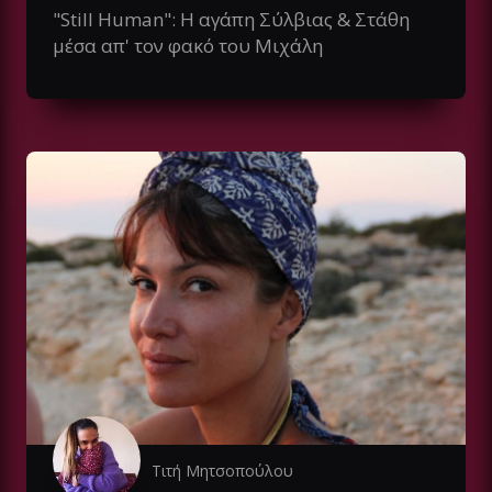
"Still Human": Η αγάπη Σύλβιας & Στάθη
μέσα απ' τον φακό του Μιχάλη
Τιτή Μητσοπούλου