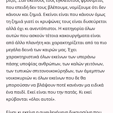
ρίζες. Σαν εκείνους τους έγκλειστους φρονιμίτες
που επειδή δεν τους βλέπουμε, νομίζουμε ότι δεν
κάνουν και ζημιά. Εκείνοι είναι που κάνουν όμως
τη ζημιά γιατί οι κρυψώνες τους είναι δυσεύρετοι
αλλά όχι κι ανεντόπιστοι. Η κατηγορία όλων
αυτών που ασκούν τέτοια κακουργήματα είναι
από άλλο πλανήτη και χαρακτηρίζεται από τα πιο
μεγάλα δεινά των καιρών μας. Έχει
χαρακτηριστικά όλων εκείνων των υπεράνω
πάσης υποψίας ανθρώπων, των καλών γειτόνων,
των τυπικών σπιτονοικοκύρηδων, των άμεμπτων
νοικοκυριών κι όλων εκείνων που δε θα
μπορούσαν να βλάψουν ποτέ κανέναν μα ειδικά
ένα παιδί. Εκεί είναι που την πατάς. Κι εκεί
κρύβονται «όλοι αυτοί».
Είναι κι εκείνη η αμφιλεγόμενη δικαιοσύνη που