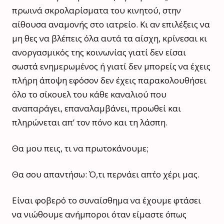
πρωινά σκρολαρίσματα του κινητού, στην
αίθουσα αναμονής στο ιατρείο. Κι αν επιλέξεις να
μη θες να βλέπεις όλα αυτά τα αίσχη, κρίνεσαι κι
ανοργασμικός της κοινωνίας γιατί δεν είσαι
σωστά ενημερωμένος ή γιατί δεν μπορείς να έχεις
πλήρη άποψη εφόσον δεν έχεις παρακολουθήσει
όλο το σίκουελ του κάθε καναλιού που
αναπαράγει, επαναλαμβάνει, προωθεί και
πληρώνεται απ’ τον πόνο και τη λάσπη.
Θα μου πεις, τι να πρωτοκάνουμε;
Θα σου απαντήσω: Ό,τι περνάει απ΄το χέρι μας.
Είναι φοβερό το συναίσθημα να έχουμε φτάσει
να νιώθουμε ανήμποροι όταν είμαστε όπως