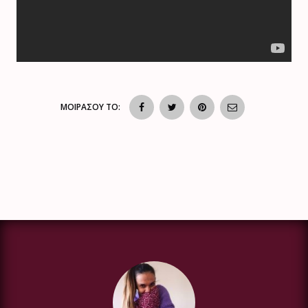
ΜΟΙΡΑΣΟΥ ΤΟ: