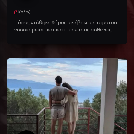
Κολάζ
Τύπος ντύθηκε Χάρος, ανέβηκε σε ταράτσα
νοσοκομείου και κοιτούσε τους ασθενείς