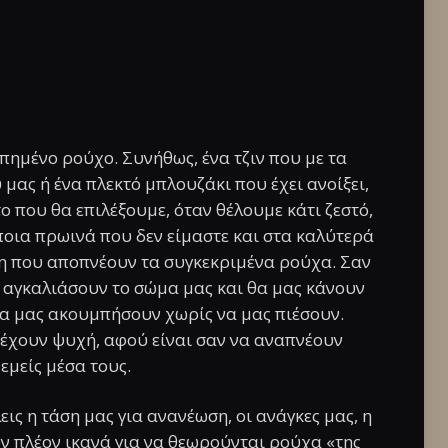
πημένο ρούχο. Συνήθως, ένα τζιν που με τα
μας ή ένα πλεκτό μπλουζάκι που έχει ανοίξει,
ο που θα επιλέξουμε, όταν θέλουμε κάτι ζεστό,
άποια πρωινά που δεν είμαστε και στα καλύτερά
ση που αποπνέουν τα συγκεκριμένα ρούχα. Σαν
α αγκαλιάσουν το σώμα μας και θα μας κάνουν
θα μας ακουμπήσουν χωρίς να μας πιέσουν.
 έχουν ψυχή, αφού είναι σαν να αναπνέουν
εμείς μέσα τους.
εις η τάση μας για ανανέωση, οι ανάγκες μας, η
ν πλέον ικανά για να θεωρούνται ρούχα «της