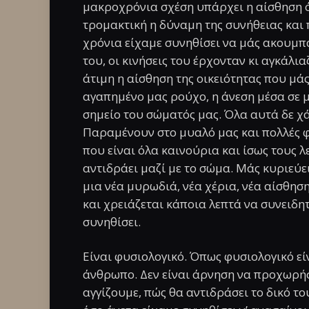
μακροχρόνια σχέση υπάρχει η αίσθηση ό
τρομακτική η δύναμη της συνήθειας και 
χρόνια είχαμε συνηθίσει να μάς ακουμπ
του, οι κινήσεις του έρχονταν κι αγκάλι
άτιμη η αίσθηση της οικειότητας που μά
αγαπημένο μας ρούχο, η άνεση μέσα σε μ
σημείο του σώματός μας. Όλα αυτά δε χ
Παραμένουν στο μυαλό μας και πολλές 
που είναι όλα καινούρια και ίσως τους λ
αντιδράει μαζί με το σώμα. Μάς κυριεύει
μια νέα μυρωδιά, νέα χέρια, νέα αίσθηση
και χρειάζεται κάποια λεπτά να συνειδη
συνηθίσει.
Είναι φυσιολογικό. Όπως φυσιολογικό εί
άνθρωπο. Δεν είναι άρνηση να προχωρήσο
αγγίζουμε, πώς θα αντιδράσει το δικό τ