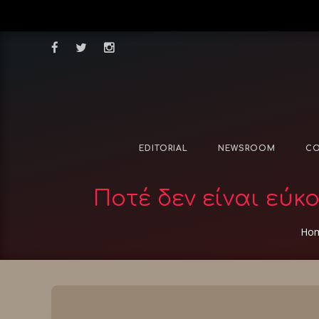
EDITORIAL
NEWSROOM
CO
Ποτέ δεν είναι εύ
Ho