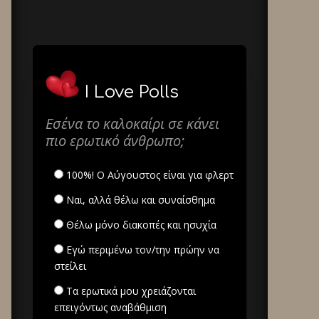
I Love Polls
Εσένα το καλοκαίρι σε κάνει
πιο ερωτικό άνθρωπο;
100%! Ο Αύγουστος είναι για φλερτ
Ναι, αλλά θέλω και συναίσθημα
Θέλω μόνο διακοπές και ησυχία
Εγώ περιμένω τον/την πρώην να
στείλει
Τα ερωτικά μου χρειάζονται
επειγόντως αναβάθμιση