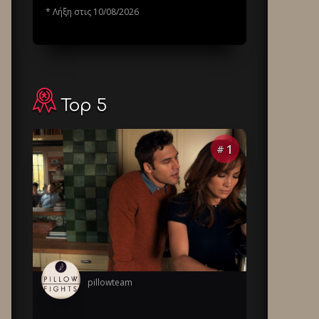
* Λήξη στις 10/08/2026
Top 5
1
#
pillowteam