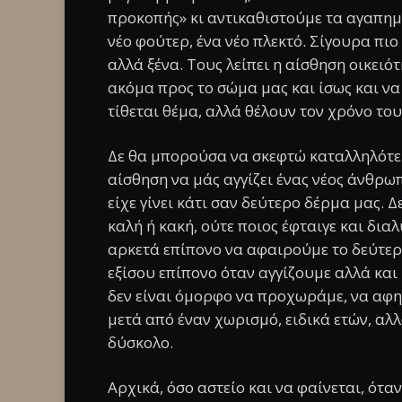
προκοπής» κι αντικαθιστούμε τα αγαπημέ
νέο φούτερ, ένα νέο πλεκτό. Σίγουρα πιο
αλλά ξένα. Τους λείπει η αίσθηση οικειότ
ακόμα προς το σώμα μας και ίσως και να
τίθεται θέμα, αλλά θέλουν τον χρόνο το
Δε θα μπορούσα να σκεφτώ καταλληλότερ
αίσθηση να μάς αγγίζει ένας νέος άνθρω
είχε γίνει κάτι σαν δεύτερο δέρμα μας. 
καλή ή κακή, ούτε ποιος έφταιγε και δια
αρκετά επίπονο να αφαιρούμε το δεύτερ
εξίσου επίπονο όταν αγγίζουμε αλλά και 
δεν είναι όμορφο να προχωράμε, να αφη
μετά από έναν χωρισμό, ειδικά ετών, αλ
δύσκολο.
Αρχικά, όσο αστείο και να φαίνεται, ότα