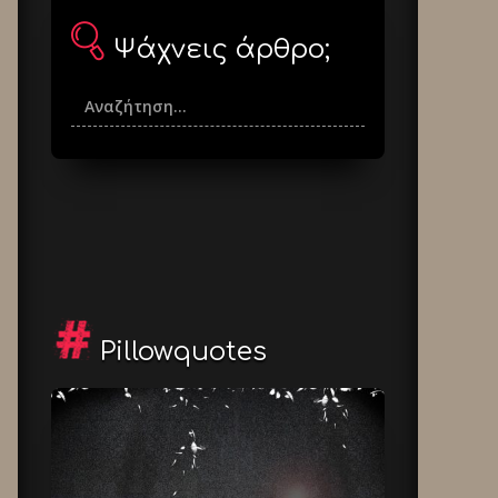
Ψάχνεις άρθρο;
Pillowquotes