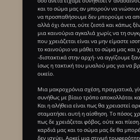
όσο άνετα είχαμε συνηθίσει ν’ ανασαίνου
και το σώμα μας αν μπορούν να νιώσουν
να προσπαθήσουμε δεν μπορούμε να απο
αλλά όχι άνετα, ούτε ζεστά και κάπως ξ
μια καινούρια αγκαλιά χωρίς να τη συγ
που χρειάζεται είναι να μην είμαστε ισ
το καινούριο να μάθει το σώμα μας και χ
-διστακτικά στην αρχή- να αγγίζουμε ξαν
ίσως η τακτική του μυαλού μας για να βρ
οικείο.
Μια μακροχρόνια σχέση, πραγματικά, γί
συνήθως με βίαιο τρόπο αποκολλάται και 
Και η αλήθεια είναι πως θα χρειαστεί αρκ
σταματήσει αυτή η αίσθηση. Το πόσος χ
πως δε χρειάζεται φόβος, ούτε και πίεση
καρδιά μας και το σώμα μας δε θα μπορ
δεν ισχύει. Αρκεί μια στιγμή τρυφερότητ