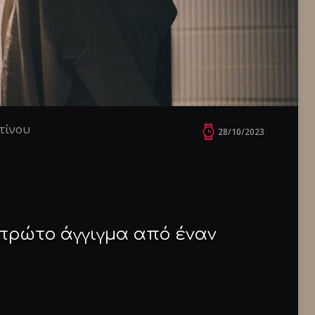
τίνου
28/10/2023
 πρώτο άγγιγμα από έναν