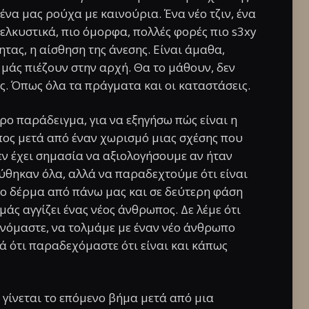
να μας ρούχα με καινούρια. Ένα νέο τζιν, ένα
 ελκυστικά, πιο όμορφα, πολλές φορές πιο s3xy
ητας, η αίσθηση της άνεσης. Είναι άμαθα,
 μάς πιέζουν στην αρχή. Θα το μάθουν, δεν
υς. Όπως όλα τα πράγματα και οι καταστάσεις.
ο παράδειγμα, για να εξηγήσω πώς είναι η
πος μετά από έναν χωρισμό μιας σχέσης που
Δεν έχει σημασία να αξιολογήσουμε αν ήταν
λύθηκαν όλα, αλλά να παραδεχτούμε ότι είναι
ο δέρμα από πάνω μας και σε δεύτερη φάση
μάς αγγίζει ένας νέος άνθρωπος. Δε λέμε ότι
νόμαστε, να τολμάμε με έναν νέο άνθρωπο
λά ότι παραδεχόμαστε ότι είναι και κάπως
ν γίνεται το επόμενο βήμα μετά από μια