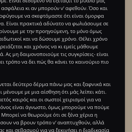
με. Είναι δεδομένο να εξετάζει το μυαλό μας
 ασφάλεια κι αν μπορούν ν’ αφεθούν. Όσο και
φύγουμε να σκεφτόμαστε ότι είναι όμορφα
ένα. Είναι πρακτικά αδύνατο να φωλιάσουμε σε
κρίνουμε με την προηγούμενη, το μόνο όμως
οπεδωτικοί και να δώσουμε χρόνο. Θέλει χρόνο
ρειάζεται και χρόνος να κι εμείς μάθουμε
ά. Ας μη δαιμονοποιούμε τις συγκρίσεις- είναι
ει τρόπο να δει πώς θα κάνει το καινούριο πιο
νεται δεύτερο δέρμα πάνω μας και ξαφνικά και
μένουμε με μια αίσθηση ότι μάς λείπει κάτι.
ετός καιρός και οι σωστοί χειρισμοί για να
ρόνος είναι άγνωστο, όμως μπορούμε να πούμε
. Μπορεί να θεωρούμε ότι σε ξένα χέρια η
έσουν να βρουν τρόπο ν’ αναπτυχθούν, αλλά
ας και σεβασμού για να ξεκινήσει η διαδικασία