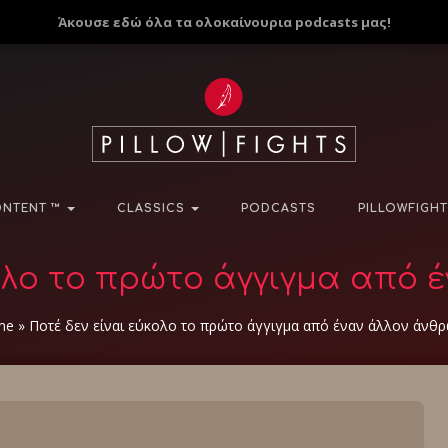
Άκουσε εδώ όλα τα ολοκαίνουρια podcasts μας!
NTENT ™
CLASSICS
PODCASTS
PILLOWFIGHT
κολο το πρώτο άγγιγμα από 
me
»
Ποτέ δεν είναι εύκολο το πρώτο άγγιγμα από έναν άλλον άνθ