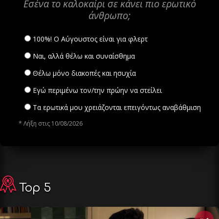
Εσένα το καλοκαίρι σε κάνει πιο ερωτικό
άνθρωπο;
100%! Ο Αύγουστος είναι για φλερτ
Ναι, αλλά θέλω και συναίσθημα
Θέλω μόνο διακοπές και ησυχία
Εγώ περιμένω τον/την πρώην να στείλει
Τα ερωτικά μου χρειάζονται επειγόντως αναβάθμιση
* Λήξη στις 10/08/2026
Top 5