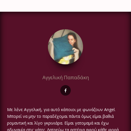
Αγγελική Παπαδάκη
Με λένε Αγγελική, για αυτό κάποιοι με φωνάζουν Angel.
Μπορεί να μην το παραδέχομαι πάντα όμως είμαι βαθιά
ρομαντική και λίγο γκρινιάρα. Είμαι γατομαμά και έχω
αδυναμία στις γάτες. Λατρεύω τα αστέρια αφού κάθε φορά