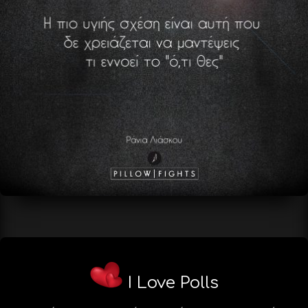
I Love Polls