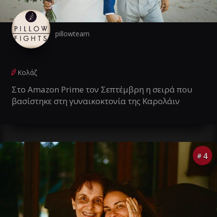
pillowteam
Κολάζ
Στο Amazon Prime τον Σεπτέμβρη η σειρά που
βασίστηκε στη γυναικοκτονία της Καρολάιν
4
#