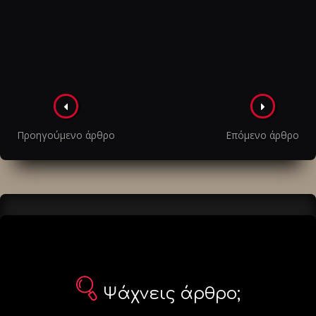
Πλοήγηση
στα
Προηγούμενο άρθρο
Επόμενο άρθρο
άρθρα
Ψάχνεις άρθρο;