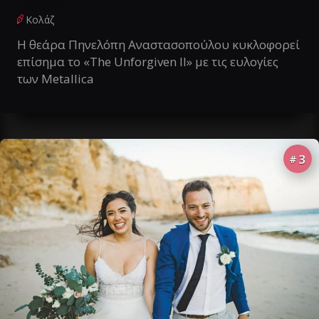
Κολάζ
Η θεάρα Πηνελόπη Αναστασοπούλου κυκλοφορεί
επίσημα το «The Unforgiven II» με τις ευλογίες
των Metallica
3
#