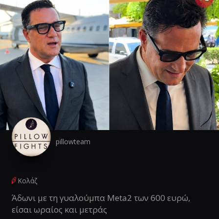
pillowteam
Κολάζ
Άδωνι με τη γυαλούμπα Meta2 των 600 ευρώ,
είσαι ωραίος και μετράς