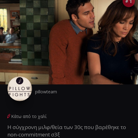
1
#
pillowteam
Κάτω από το χαλί
Η σύγχρονη μιλφ/θεία των 30ς που βαρέθηκε το
non-commitment σ3ξ