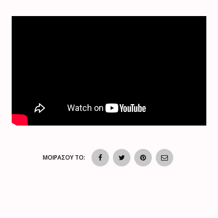
ΜΟΙΡΑΣΟΥ ΤΟ: