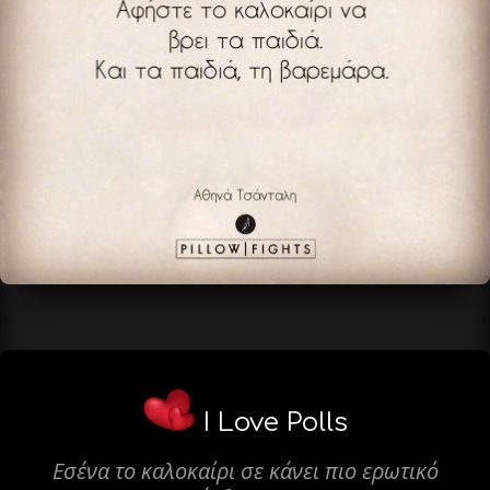
I Love Polls
Εσένα το καλοκαίρι σε κάνει πιο ερωτικό