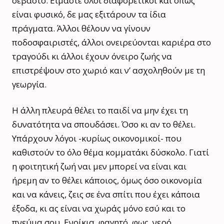
σεβαστό. Είμαστε όλοι διαφορετικοί και όπως
είναι φυσικό, δε μας εξιτάρουν τα ίδια
πράγματα. Άλλοι θέλουν να γίνουν
ποδοσφαιριστές, άλλοι ονειρεύονται καριέρα στο
τραγούδι κι άλλοι έχουν όνειρο ζωής να
επιστρέψουν στο χωριό και ν’ ασχοληθούν με τη
γεωργία.
Η άλλη πλευρά θέλει το παιδί να μην έχει τη
δυνατότητα να σπουδάσει. Όσο κι αν το θέλει.
Υπάρχουν λόγοι -κυρίως οικονομικοί- που
καθιστούν το όλο θέμα κομματάκι δύσκολο. Γιατί
η φοιτητική ζωή ναι μεν μπορεί να είναι και
ήρεμη αν το θέλει κάποιος, όμως όσο οικονομία
και να κάνεις, ζεις σε ένα σπίτι που έχει κάποια
έξοδα, κι ας είναι να χωράς μόνο εσύ και το
πνεύμα σου. Ενοίκια, φαγητό, φως, νερό,