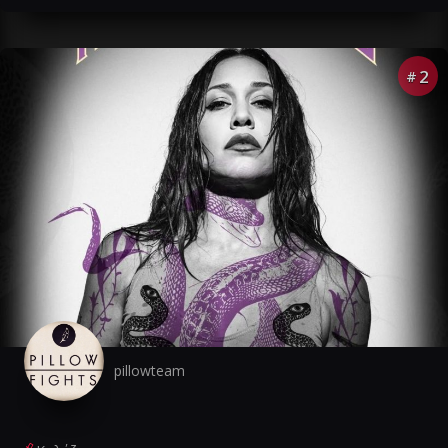
2
#
pillowteam