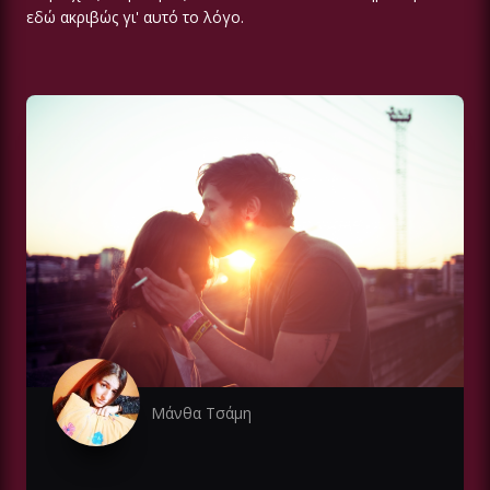
εδώ ακριβώς γι' αυτό το λόγο.
Μάνθα Τσάμη