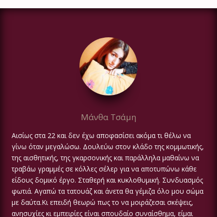
Μάνθα Τσάμη
Αισίως στα 22 και δεν έχω αποφασίσει ακόμα τι θέλω να
γίνω όταν μεγαλώσω. Δουλεύω στον κλάδο της κομμωτικής,
της αισθητικής, της γκαρσονικής και παράλληλα μαθαίνω να
τραβάω γραμμές σε κόλλες σέλερ για να αποτυπώνω κάθε
είδους δομικό έργο. Σταθερή και κυκλοθυμική. Συνδυασμός
φωτιά. Αγαπώ τα τατουάζ και άνετα θα γέμιζα όλο μου σώμα
με δαύτα.Κι επειδή θεωρώ πως το να μοιράζεσαι σκέψεις,
ανησυχίες κι εμπειρίες είναι σπουδαίο συναίσθημα, είμαι