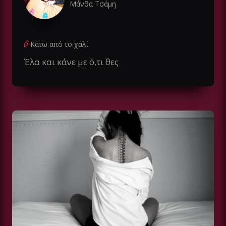
Μάνθα Τσάμη
Κάτω από το χαλί
Έλα και κάνε με ό,τι θες