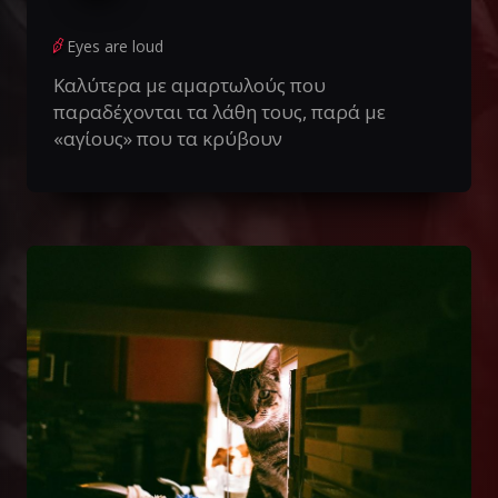
Eyes are loud
Καλύτερα με αμαρτωλούς που
παραδέχονται τα λάθη τους, παρά με
«αγίους» που τα κρύβουν