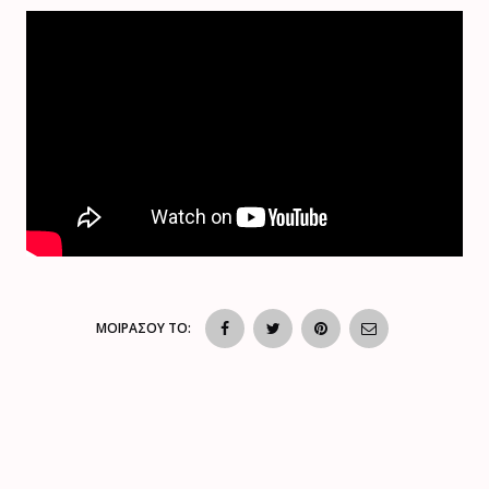
ΜΟΙΡΑΣΟΥ ΤΟ: