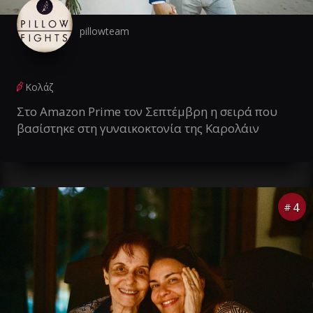
pillowteam
Κολάζ
Στο Amazon Prime τον Σεπτέμβρη η σειρά που
βασίστηκε στη γυναικοκτονία της Καρολάιν
4
#