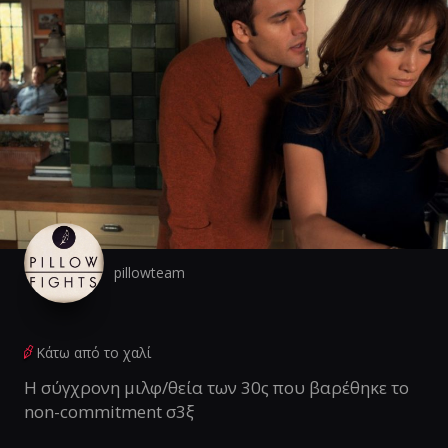
pillowteam
Κάτω από το χαλί
Η σύγχρονη μιλφ/θεία των 30ς που βαρέθηκε το
non-commitment σ3ξ