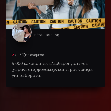
Βάσω Πατρώνη
Οι λέξεις ανάμεσα
9.000 κaκοποιητές ελεύθεροι γιατί «δε
χωράνε στις φυλακές», και τι μας νοιάζει
για τα θύματα;