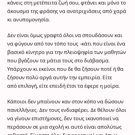
κάνεις στη μετέπειτα ζωή σου, φτάνει και μόνο το
άκουσμα της φράσης να ανατριχιάσεις από χαρά
κι ανυπομονησία.
Δεν είναι όμως γραφτό όλοι να σπουδάσουν και
να φύγουν από τον τόπο τους -κάτι που είναι ένα
βασικό κίνητρο για την πλειοψηφία των μαθητών
που βγάζουν τα μάτια τους στο διάβασμα.
Υπάρχουν κι εκείνοι που δε θα ζήσουν ποτέ ή θα
ζήσουν πολύ αργά αυτήν την εμπειρία. Είτε
από επιλογή, είτε επειδή έτσι τα έφερε η μοίρα.
Κάποιοι δεν μπαίνουν καν στον κόπο να δώσουν
πανελλήνιες. Δεν τους ενδιαφέρει. Δε θέλουν όλοι
να γίνουν επιστήμονες, δεν τους ικανοποιεί να
περάσουν σε μια σχολή κι αυτό είναι απολύτως