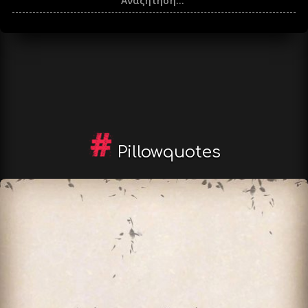
Pillowquotes