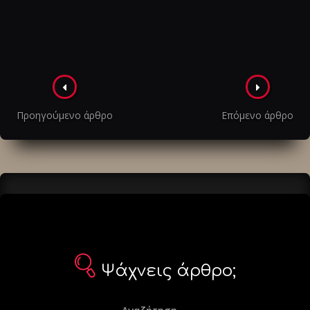
Πλοήγηση
στα
Προηγούμενο άρθρο
Επόμενο άρθρο
άρθρα
Ψάχνεις άρθρο;