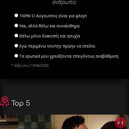
άνθρωπο;
100%! Ο Αύγουστος είναι για φλερτ
Ναι, αλλά θέλω και συναίσθημα
Θέλω μόνο διακοπές και ησυχία
Εγώ περιμένω τον/την πρώην να στείλει
Τα ερωτικά μου χρειάζονται επειγόντως αναβάθμιση
* Λήξη στις 10/08/2026
Top 5
1
#