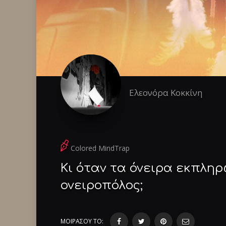
Ελεονόρα Κοκκίνη
Colored MindTrap
Κι όταν τα όνειρα εκπληρω
ονειροπόλος;
ΜΟΙΡΑΣΟΥ ΤΟ: