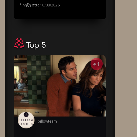
* Λήξη στις 10/08/2026
Top 5
1
#
pillowteam