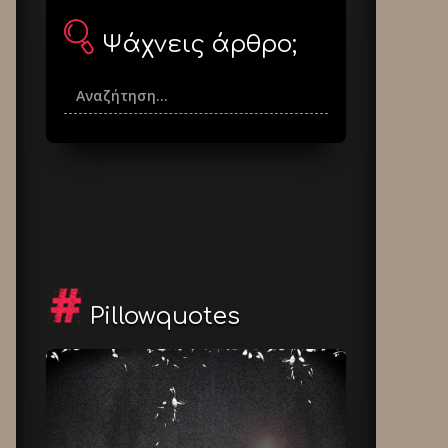
Ψάχνεις άρθρο;
Pillowquotes