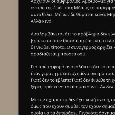
Αρχίζουν οι αμφιβολίες. Αμφιβολίες για
όνειρο της ζωής του; Μήπως το παρερμήν
αυτό θέλει. Μήπως δε θυμάται καλά; Μήπω
Αλλά κενό.
Αντιλαμβάνεται ότι το πρόβλημα δεν είνα
βρίσκεται στον ίδιο και πρέπει να το εντ
δε νιώθει τίποτα. Ο συναγερμός αρχίζει 
αραδιάζεται μπροστά σου.
Για πρώτη φορά ανακαλύπτει ότι και ο π
ήταν γεμάτη με επιτυχημένα όνειρά του. Ό
Γιατί δεν το έβλεπε; Γιατί δεν ένιωθε τη 
ξέρει, πρέπει να το απομακρύνει. Αν δεν τ
Με την αχαριστία δεν έχει καλή σχέση, ο
όμως που έχουν συμβεί τον έχουν σημαδ
ουσία να τα ξεπεράσει. Γεγονότα άσχημα