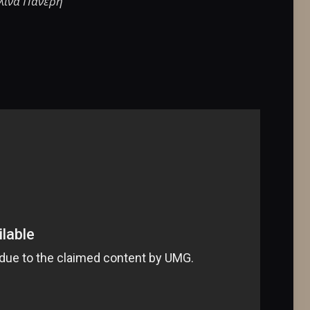
ωλίνα Πανέρη