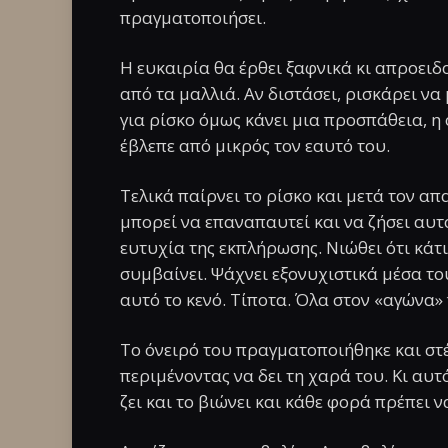
πραγματοποιήσει.
Η ευκαιρία θα έρθει ξαφνικά κι απροειδο
από τα μαλλιά. Αν διστάσει, ρισκάρει να 
για ρίσκο όμως κάνει μια προσπάθεια, η 
έβλεπε από μικρός τον εαυτό του.
Τελικά παίρνει το ρίσκο και μετά τον α
μπορεί να επαναπαυτεί και να ζήσει αυτό
ευτυχία της εκπλήρωσης. Νιώθει ότι κάτι
συμβαίνει. Ψάχνει εξονυχιστικά μέσα του 
αυτό το κενό. Τίποτα. Όλα στον «αγώνα»
Το όνειρό του πραγματοποιήθηκε και στέ
περιμένοντας να δει τη χαρά του. Κι αυτό
ζει και το βιώνει και κάθε φορά πρέπει 