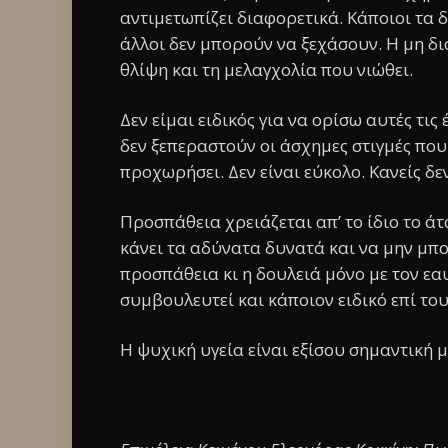
αντιμετωπίζει διαφορετικά. Κάποιοι τα 
άλλοι δεν μπορούν να ξεχάσουν. Η μη δι
θλίψη και τη μελαγχολία που νιώθει.
Δεν είμαι ειδικός για να ορίσω αυτές τι
δεν ξεπεραστούν οι άσχημες στιγμές που
προχωρήσει. Δεν είναι εύκολο. Κανείς δεν 
Προσπάθεια χρειάζεται απ’ το ίδιο το άτ
κάνει τα αδύνατα δυνατά και να μην μπορ
προσπάθεια κι η δουλειά μόνο με τον εαυ
συμβουλευτεί και κάποιον ειδικό επί του
Η ψυχική υγεία είναι εξίσου σημαντική μ