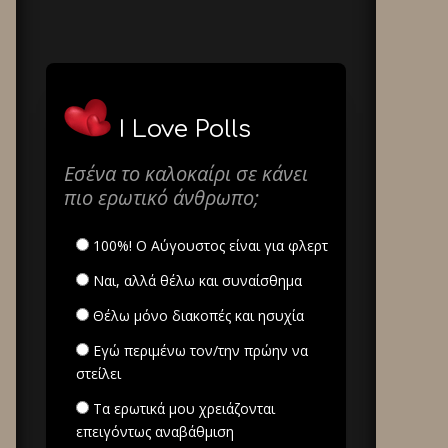
I Love Polls
Εσένα το καλοκαίρι σε κάνει
πιο ερωτικό άνθρωπο;
100%! Ο Αύγουστος είναι για φλερτ
Ναι, αλλά θέλω και συναίσθημα
Θέλω μόνο διακοπές και ησυχία
Εγώ περιμένω τον/την πρώην να
στείλει
Τα ερωτικά μου χρειάζονται
επειγόντως αναβάθμιση