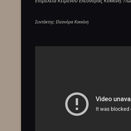
Επιμέλεια Κειμένου Ελεονόρας Κοκκίνη: Π
Συντάκτης: Ελεονόρα Κοκκίνη