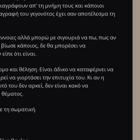
διαγράφουν απ’ τη μνήμη τους και κάποιοι
αγραφή του γεγονότος έχει σαν αποτέλεσμα τη
ς έννοιες αλλά μπορώ με σιγουριά να πω, πως αν
 βίωσε κάποιος, δε θα μπορέσει να
είπε ότι είναι.
ομο και θέληση. Είναι άδικο να καταφέρνει να
εί να γιορτάσει την επιτυχία του. Κι αν η
τό του δεν αρκεί, δεν είναι κακό να
 θέματος.
ε τη σωματική.