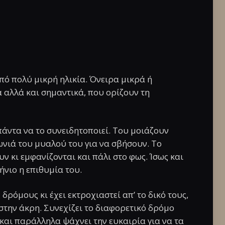
από πολύ μικρή ηλικία. Όνειρα μικρά ή
α αλλά και σημαντικά, που ορίζουν τη
πάντα να το συνειδητοποιεί. Του μοιάζουν
γωνιά του μυαλού του για να σβήσουν. Το
υν κι εμφανίζονται και πάλι στο φως. Ίσως και
νιο η επιθυμία του.
 δρόμους κι έχει εκτροχιαστεί απ’ το δικό τους,
 στην άκρη. Συνεχίζει το διαφορετικό δρόμο
και παράλληλα ψάχνει την ευκαιρία για να τα