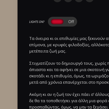
LIGHTS ON?
Τα όνειρα κι οι επιθυμίες μας ξεκινούν 
επίμονα, με κρυφές φιλοδοξίες, αλλόκοτ
μετέπειτα ζωή μας.
Στιγματίζουν το δημιουργό τους, χωρίς 
άπιαστα και τα αφήνει σε μια σκοτεινή 
σκοτάδι κι η επιθυμία, όμως, τα ωριμάζο
μετά από χρόνια επανέρχεται στο προσκή
Ακόμη κι αν η ζωή τον έχει πάει σ’ άλλους
δε θα τα τοποθετήσει για άλλη μια φορά
προσπαθώντας, όμως, να μην τα ξεχάσει 