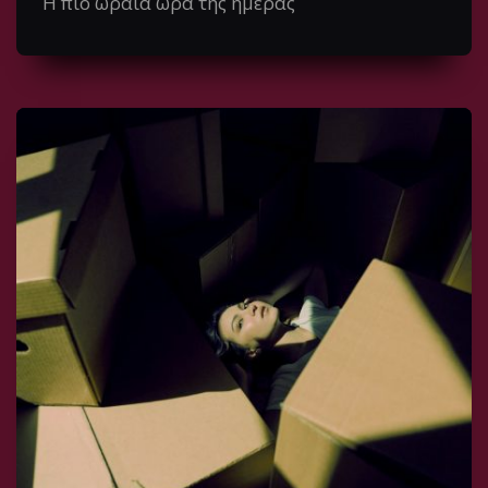
Η πιο ωραία ώρα της ημέρας