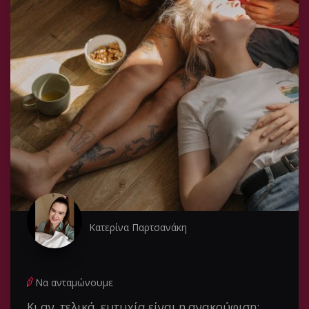
Κατερίνα Παρτσανάκη
Να ανταμώνουμε
Κι αν, τελικά, ευτυχία είναι η ανακούφιση;