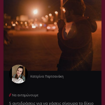
Κατερίνα Παρτσανάκη
Να ανταμώνουμε
5 αντιδράσεις για να χάσεις σίγουρα το δίκιο