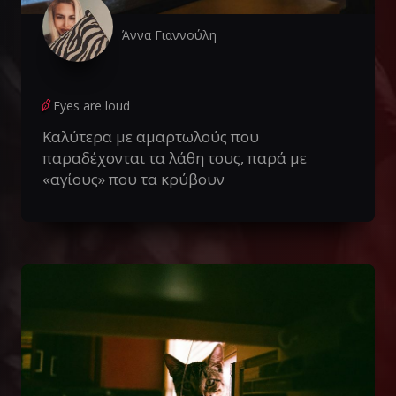
Άννα Γιαννούλη
Eyes are loud
Καλύτερα με αμαρτωλούς που
παραδέχονται τα λάθη τους, παρά με
«αγίους» που τα κρύβουν