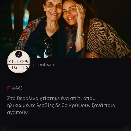
pillowteam
Κολάζ
Στο Βερολίνο χτίστηκε ένα σπίτι όπου
ηλικιωμένες λεσβίες δε θα κρύψουν ξανά ποια
αγαπούν