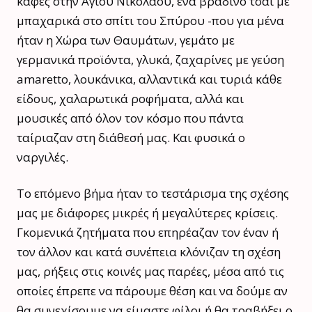
καφές στην Αγίου Νικολάου, ένα βραδινό τσάι με
μπαχαρικά στο σπίτι του Σπύρου -που για μένα
ήταν η Χώρα των Θαυμάτων, γεμάτο με
γερμανικά προϊόντα, γλυκά, ζαχαρίνες με γεύση
amaretto, λουκάνικα, αλλαντικά και τυριά κάθε
είδους, χαλαρωτικά ροφήματα, αλλά και
μουσικές από όλον τον κόσμο που πάντα
ταίριαζαν στη διάθεσή μας. Και φυσικά ο
ναργιλές.
Το επόμενο βήμα ήταν το τεστάρισμα της σχέσης
μας με διάφορες μικρές ή μεγαλύτερες κρίσεις.
Γκομενικά ζητήματα που επηρέαζαν τον έναν ή
τον άλλον και κατά συνέπεια κλόνιζαν τη σχέση
μας, ρήξεις στις κοινές μας παρέες, μέσα από τις
οποίες έπρεπε να πάρουμε θέση και να δούμε αν
θα συνεχίσουμε να είμαστε φίλοι ή θα τραβήξει ο