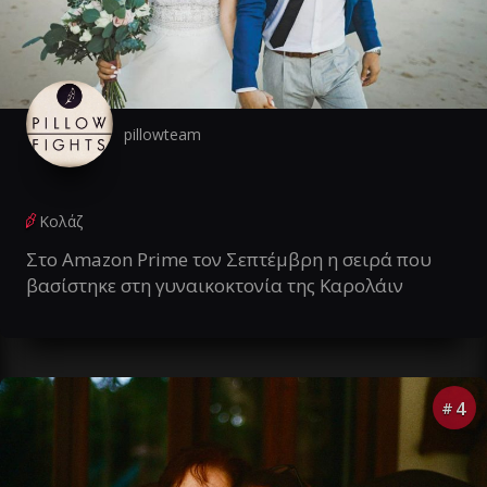
pillowteam
Κολάζ
Στο Amazon Prime τον Σεπτέμβρη η σειρά που
βασίστηκε στη γυναικοκτονία της Καρολάιν
4
#