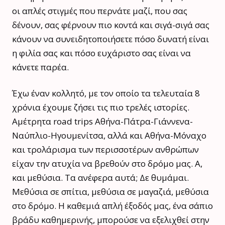
οι απλές στιγμές που περνάτε μαζί, που σας
δένουν, σας φέρνουν πιο κοντά και σιγά-σιγά σας
κάνουν να συνειδητοποιήσετε πόσο δυνατή είναι
η φιλία σας και πόσο ευχάριστο σας είναι να
κάνετε παρέα.
Έχω έναν κολλητό, με τον οποίο τα τελευταία 8
χρόνια έχουμε ζήσει τις πιο τρελές ιστορίες.
Αμέτρητα road trips Αθήνα-Πάτρα-Γιάννενα-
Ναύπλιο-Ηγουμενίτσα, αλλά και Αθήνα-Μόναχο
και τρολάρισμα των περισσοτέρων ανθρώπων
είχαν την ατυχία να βρεθούν στο δρόμο μας. Α,
και μεθύσια. Τα ανέφερα αυτά; Δε θυμάμαι.
Μεθύσια σε σπίτια, μεθύσια σε μαγαζιά, μεθύσια
στο δρόμο. Η καθεμιά απλή έξοδός μας, ένα σάπιο
βράδυ καθημερινής, μπορούσε να εξελιχθεί στην