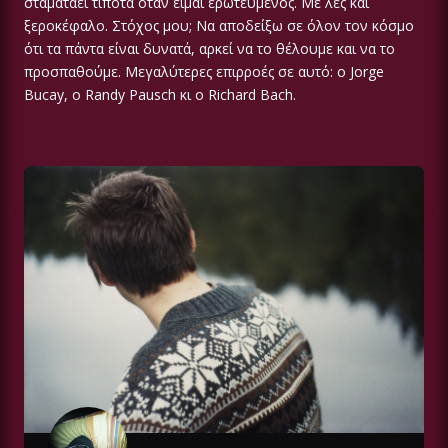
σταματάει τίποτα όταν είμαι ερωτευμένος. Με λες και
ξεροκέφαλο. Στόχος μου; Να αποδείξω σε όλον τον κόσμο
ότι τα πάντα είναι δυνατά, αρκεί να το θέλουμε και να το
προσπαθούμε. Μεγαλύτερες επιρροές σε αυτό: ο Jorge
Bucay, ο Randy Pausch κι ο Richard Bach.