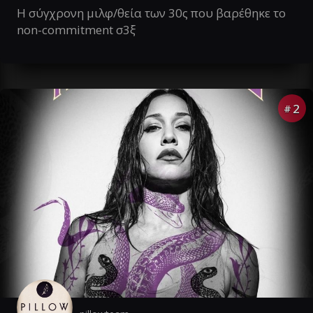
Η σύγχρονη μιλφ/θεία των 30ς που βαρέθηκε το
non-commitment σ3ξ
2
#