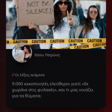
Βάσω Πατρώνη
Οι λέξεις ανάμεσα
9.000 κaκοποιητές ελεύθεροι γιατί «δε
χωράνε στις φυλακές», και τι μας νοιάζει
για τα θύματα;