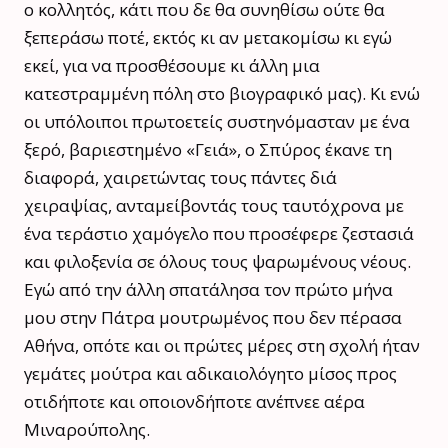
ο κολλητός, κάτι που δε θα συνηθίσω ούτε θα
ξεπεράσω ποτέ, εκτός κι αν μετακομίσω κι εγώ
εκεί, για να προσθέσουμε κι άλλη μια
κατεστραμμένη πόλη στο βιογραφικό μας). Κι ενώ
οι υπόλοιποι πρωτοετείς συστηνόμασταν με ένα
ξερό, βαριεστημένο «Γειά», ο Σπύρος έκανε τη
διαφορά, χαιρετώντας τους πάντες διά
χειραψίας, ανταμείβοντάς τους ταυτόχρονα με
ένα τεράστιο χαμόγελο που προσέφερε ζεστασιά
και φιλοξενία σε όλους τους ψαρωμένους νέους.
Εγώ από την άλλη σπατάλησα τον πρώτο μήνα
μου στην Πάτρα μουτρωμένος που δεν πέρασα
Αθήνα, οπότε και οι πρώτες μέρες στη σχολή ήταν
γεμάτες μούτρα και αδικαιολόγητο μίσος προς
οτιδήποτε και οποιονδήποτε ανέπνεε αέρα
Μιναρούπολης.