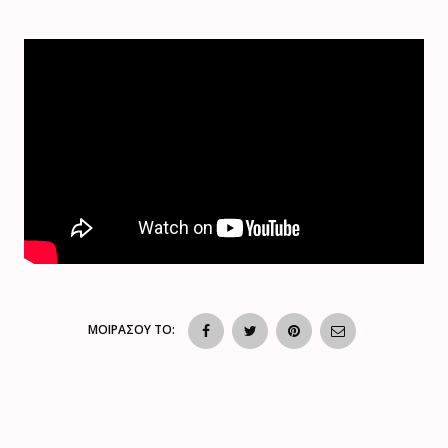
ΜΟΙΡΑΣΟΥ ΤΟ: