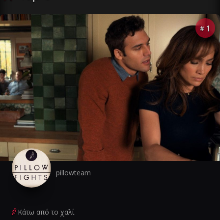
1
#
pillowteam
Κάτω από το χαλί