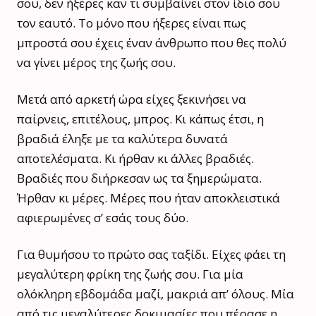
σου, δεν ήξερες καν τι συμβαίνει στον ίδιο σου
τον εαυτό. Το μόνο που ήξερες είναι πως
μπροστά σου έχεις έναν άνθρωπο που θες πολύ
να γίνει μέρος της ζωής σου.
Μετά από αρκετή ώρα είχες ξεκινήσει να
παίρνεις, επιτέλους, μπρος. Κι κάπως έτσι, η
βραδιά έληξε με τα καλύτερα δυνατά
αποτελέσματα. Κι ήρθαν κι άλλες βραδιές.
Βραδιές που διήρκεσαν ως τα ξημερώματα.
Ήρθαν κι μέρες. Μέρες που ήταν αποκλειστικά
αφιερωμένες σ’ εσάς τους δύο.
Για θυμήσου το πρώτο σας ταξίδι. Είχες φάει τη
μεγαλύτερη φρίκη της ζωής σου. Για μία
ολόκληρη εβδομάδα μαζί, μακριά απ’ όλους. Μία
από τις μεγαλύτερες δοκιμασίες που πέρασε η