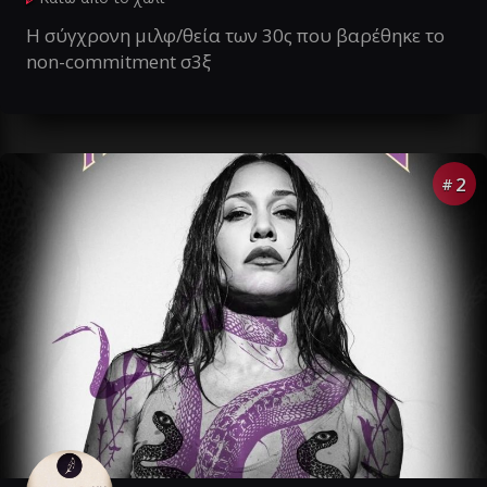
Η σύγχρονη μιλφ/θεία των 30ς που βαρέθηκε το
non-commitment σ3ξ
2
#