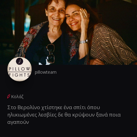
pillowteam
Κολάζ
Στο Βερολίνο χτίστηκε ένα σπίτι όπου
ηλικιωμένες λεσβίες δε θα κρύψουν ξανά ποια
αγαπούν