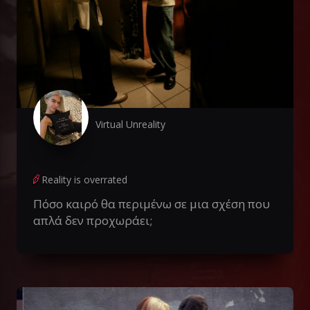
Virtual Unreality
Reality is overrated
Πόσο καιρό θα περιμένω σε μια σχέση που
απλά δεν προχωράει;