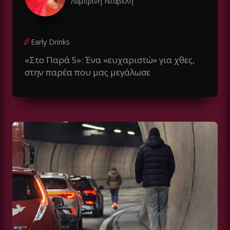
Λαμπρινή Νταβέλη
Early Drinks
«Στο Παρά 5»: Ένα «ευχαριστώ» για χθες,
στην παρέα που μας μεγάλωσε