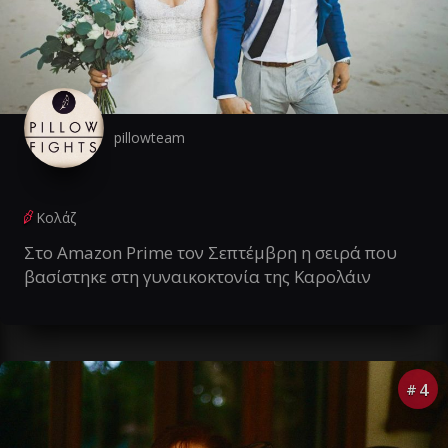
pillowteam
Κολάζ
Στο Amazon Prime τον Σεπτέμβρη η σειρά που
βασίστηκε στη γυναικοκτονία της Καρολάιν
4
#