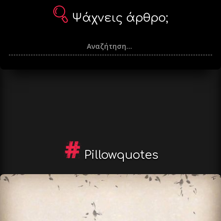
Ψάχνεις άρθρο;
Pillowquotes