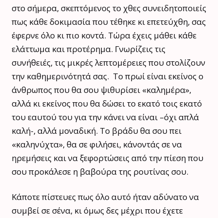
στο σήμερα, σκεπτόμενος το χθες συνειδητοποιείς
πως κάθε δοκιμασία που τέθηκε κι επετεύχθη, σας
έφερνε όλο κι πιο κοντά. Τώρα έχεις μάθει κάθε
ελάττωμα και προτέρημα. Γνωρίζεις τις
συνήθειές, τις μικρές λεπτομέρειες που στολίζουν
την καθημερινότητά σας. Το πρωί είναι εκείνος ο
άνθρωπος που θα σου ψιθυρίσει «καλημέρα»,
αλλά κι εκείνος που θα δώσει το εκατό τοις εκατό
του εαυτού του για την κάνει να είναι –όχι απλά
καλή-, αλλά μοναδική. Το βράδυ θα σου πει
«καληνύχτα», θα σε φιλήσει, κάνοντάς σε να
ηρεμήσεις και να ξεφορτώσεις από την πίεση που
σου προκάλεσε η βαβούρα της ρουτίνας σου.
Κάποτε πίστευες πως όλο αυτό ήταν αδύνατο να
συμβεί σε σένα, κι όμως δες μέχρι που έχετε