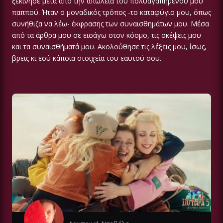
ξεκίνησε μετά από την απώλεια του πολυαγαπημένου μου
παππού. Ήταν ο μοναδικός τρόπος -το καταφύγιο μου, όπως
συνήθιζα να λέω- έκφρασης των συναισθημάτων μου. Μέσα
από τα άρθρα μου σε εισάγω στον κόσμο, τις σκέψεις μου
και τα συναισθήματά μου. Ακολούθησε τις λέξεις μου, ίσως,
βρεις κι εσύ κάποια στοιχεία του εαυτού σου.