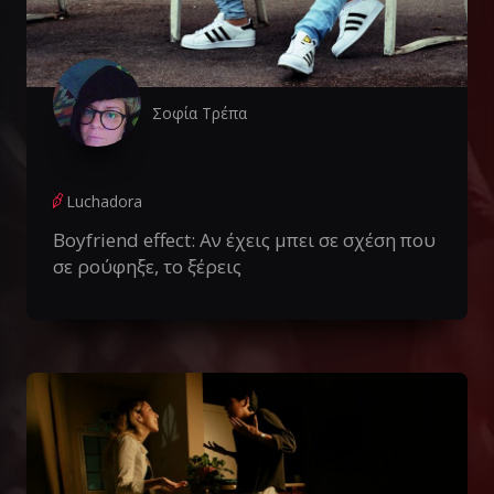
Σοφία Τρέπα
Luchadora
Boyfriend effect: Αν έχεις μπει σε σχέση που
σε ρούφηξε, το ξέρεις