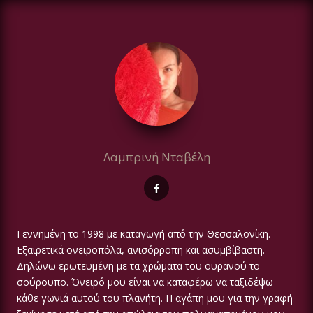
Λαμπρινή Νταβέλη
Γεννημένη το 1998 με καταγωγή από την Θεσσαλονίκη.
Εξαιρετικά ονειροπόλα, ανισόρροπη και ασυμβίβαστη.
Δηλώνω ερωτευμένη με τα χρώματα του ουρανού το
σούρουπο. Όνειρό μου είναι να καταφέρω να ταξιδέψω
κάθε γωνιά αυτού του πλανήτη. Η αγάπη μου για την γραφή