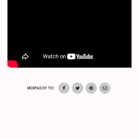
ΜΟΙΡΑΣΟΥ ΤΟ: