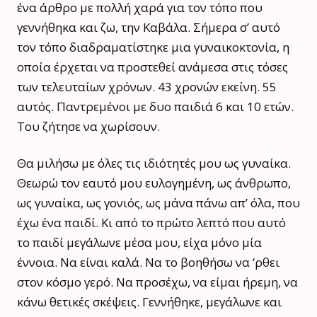
ένα άρθρο με πολλή χαρά για τον τόπο που
γεννήθηκα και ζω, την Καβάλα. Σήμερα σ’ αυτό
τον τόπο διαδραματίστηκε μια γυναικοκτονία, η
οποία έρχεται να προστεθεί ανάμεσα στις τόσες
των τελευταίων χρόνων. 43 χρονών εκείνη. 55
αυτός. Παντρεμένοι με δυο παιδιά 6 και 10 ετών.
Του ζήτησε να χωρίσουν.
Θα μιλήσω με όλες τις ιδιότητές μου ως γυναίκα.
Θεωρώ τον εαυτό μου ευλογημένη, ως άνθρωπο,
ως γυναίκα, ως γονιός, ως μάνα πάνω απ’ όλα, που
έχω ένα παιδί. Κι από το πρώτο λεπτό που αυτό
το παιδί μεγάλωνε μέσα μου, είχα μόνο μία
έννοια. Να είναι καλά. Να το βοηθήσω να ‘ρθει
στον κόσμο γερό. Να προσέχω, να είμαι ήρεμη, να
κάνω θετικές σκέψεις. Γεννήθηκε, μεγάλωνε και