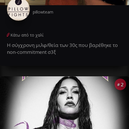
pillowteam
Κάτω από το χαλί
Η σύγχρονη μιλφ/θεία των 30ς που βαρέθηκε το
non-commitment σ3ξ
2
#