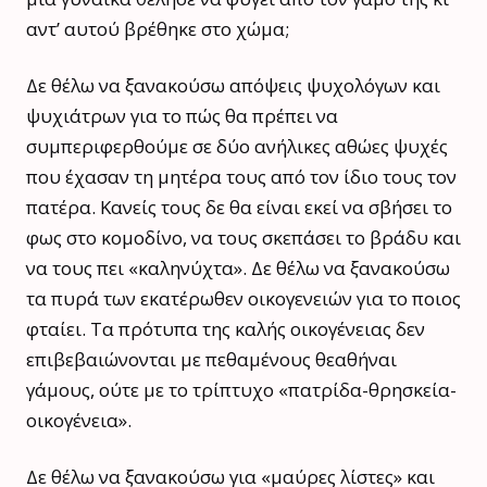
αντ’ αυτού βρέθηκε στο χώμα;
Δε θέλω να ξανακούσω απόψεις ψυχολόγων και
ψυχιάτρων για το πώς θα πρέπει να
συμπεριφερθούμε σε δύο ανήλικες αθώες ψυχές
που έχασαν τη μητέρα τους από τον ίδιο τους τον
πατέρα. Κανείς τους δε θα είναι εκεί να σβήσει το
φως στο κομοδίνο, να τους σκεπάσει το βράδυ και
να τους πει «καληνύχτα». Δε θέλω να ξανακούσω
τα πυρά των εκατέρωθεν οικογενειών για το ποιος
φταίει. Τα πρότυπα της καλής οικογένειας δεν
επιβεβαιώνονται με πεθαμένους θεαθήναι
γάμους, ούτε με το τρίπτυχο «πατρίδα-θρησκεία-
οικογένεια».
Δε θέλω να ξανακούσω για «μαύρες λίστες» και