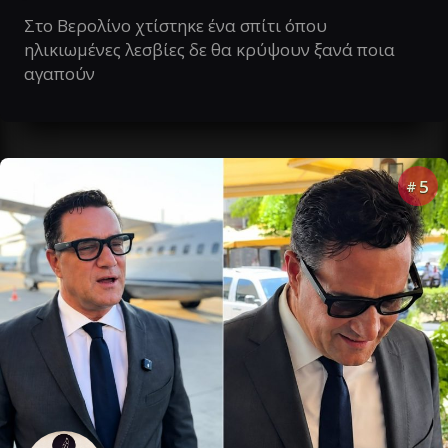
Στο Βερολίνο χτίστηκε ένα σπίτι όπου
ηλικιωμένες λεσβίες δε θα κρύψουν ξανά ποια
αγαπούν
5
#