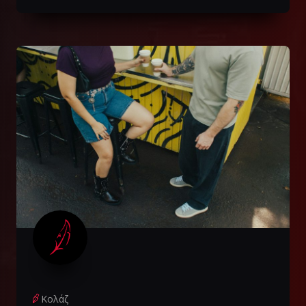
Κολάζ