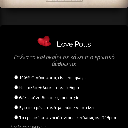
I Love Polls
Εσένα το καλοκαίρι σε κάνει πιο ερωτικό
άνθρωπο;
100%! Ο Αύγουστος είναι για φλερτ
Ναι, αλλά θέλω και συναίσθημα
Θέλω μόνο διακοπές και ησυχία
Εγώ περιμένω τον/την πρώην να στείλει
Τα ερωτικά μου χρειάζονται επειγόντως αναβάθμιση
* Λήξη στις 10/08/2026