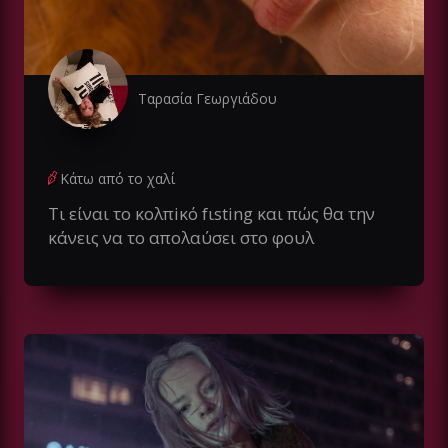
Ταρασία Γεωργιάδου
Κάτω από το χαλί
Τι είναι το κολπiκό fιsting και πώς θα την
κάνεις να το απολαύσει στο φουλ