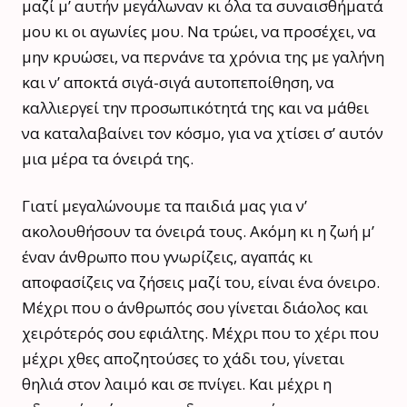
μαζί μ’ αυτήν μεγάλωναν κι όλα τα συναισθήματά
μου κι οι αγωνίες μου. Να τρώει, να προσέχει, να
μην κρυώσει, να περνάνε τα χρόνια της με γαλήνη
και ν’ αποκτά σιγά-σιγά αυτοπεποίθηση, να
καλλιεργεί την προσωπικότητά της και να μάθει
να καταλαβαίνει τον κόσμο, για να χτίσει σ’ αυτόν
μια μέρα τα όνειρά της.
Γιατί μεγαλώνουμε τα παιδιά μας για ν’
ακολουθήσουν τα όνειρά τους. Ακόμη κι η ζωή μ’
έναν άνθρωπο που γνωρίζεις, αγαπάς κι
αποφασίζεις να ζήσεις μαζί του, είναι ένα όνειρο.
Μέχρι που ο άνθρωπός σου γίνεται διάολος και
χειρότερός σου εφιάλτης. Μέχρι που το χέρι που
μέχρι χθες αποζητούσες το χάδι του, γίνεται
θηλιά στον λαιμό και σε πνίγει. Και μέχρι η