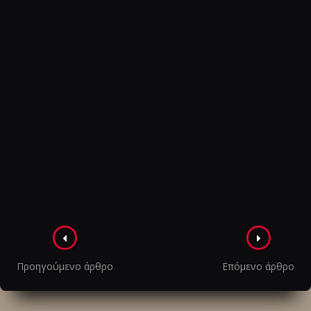
Πλοήγηση
στα
Προηγούμενο άρθρο
Επόμενο άρθρο
άρθρα