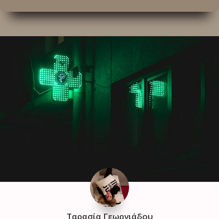
Ταρασία Γεωργιάδου