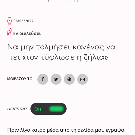
06/05/2022
Εν διελεύσει
Nα μην τολμήσει κανένας να
πει «τον τύφλωσε η ζήλια»
ΜΟΙΡΑΣΟΥ ΤΟ:
LIGHTS ON?
Πριν λίγο καιρό μέσα από τη σελίδα μου έγραψα