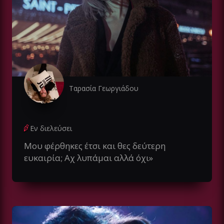
Ταρασία Γεωργιάδου
Εν διελεύσει
Μου φέρθηκες έτσι και θες δεύτερη
ευκαιρία; Αχ λυπάμαι αλλά όχι»