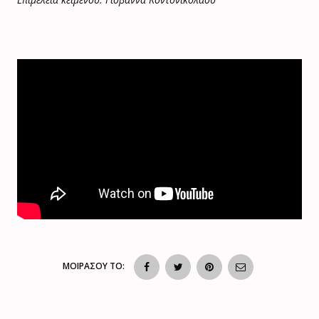
ΜΟΙΡΑΣΟΥ ΤΟ: