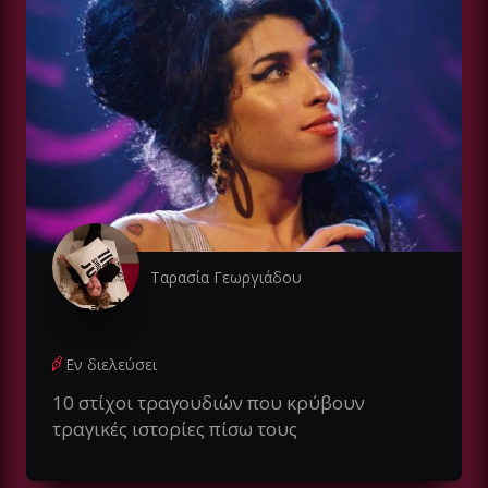
Ταρασία Γεωργιάδου
Εν διελεύσει
10 στίχοι τραγουδιών που κρύβουν
τραγικές ιστορίες πίσω τους