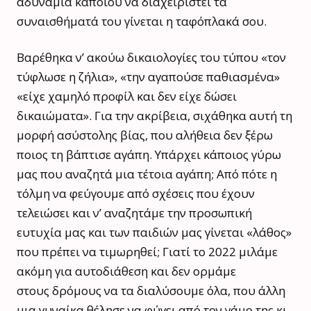
αδυναμία κάποιου να διαχειριστεί τα
συναισθήματά του γίνεται η ταφόπλακά σου.
Βαρέθηκα ν’ ακούω δικαιολογίες του τύπου «τον
τύφλωσε η ζήλια», «την αγαπούσε παθιασμένα»
«είχε χαμηλό προφίλ και δεν είχε δώσει
δικαιώματα». Για την ακρίβεια, σιχάθηκα αυτή τη
μορφή ασύστολης βίας, που αλήθεια δεν ξέρω
ποιος τη βάπτισε αγάπη. Υπάρχει κάποιος γύρω
μας που αναζητά μια τέτοια αγάπη; Από πότε η
τόλμη να φεύγουμε από σχέσεις που έχουν
τελειώσει και ν’ αναζητάμε την προσωπική
ευτυχία μας και των παιδιών μας γίνεται «λάθος»
που πρέπει να τιμωρηθεί; Γιατί το 2022 μιλάμε
ακόμη για αυτοδιάθεση και δεν ορμάμε
στους δρόμους να τα διαλύσουμε όλα, που άλλη
μια γυναίκα θέλησε να φύγει από τον γάμο της κι