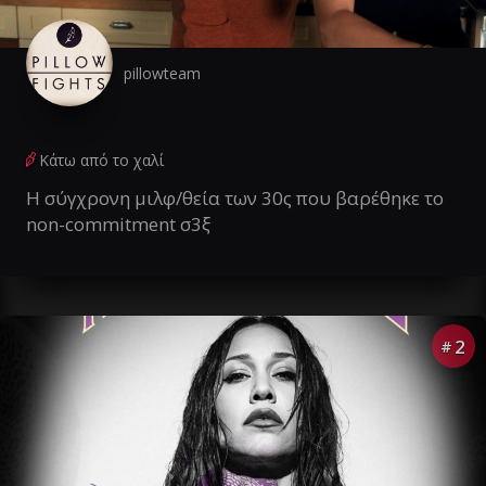
pillowteam
Κάτω από το χαλί
Η σύγχρονη μιλφ/θεία των 30ς που βαρέθηκε το
non-commitment σ3ξ
2
#