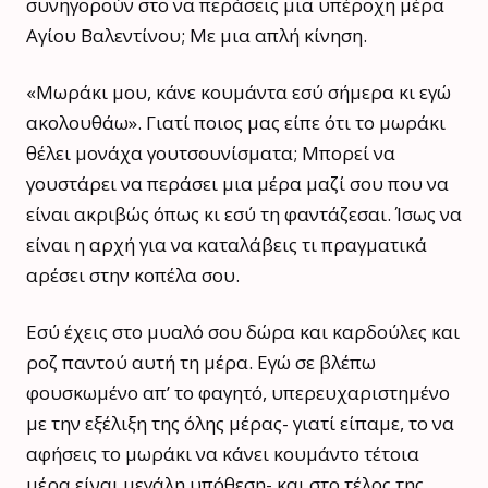
συνηγορούν στο να περάσεις μια υπέροχη μέρα
Αγίου Βαλεντίνου; Με μια απλή κίνηση.
«Μωράκι μου, κάνε κουμάντα εσύ σήμερα κι εγώ
ακολουθάω». Γιατί ποιος μας είπε ότι το μωράκι
θέλει μονάχα γουτσουνίσματα; Μπορεί να
γουστάρει να περάσει μια μέρα μαζί σου που να
είναι ακριβώς όπως κι εσύ τη φαντάζεσαι. Ίσως να
είναι η αρχή για να καταλάβεις τι πραγματικά
αρέσει στην κοπέλα σου.
Εσύ έχεις στο μυαλό σου δώρα και καρδούλες και
ροζ παντού αυτή τη μέρα. Εγώ σε βλέπω
φουσκωμένο απ’ το φαγητό, υπερευχαριστημένο
με την εξέλιξη της όλης μέρας- γιατί είπαμε, το να
αφήσεις το μωράκι να κάνει κουμάντο τέτοια
μέρα είναι μεγάλη υπόθεση- και στο τέλος της,