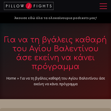
Μ
ε
Άκουσε εδώ όλα τα ολοκαίνουρια podcasts μας!
ν
ο
ύ
Για να τη βγάλεις καθαρή
του Αγίου Βαλεντίνου
άσε εκείνη να κάνει
πρόγραμμα
Home
»
Για να τη βγάλεις καθαρή του Αγίου Βαλεντίνου άσε
εκείνη να κάνει πρόγραμμα