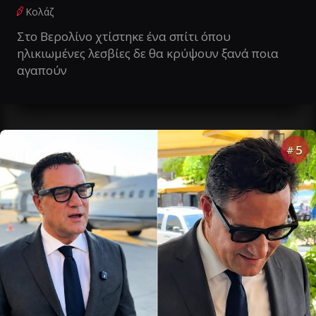
Κολάζ
Στο Βερολίνο χτίστηκε ένα σπίτι όπου
ηλικιωμένες λεσβίες δε θα κρύψουν ξανά ποια
αγαπούν
5
#