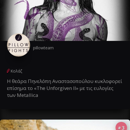
pillowteam
Κολάζ
Η θεάρα Πηνελόπη Αναστασοπούλου κυκλοφορεί
επίσημα το «The Unforgiven II» με τις ευλογίες
των Metallica
3
#