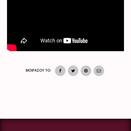
ΜΟΙΡΑΣΟΥ ΤΟ: