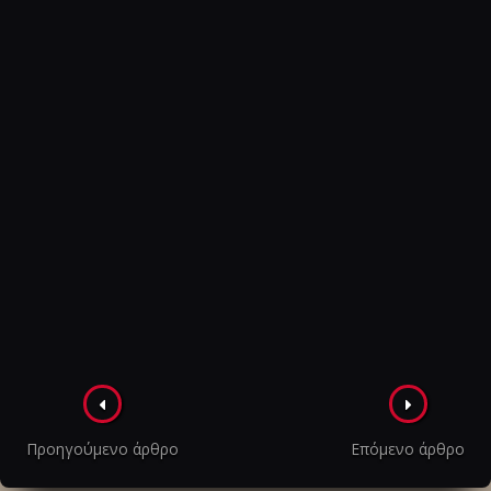
Πλοήγηση
στα
Προηγούμενο άρθρο
Επόμενο άρθρο