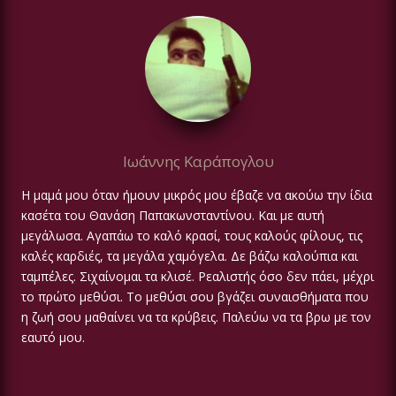
Ιωάννης Καράπογλου
Η μαμά μου όταν ήμουν μικρός μου έβαζε να ακούω την ίδια
κασέτα του Θανάση Παπακωνσταντίνου. Και με αυτή
μεγάλωσα. Αγαπάω το καλό κρασί, τους καλούς φίλους, τις
καλές καρδιές, τα μεγάλα χαμόγελα. Δε βάζω καλούπια και
ταμπέλες. Σιχαίνομαι τα κλισέ. Ρεαλιστής όσο δεν πάει, μέχρι
το πρώτο μεθύσι. Το μεθύσι σου βγάζει συναισθήματα που
η ζωή σου μαθαίνει να τα κρύβεις. Παλεύω να τα βρω με τον
εαυτό μου.