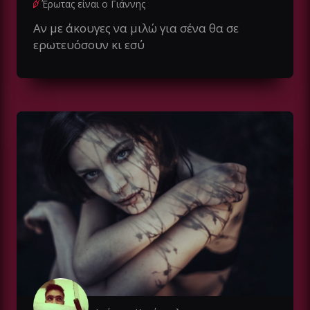
Έρωτας είναι ο Γιάννης
Αν με άκουγες να μιλώ για σένα θα σε
ερωτευόσουν κι εσύ