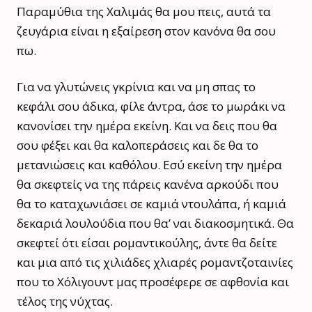
Παραμύθια της Χαλιμάς θα μου πεις, αυτά τα
ζευγάρια είναι η εξαίρεση στον κανόνα θα σου
πω.
Για να γλυτώνεις γκρίνια και να μη σπας το
κεφάλι σου άδικα, φίλε άντρα, άσε το μωράκι να
κανονίσει την ημέρα εκείνη. Και να δεις που θα
σου φέξει και θα καλοπεράσεις και δε θα το
μετανιώσεις και καθόλου. Εσύ εκείνη την ημέρα
θα σκεφτείς να της πάρεις κανένα αρκούδι που
θα το καταχωνιάσει σε καμιά ντουλάπα, ή καμιά
δεκαριά λουλούδια που θα’ ναι διακοσμητικά. Θα
σκεφτεί ότι είσαι ρομαντικούλης, άντε θα δείτε
και μια από τις χιλιάδες χλιαρές ρομαντζοταινίες
που το Χόλιγουντ μας προσέφερε σε αφθονία και
τέλος της νύχτας.