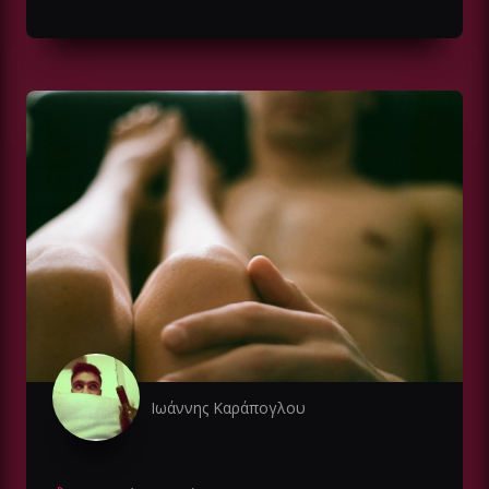
Ιωάννης Καράπογλου