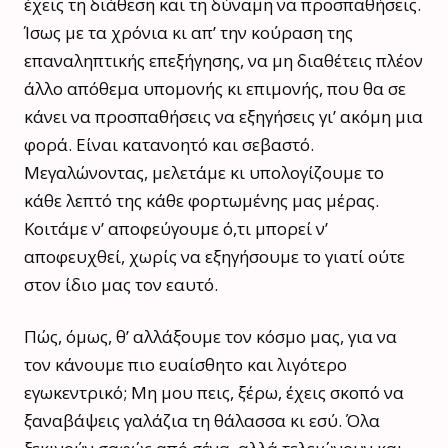
έχεις τη διάθεση και τη δύναμη να προσπαθήσεις.
Ίσως με τα χρόνια κι απ’ την κούραση της
επαναληπτικής επεξήγησης, να μη διαθέτεις πλέον
άλλο απόθεμα υπομονής κι επιμονής, που θα σε
κάνει να προσπαθήσεις να εξηγήσεις γι’ ακόμη μια
φορά. Είναι κατανοητό και σεβαστό.
Μεγαλώνοντας, μελετάμε κι υπολογίζουμε το
κάθε λεπτό της κάθε φορτωμένης μας μέρας.
Κοιτάμε ν’ αποφεύγουμε ό,τι μπορεί ν’
αποφευχθεί, χωρίς να εξηγήσουμε το γιατί ούτε
στον ίδιο μας τον εαυτό.
Πώς, όμως, θ’ αλλάξουμε τον κόσμο μας, για να
τον κάνουμε πιο ευαίσθητο και λιγότερο
εγωκεντρικό; Μη μου πεις, ξέρω, έχεις σκοπό να
ξαναβάψεις γαλάζια τη θάλασσα κι εσύ. Όλα