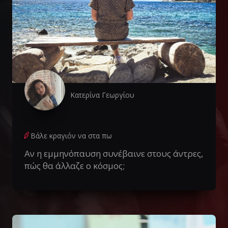
Κατερίνα Γεωργίου
Βάλε κραγιόν να στα πω
Αν η εμμηνόπαυση συνέβαινε στους άντρες,
πώς θα άλλαζε ο κόσμος;