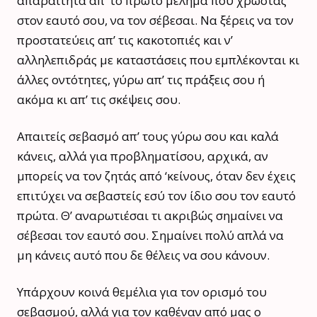
απαραίτητα απ’ το πρώτο μέλημα που χρωστάς
στον εαυτό σου, να τον σέβεσαι. Να ξέρεις να τον
προστατεύεις απ’ τις κακοτοπιές και ν’
αλληλεπιδράς με καταστάσεις που εμπλέκονται κι
άλλες οντότητες, γύρω απ’ τις πράξεις σου ή
ακόμα κι απ’ τις σκέψεις σου.
Απαιτείς σεβασμό απ’ τους γύρω σου και καλά
κάνεις, αλλά για προβληματίσου, αρχικά, αν
μπορείς να τον ζητάς από ‘κείνους, όταν δεν έχεις
επιτύχει να σεβαστείς εσύ τον ίδιο σου τον εαυτό
πρώτα. Θ’ αναρωτιέσαι τι ακριβώς σημαίνει να
σέβεσαι τον εαυτό σου. Σημαίνει πολύ απλά να
μη κάνεις αυτό που δε θέλεις να σου κάνουν.
Υπάρχουν κοινά θεμέλια για τον ορισμό του
σεβασμού, αλλά για τον καθέναν από μας ο