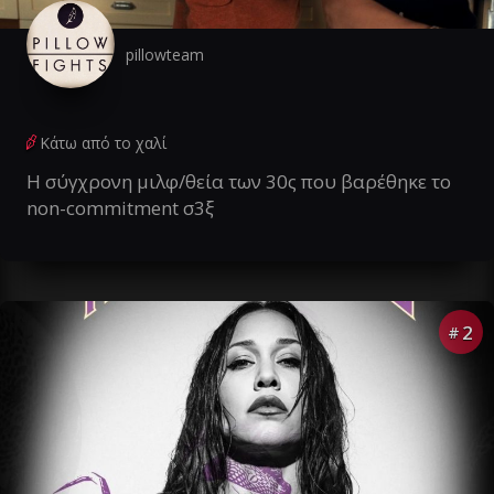
pillowteam
Κάτω από το χαλί
Η σύγχρονη μιλφ/θεία των 30ς που βαρέθηκε το
non-commitment σ3ξ
2
#