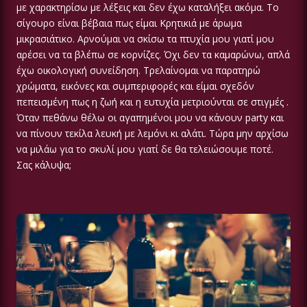
με χαρακτηρίσω με λέξεις και δεν έχω καταλήξει ακόμα. Το
σίγουρο είναι βέβαια πως είμαι Κρητικιά με άρωμα
μικρασιάτικο. Αρνούμαι να σκίσω τα πτυχία μου γιατί μου
αρέσει να τα βλέπω σε κορνίζες. Όχι δεν τα καμαρώνω, απλά
έχω οικολογική συνείδηση. Τρελαίνομαι να παρατηρώ
χρώματα, εικόνες και συμπεριφορές και είμαι σχεδόν
πεπεισμένη πως η ζωή και η ευτυχία μετριούνται σε στιγμές .
Όταν πεθάνω θέλω οι αγαπημένοι μου να κάνουν party και
να πίνουν τεκίλα λευκή με λεμόνι κι αλάτι. Τώρα μην αρχίσω
να μιλάω για το σκυλί μου γιατί δε θα τελειώσουμε ποτέ.
Σας κάλυψα;