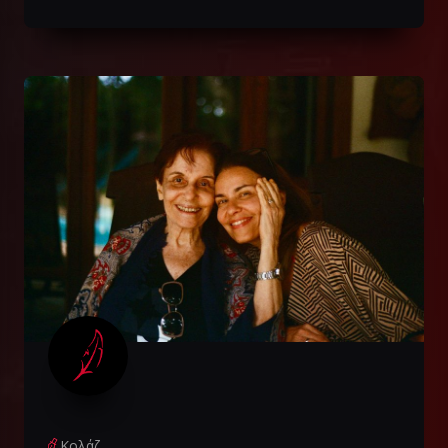
Κολάζ