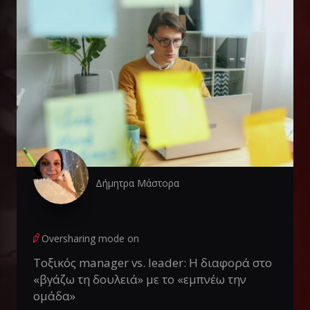
Δήμητρα Μάστορα
Oversharing mode on
Τοξικός manager vs. leader: Η διαφορά στο
«βγάζω τη δουλειά» με το «εμπνέω την
ομάδα»