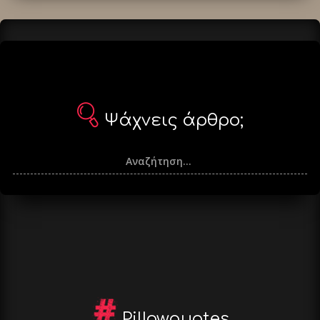
Ψάχνεις άρθρο;
Pillowquotes