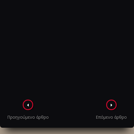
Πλοήγηση
στα
Προηγούμενο άρθρο
Επόμενο άρθρο
άρθρα