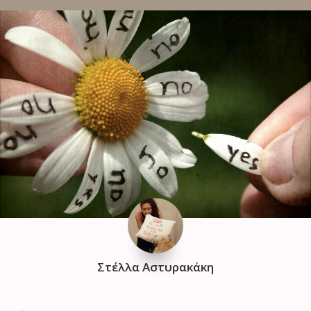
Στέλλα Αστυρακάκη