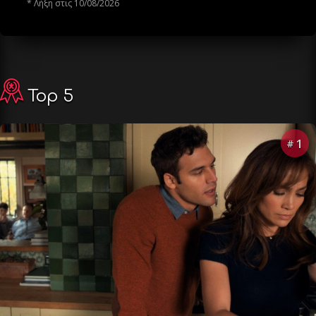
* Λήξη στις 10/08/2026
Top 5
1
#