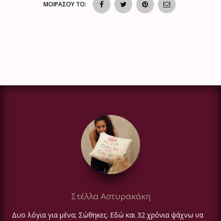
ΜΟΙΡΑΣΟΥ ΤΟ:
Στέλλα Αστυρακάκη
Δυο λόγια για μένα; Σώθηκες. Εδώ και 32 χρόνια ψάχνω να