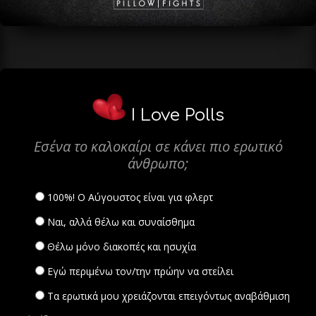
I Love Polls
Εσένα το καλοκαίρι σε κάνει πιο ερωτικό
άνθρωπο;
100%! Ο Αύγουστος είναι για φλερτ
Ναι, αλλά θέλω και συναίσθημα
Θέλω μόνο διακοπές και ησυχία
Εγώ περιμένω τον/την πρώην να στείλει
Τα ερωτικά μου χρειάζονται επειγόντως αναβάθμιση