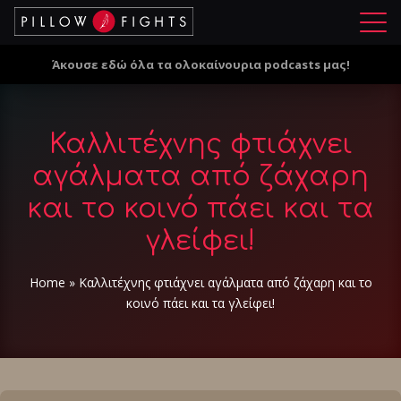
Μ
ε
Άκουσε εδώ όλα τα ολοκαίνουρια podcasts μας!
ν
ο
ύ
Καλλιτέχνης φτιάχνει
αγάλματα από ζάχαρη
και το κοινό πάει και τα
γλείφει!
Home
»
Καλλιτέχνης φτιάχνει αγάλματα από ζάχαρη και το
κοινό πάει και τα γλείφει!