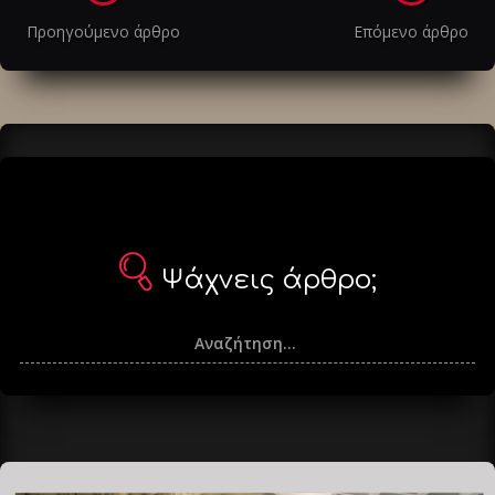
στα
Προηγούμενο άρθρο
Επόμενο άρθρο
άρθρα
Ψάχνεις άρθρο;