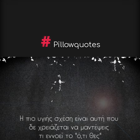
Pillowquotes