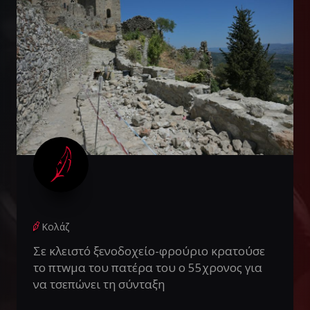
Κολάζ
Σε κλειστό ξενοδοχείο-φρούριο κρατούσε
το πτwμα του πατέρα του ο 55χρονος για
να τσεπώνει τη σύνταξη