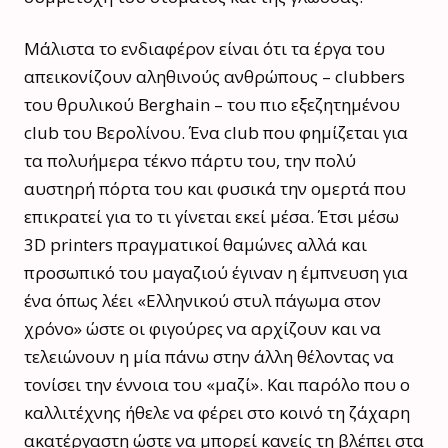
Μάλιστα το ενδιαφέρον είναι ότι τα έργα του
απεικονίζουν αληθινούς ανθρώπους – clubbers
του θρυλικού Berghain – του πιο εξεζητημένου
club του Βερολίνου. Ένα club που φημίζεται για
τα πολυήμερα τέκνο πάρτυ του, την πολύ
αυστηρή πόρτα του και φυσικά την ομερτά που
επικρατεί για το τι γίνεται εκεί μέσα. Έτσι μέσω
3D printers πραγματικοί θαμώνες αλλά και
προσωπικό του μαγαζιού έγιναν η έμπνευση για
ένα όπως λέει «Ελληνικού στυλ πάγωμα στον
χρόνο» ώστε οι φιγούρες να αρχίζουν και να
τελειώνουν η μία πάνω στην άλλη θέλοντας να
τονίσει την έννοια του «μαζί». Και παρόλο που ο
καλλιτέχνης ήθελε να φέρει στο κοινό τη ζάχαρη
ακατέργαστη ώστε να μπορεί κανείς τη βλέπει στα