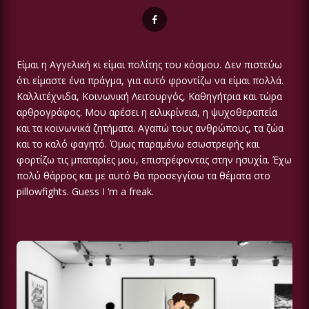
Είμαι η Αγγελική κι είμαι πολίτης του κόσμου. Δεν πιστεύω
ότι είμαστε ένα πράγμα, για αυτό φροντίζω να είμαι πολλά.
Καλλιτέχνιδα, Κοινωνική Λειτουργός, Καθηγήτρια και τώρα
αρθρογράφος. Μου αρέσει η ειλικρίνεια, η ψυχοθεραπεία
και τα κοινωνικά ζητήματα. Αγαπώ τους ανθρώπους, τα ζώα
και το καλό φαγητό. Όμως παραμένω εσωστρεφής και
φορτίζω τις μπαταρίες μου, επιστρέφοντας στην ησυχία. Έχω
πολύ θάρρος και με αυτό θα προσεγγίσω τα θέματα στο
pillowfights. Guess I ‘m a freak.