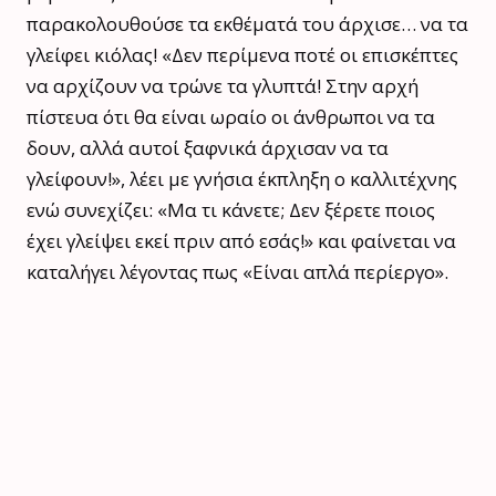
παρακολουθούσε τα εκθέματά του άρχισε… να τα
γλείφει κιόλας! «Δεν περίμενα ποτέ οι επισκέπτες
να αρχίζουν να τρώνε τα γλυπτά! Στην αρχή
πίστευα ότι θα είναι ωραίο οι άνθρωποι να τα
δουν, αλλά αυτοί ξαφνικά άρχισαν να τα
γλείφουν!», λέει με γνήσια έκπληξη ο καλλιτέχνης
ενώ συνεχίζει: «Μα τι κάνετε; Δεν ξέρετε ποιος
έχει γλείψει εκεί πριν από εσάς!» και φαίνεται να
καταλήγει λέγοντας πως «Είναι απλά περίεργο».