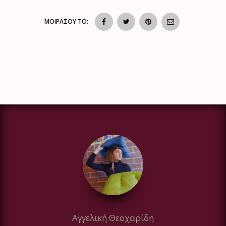
ΜΟΙΡΑΣΟΥ ΤΟ:
Αγγελική Θεοχαρίδη