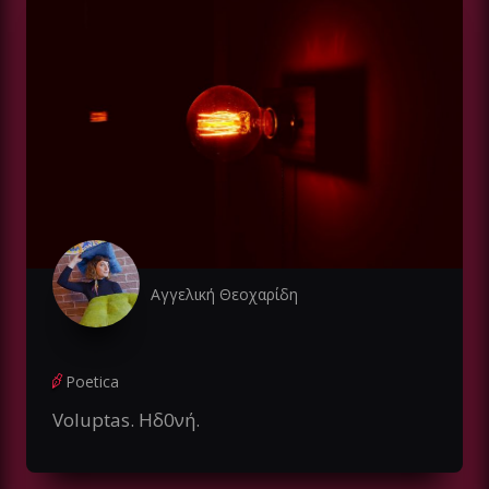
Αγγελική Θεοχαρίδη
Poetica
Voluptas. Ηδ0νή.