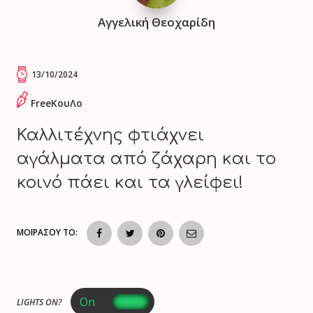
Αγγελική Θεοχαρίδη
13/10/2024
FreeΚουΛο
Καλλιτέχνης φτιάχνει
αγάλματα από ζάχαρη και το
κοινό πάει και τα γλείφει!
ΜΟΙΡΑΣΟΥ ΤΟ:
LIGHTS ON?