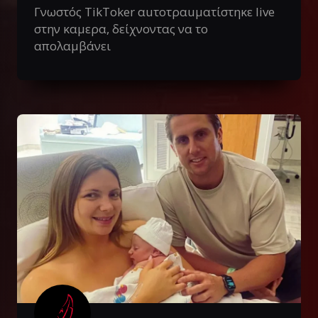
Γνωστός TikToker αuτοτραuματίστηκε live
στην καμερα, δείχνοντας να το
απολαμβάνει