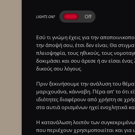
LIGHTS ON?
Εσύ τι γνώμη έχεις για την αποποινικοπο
την άποψή σου, έτσι δεν είναι; Θα στιγμα
πλειοψηφία, τους ηθικούς, τους νομοταγε
δοκιμάσει και σου άρεσε ή αν είσαι ένα
δικούς σου λόγους.
Πριν ξεκινήσουμε την ανάλυση του θέματ
μαριχουάνα, κάνναβη. Πέρα απ’ το ότι εί
ιδιότητες διαφέρουν από χρήστη σε χρήστ
στα αυτιά ορισμένων ηχεί ενοχλητικά κ
Η κατανάλωση λοιπόν των συγκεκριμέν
που περιέχουν χρησιμοποιείται και για 