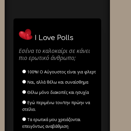
I Love Polls
Εσένα το καλοκαίρι σε κάνει
πιο ερωτικό άνθρωπο;
100%! Ο Αύγουστος είναι για φλερτ
Ναι, αλλά θέλω και συναίσθημα
Θέλω μόνο διακοπές και ησυχία
Εγώ περιμένω τον/την πρώην να
στείλει
Τα ερωτικά μου χρειάζονται
επειγόντως αναβάθμιση