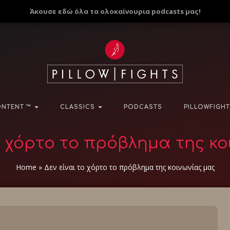
Άκουσε εδώ όλα τα ολοκαίνουρια podcasts μας!
NTENT ™
CLASSICS
PODCASTS
PILLOWFIGHT
το χόρτο το πρόβλημα της κο
Home
»
Δεν είναι το χόρτο το πρόβλημα της κοινωνίας μας