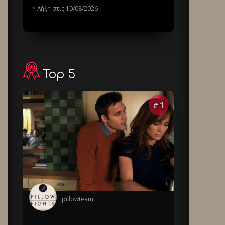
* Λήξη στις 10/08/2026
Top 5
1
#
pillowteam