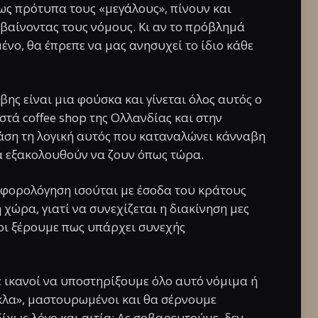
ς πρότυπα τους «μεγάλους», πίνουν και
αίνοντας τους νόμους. Κι αν το πρόβλημά
ένο, θα έπρεπε να μας ανησυχεί το ίδιο κάθε
ης είναι μια φούσκα και γίνεται όλος αυτός ο
στά coffee shop της Ολλανδίας και στην
άση τη λογική αυτός που καταναλώνει κάνναβη
θα εξακολουθούν να ζουν όπως τώρα.
ι φορολόγηση ισούται με έσοδα του κράτους
χώρα, γιατί να συνεχίζεται η διακίνηση μες
οι ξέρουμε πως υπάρχει συνεχής
ε ικανοί να υποστηρίξουμε όλο αυτό νόμιμα ή
γκλα», μαστουρωμένοι και θα σέρνουμε
ίχως λόγο και αιτία; Ας σοβαρευτούμε, δεν