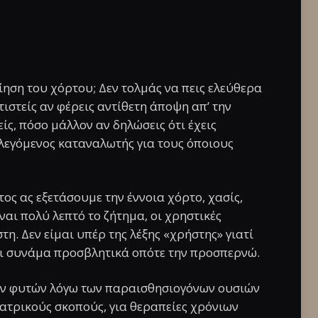
ίηση του χόρτου; Δεν τολμάς να πεις ελεύθερα
τιστείς αν φέρεις αντίθετη άποψη απ’ την
ίς, πόσο μάλλον αν δηλώσεις ότι έχεις
ς λεγόμενος καταναλωτής για τους όποιους
ος ας εξετάσουμε την έννοια χόρτο, χασίς,
ναι πολύ λεπτό το ζήτημα, οι χρηστικές
η. Δεν είμαι υπέρ της λέξης «χρήστης» γιατί
αι συνάμα προσβλητικά οπότε την προσπερνώ.
ων φυτών λόγω των παραισθησιογόνων ουσιών
ιατρικούς σκοπούς, για θεραπείες χρόνιων