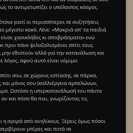
πώς το αντιμετωπίζει ο υπόλοιπος κόσμος.
ότσια γιατί οι περισσότεροι σε συζητήσεις
ο μέγιστο κακό. Λένε: «Μακριά απ’ τα παιδιά
η είναι χασικλήδες κι αποβράσματα» ενώ
ι πριν πάνε ψιλοζαλισμένοι σπίτι τους.
 μην εθιστούν αλλά για την κατανάλωση και
 λόγος, αφού αυτό είναι νόμιμο.
πίτι σου, σε χώρους εστίασης, σε πάρκα,
ς και μόνος σου (καλλιέργεια αμπελώνων,
όμιμα. Ωστόσο η υπερκατανάλωσή του πάντα
 αν και πόσο θα πιει, γνωρίζοντας τις
ι η αγορά από ανηλίκους. Ξέρεις όμως πόσοι
σερβίρουν μπίρες και ποτά σε