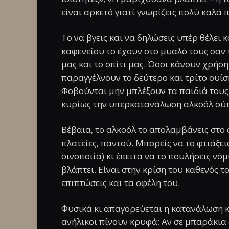
είναι αρκετό γιατί γνωρίζεις πολύ καλά 
Το να βγεις και να δηλώσεις υπέρ θέλει κ
καφενείου το έχουν στο μυαλό τους σαν τ
μας και το σπίτι μας. Όσοι κάνουν χρήσ
παραγγέλνουν το δεύτερο και τρίτο ουίσκ
Φοβούνται μην μπλέξουν τα παιδιά τους,
κυρίως την υπερκατανάλωση αλκοόλ ούτε
Βέβαια, το αλκοόλ το απολαμβάνεις στο σ
πλατείες, παντού. Μπορείς να το φτιάξει
οινοποιία) κι έπειτα να το πουλήσεις ν
βλάπτει. Είναι στην κρίση του καθενός το
επιπτώσεις και τα οφέλη του.
Φυσικά κι απαγορεύεται η κατανάλωση κ
ανήλικοι πίνουν κρυφά; Αν σε μπαράκια 