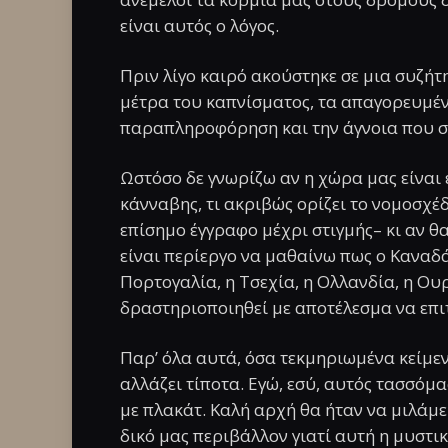
είναι αυτός ο λόγος.
Πριν λίγο καιρό ακούστηκε σε μια συζή
μέτρα του καπνίσματος, τα απαγορευμέν
παραπληροφόρηση και την άγνοια που συν
Ωστόσο δε γνωρίζω αν η χώρα μας είναι 
κάνναβης, τι ακριβώς ορίζει το νομοσχέ
επίσημο έγγραφο μέχρι στιγμής– κι αν θ
είναι περίεργο να μαθαίνω πως ο Καναδάς
Πορτογαλία, η Τσεχία, η Ολλανδία, η Ου
δραστηριοποιηθεί με αποτέλεσμα να επι
Παρ’ όλα αυτά, όσα τεκμηριωμένα κείμεν
αλλάζει τίποτα. Εγώ, εσύ, αυτός τασσόμ
με πλακάτ. Καλή αρχή θα ήταν να μιλάμε
δικό μας περιβάλλον γιατί αυτή η μυστικ