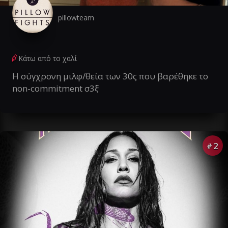
pillowteam
Κάτω από το χαλί
Η σύγχρονη μιλφ/θεία των 30ς που βαρέθηκε το
non-commitment σ3ξ
2
#