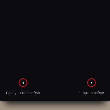
Πλοήγηση
στα
Προηγούμενο άρθρο
Επόμενο άρθρο
άρθρα