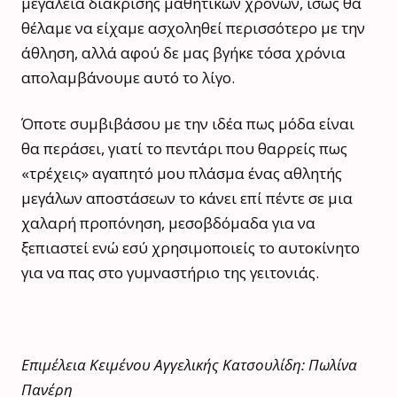
μεγαλεία διάκρισης μαθητικών χρόνων, ίσως θα
θέλαμε να είχαμε ασχοληθεί περισσότερο με την
άθληση, αλλά αφού δε μας βγήκε τόσα χρόνια
απολαμβάνουμε αυτό το λίγο.
Όποτε συμβιβάσου με την ιδέα πως μόδα είναι
θα περάσει, γιατί το πεντάρι που θαρρείς πως
«τρέχεις» αγαπητό μου πλάσμα ένας αθλητής
μεγάλων αποστάσεων το κάνει επί πέντε σε μια
χαλαρή προπόνηση, μεσοβδόμαδα για να
ξεπιαστεί ενώ εσύ χρησιμοποιείς το αυτοκίνητο
για να πας στο γυμναστήριο της γειτονιάς.
Επιμέλεια Κειμένου Αγγελικής Κατσουλίδη: Πωλίνα
Πανέρη