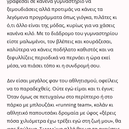
γράφεσαι σε κανένα γυμναστήριο να
ξεμουδιάσεις αλλά προτιμάς να κάνεις τα
λεγόμενα προγράμματα όπως γιόγκα, πιλάτες κι
ό,τι άλλο είναι της μόδας, κυρίως για να χάσεις
κανένα κιλό. Με το διάδρομο του γυμναστηρίου
είστε μαλωμένοι, τον βλέπεις και κουράζεσαι,
καλύτερα να κάνεις ποδήλατο καθιστός και να
ξεφυλλίζεις περιοδικά να περνάει η ώρα εκεί
μέσα, να πιάσει τόπο κι η συνδρομή σου.
Δεν είσαι μεγάλος φαν του αθλητισμού, οφείλεις
να το παραδεχθείς. Ούτε εγώ είμαι και τι έγινε;
Όταν όμως σε πετυχαίνω στο περίπτερο ή στο
πάρκο με μπλουζάκι «running team», κολάν κι
αθλητικό παπουτσάκι δρομαία με ύφος «ξέρεις
πόσα χιλιόμετρα έχω τρέξει εγώ στη ζωή μου», θα
φας δούλεμα. Συγγνώμη αλλά θες να τα ακούσεις.