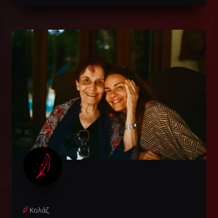
Κολάζ