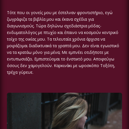
Τότε που οι γονείς μου με έστελναν φροντιστήριο, εγώ
ζωγράφιζα τα βιβλία μου και έκανα σχέδια για
διαγωνισμούς. Τώρα δηλώνω σχεδιάστρια μόδας-
ενδυματολόγος με πτυχίο και έπαινο να κοσμούν κεντρικό
τοίχο της οικίας μου. Τα τελευταία χρόνια άρχισα να
μοιράζομαι διαδικτυακά τα γραπτά μου. Δεν είναι εγωιστικό
να τα κρατάω μόνο για μένα; Με εμπνέει οτιδήποτε με
εντυπωσιάζει. Εμπιστεύομαι το ένστικτό μου. Αποφεύγω
όσους δεν χαμογελούν. Καρκινάκι με ωροσκόπο Τοξότη,
τρέχα γύρευε.