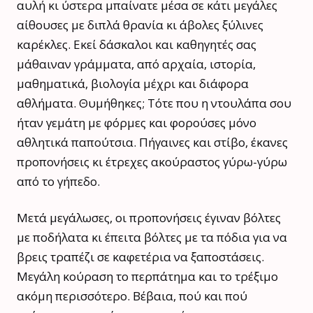
αυλή κι ύστερα μπαίνατε μέσα σε κάτι μεγάλες
αίθουσες με διπλά θρανία κι άβολες ξύλινες
καρέκλες. Εκεί δάσκαλοι και καθηγητές σας
μάθαιναν γράμματα, από αρχαία, ιστορία,
μαθηματικά, βιολογία μέχρι και διάφορα
αθλήματα. Θυμήθηκες; Τότε που η ντουλάπα σου
ήταν γεμάτη με φόρμες και φορούσες μόνο
αθλητικά παπούτσια. Πήγαινες και στίβο, έκανες
προπονήσεις κι έτρεχες ακούραστος γύρω-γύρω
από το γήπεδο.
Μετά μεγάλωσες, οι προπονήσεις έγιναν βόλτες
με ποδήλατα κι έπειτα βόλτες με τα πόδια για να
βρεις τραπέζι σε καφετέρια να ξαποστάσεις.
Μεγάλη κούραση το περπάτημα και το τρέξιμο
ακόμη περισσότερο. Βέβαια, πού και πού