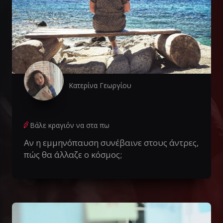
Κατερίνα Γεωργίου
Βάλε κραγιόν να στα πω
Αν η εμμηνόπαυση συνέβαινε στους άντρες,
πώς θα άλλαζε ο κόσμος;