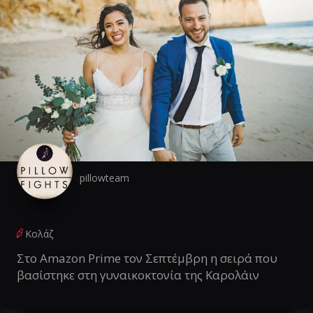
pillowteam
Κολάζ
Στο Amazon Prime τον Σεπτέμβρη η σειρά που
βασίστηκε στη γυναικοκτονία της Καρολάιν