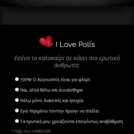
I Love Polls
Εσένα το καλοκαίρι σε κάνει πιο ερωτικό
άνθρωπο;
100%! Ο Αύγουστος είναι για φλερτ
Ναι, αλλά θέλω και συναίσθημα
Θέλω μόνο διακοπές και ησυχία
Εγώ περιμένω τον/την πρώην να στείλει
Τα ερωτικά μου χρειάζονται επειγόντως αναβάθμιση
* Λήξη στις 10/08/2026