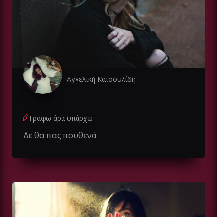
Αγγελική Κατσουλίδη
Γράφω άρα υπάρχω
Δε θα πας πουθενά