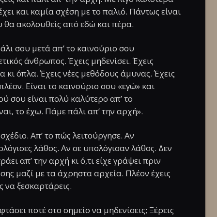
χει και καμία σχέση με το παλιό. Πάντως είναι
υ θα ακολουθείς από εδώ και πέρα.
άλι σου μετά απ’ το καινούριο σου
τικός άνθρωπος. Έχεις μηδενίσει. Έχεις
ια κι όπλα. Έχεις νέες μεθόδους άμυνας. Έχεις
πλέον. Είναι το καινούριο σου «εγώ» και
ού σου είναι πολύ καλύτερο απ’ το
αι, το έχω. Πάμε πάλι απ’ την αρχή».
σχέδιο. Απ’ το πώς λειτούργησε. Αν
πολόγισες λάθος. Αν σε υπολόγισαν λάθος. Δεν
ράει απ’ την αρχή κι ό,τι είχε γράψει πριν
ης μαζί με τα άχρηστα αρχεία. Πλέον έχεις
ς να ξεσκαρτάρεις.
τάσει ποτέ στο σημείο να μηδενίσεις; Ξέρεις