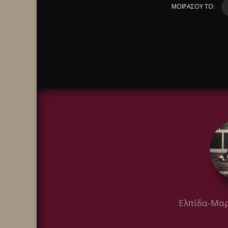
ΜΟΙΡΑΣΟΥ ΤΟ:
Ελπίδα-Μαρ