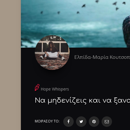
Ελπίδα-Μαρία Κουτσο
Hope Whispers
Να μηδενίζεις και να ξαν
ΜΟΙΡΑΣΟΥ ΤΟ: