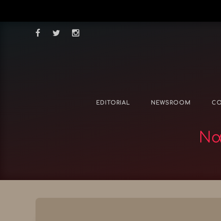
EDITORIAL
NEWSROOM
CO
Να