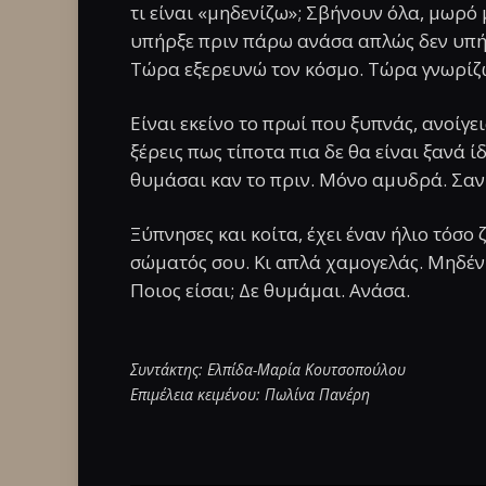
τι είναι «μηδενίζω»; Σβήνουν όλα, μωρό 
υπήρξε πριν πάρω ανάσα απλώς δεν υπήρ
Τώρα εξερευνώ τον κόσμο. Τώρα γνωρίζω
Είναι εκείνο το πρωί που ξυπνάς, ανοίγε
ξέρεις πως τίποτα πια δε θα είναι ξανά ίδ
θυμάσαι καν το πριν. Μόνο αμυδρά. Σαν 
Ξύπνησες και κοίτα, έχει έναν ήλιο τόσο 
σώματός σου. Κι απλά χαμογελάς. Μηδέν
Ποιος είσαι; Δε θυμάμαι. Ανάσα.
Συντάκτης: Ελπίδα-Μαρία Κουτσοπούλου
Επιμέλεια κειμένου: Πωλίνα Πανέρη