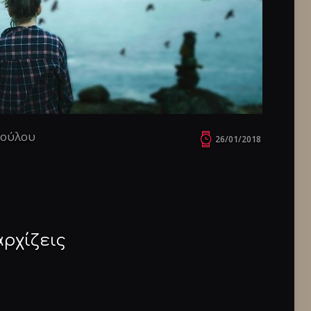
πούλου
26/01/2018
αρχίζεις