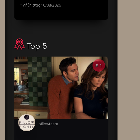
* Λήξη στις 10/08/2026
Top 5
1
#
pillowteam