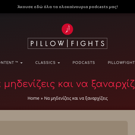
Άκουσε εδώ όλα τα ολοκαίνουρια podcasts μας!
NTENT ™
CLASSICS
PODCASTS
PILLOWFIGHT
 μηδενίζεις και να ξαναρχίζ
Home
»
Να μηδενίζεις και να ξαναρχίζεις