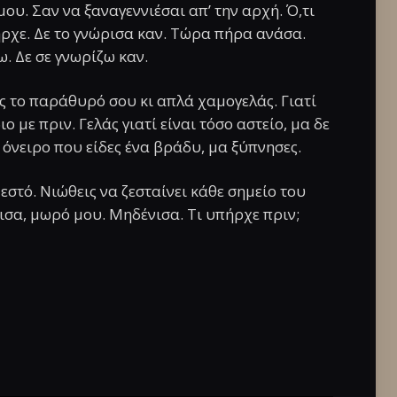
μου. Σαν να ξαναγεννιέσαι απ’ την αρχή. Ό,τι
χε. Δε το γνώρισα καν. Τώρα πήρα ανάσα.
. Δε σε γνωρίζω καν.
ις το παράθυρό σου κι απλά χαμογελάς. Γιατί
ιο με πριν. Γελάς γιατί είναι τόσο αστείο, μα δε
όνειρο που είδες ένα βράδυ, μα ξύπνησες.
ζεστό. Νιώθεις να ζεσταίνει κάθε σημείο του
ισα, μωρό μου. Μηδένισα. Τι υπήρχε πριν;