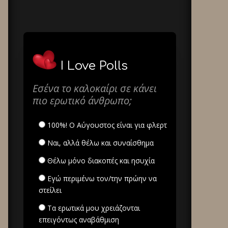
I Love Polls
Εσένα το καλοκαίρι σε κάνει
πιο ερωτικό άνθρωπο;
100%! Ο Αύγουστος είναι για φλερτ
Ναι, αλλά θέλω και συναίσθημα
Θέλω μόνο διακοπές και ησυχία
Εγώ περιμένω τον/την πρώην να
στείλει
Τα ερωτικά μου χρειάζονται
επειγόντως αναβάθμιση