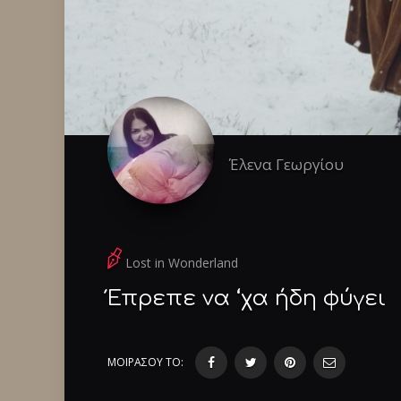
Έλενα Γεωργίου
Lost in Wonderland
Έπρεπε να ‘χα ήδη φύγει
ΜΟΙΡΑΣΟΥ ΤΟ: