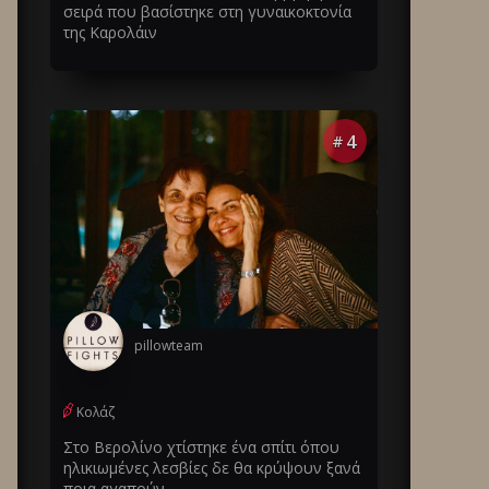
σειρά που βασίστηκε στη γυναικοκτονία
της Καρολάιν
4
#
pillowteam
Κολάζ
Στο Βερολίνο χτίστηκε ένα σπίτι όπου
ηλικιωμένες λεσβίες δε θα κρύψουν ξανά
ποια αγαπούν