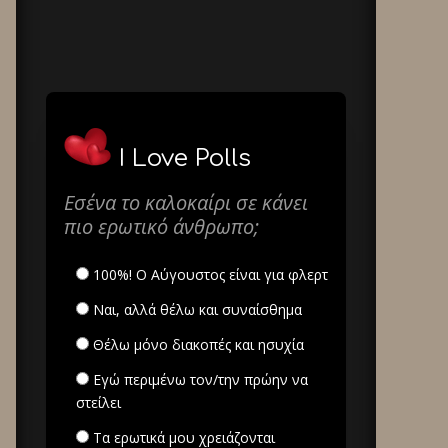
I Love Polls
Εσένα το καλοκαίρι σε κάνει
πιο ερωτικό άνθρωπο;
100%! Ο Αύγουστος είναι για φλερτ
Ναι, αλλά θέλω και συναίσθημα
Θέλω μόνο διακοπές και ησυχία
Εγώ περιμένω τον/την πρώην να
στείλει
Τα ερωτικά μου χρειάζονται