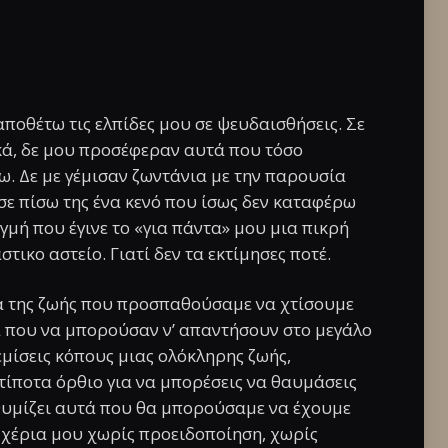
ποθέτω τις ελπίδες μου σε ψευδαισθήσεις. Σε
κά, δε μου προσέφεραν αυτά που τόσο
ω. Δε με γέμισαν ζωντάνια με την παρουσία
σε πίσω της ένα κενό που ίσως δεν καταφέρω
γμή που έγινε το «για πάντα» μου μια πικρή
τικο αστείο. Γιατί δεν τα εκτίμησες ποτέ.
ια της ζωής που προσπαθούσαμε να χτίσουμε
ία που να μπορούσαν ν’ απαντήσουν στο μεγάλο
ρεμίσεις κόπους μιας ολόκληρης ζωής,
 τίποτα όρθιο για να μπορέσεις να θαυμάσεις
 θυμίζει αυτά που θα μπορούσαμε να έχουμε
α χέρια μου χωρίς προειδοποίηση, χωρίς