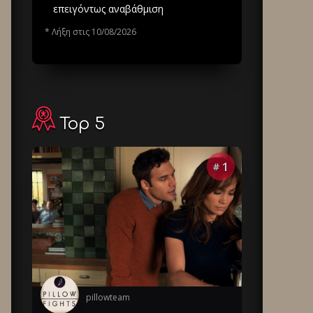
επειγόντως αναβάθμιση
* Λήξη στις 10/08/2026
Top 5
1
#
pillowteam