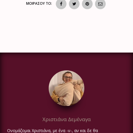
ΜΟΙΡΑΣΟΥ ΤΟ:
Χριστιάνα Δεμέναγα
Ονομάζομαι Χριστιάνα, με ένα -ν-, αν και δε θα