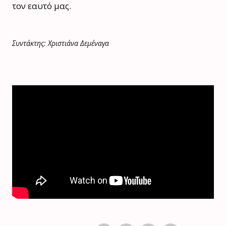
τον εαυτό μας.
Συντάκτης: Χριστιάνα Δεμέναγα