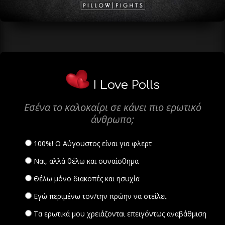
I Love Polls
Εσένα το καλοκαίρι σε κάνει πιο ερωτικό
άνθρωπο;
100%! Ο Αύγουστος είναι για φλερτ
Ναι, αλλά θέλω και συναίσθημα
Θέλω μόνο διακοπές και ησυχία
Εγώ περιμένω τον/την πρώην να στείλει
Τα ερωτικά μου χρειάζονται επειγόντως αναβάθμιση