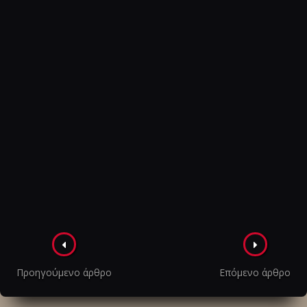
Πλοήγηση
στα
Προηγούμενο άρθρο
Επόμενο άρθρο
άρθρα