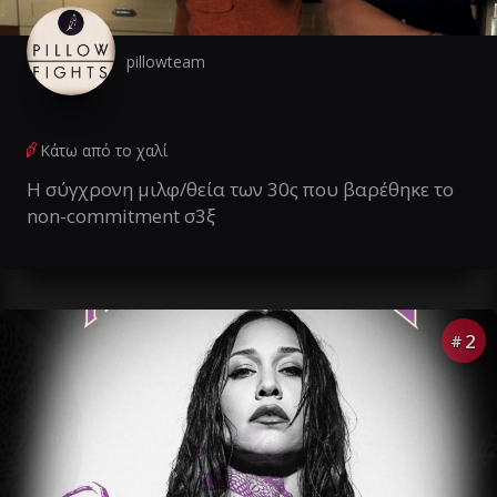
pillowteam
Κάτω από το χαλί
Η σύγχρονη μιλφ/θεία των 30ς που βαρέθηκε το
non-commitment σ3ξ
2
#