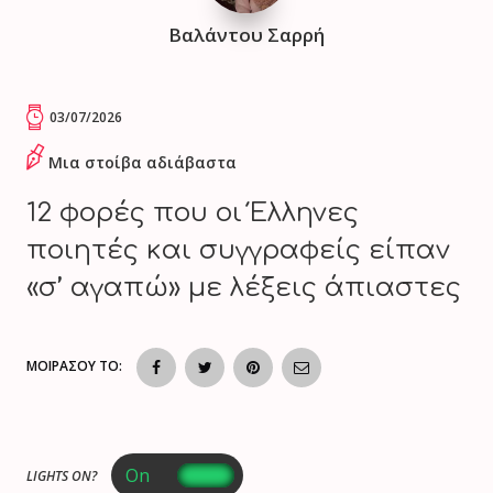
Βαλάντου Σαρρή
03/07/2026
Μια στοίβα αδιάβαστα
12 φορές που οι Έλληνες
ποιητές και συγγραφείς είπαν
«σ’ αγαπώ» με λέξεις άπιαστες
ΜΟΙΡΑΣΟΥ ΤΟ:
LIGHTS ON?