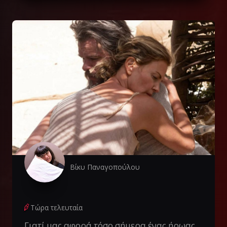
Βίκυ Παναγοπούλου
Τώρα τελευταία
Γιατί μας αφορά τόσο σήμερα ένας ήρωας