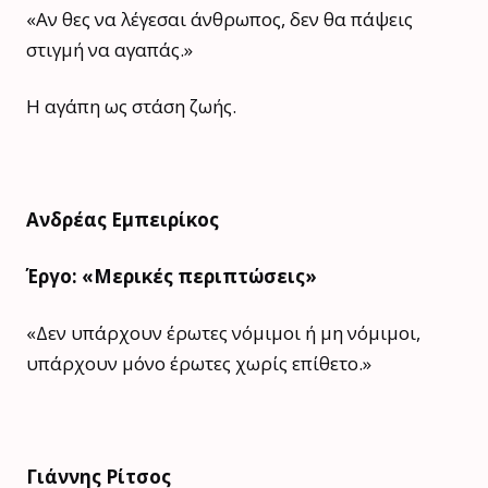
«Αν θες να λέγεσαι άνθρωπος, δεν θα πάψεις
στιγμή να αγαπάς.»
Η αγάπη ως στάση ζωής.
Ανδρέας Εμπειρίκος
Έργο: «Μερικές περιπτώσεις»
«Δεν υπάρχουν έρωτες νόμιμοι ή μη νόμιμοι,
υπάρχουν μόνο έρωτες χωρίς επίθετο.»
Γιάννης Ρίτσος