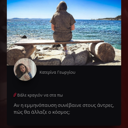
Κατερίνα Γεωργίου
Βάλε κραγιόν να στα πω
Αν η εμμηνόπαυση συνέβαινε στους άντρες,
πώς θα άλλαζε ο κόσμος;