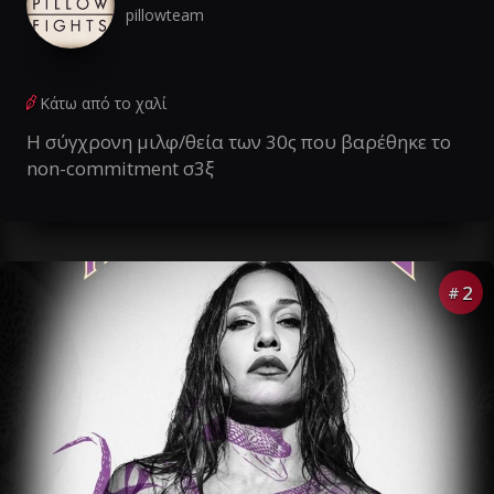
pillowteam
Κάτω από το χαλί
Η σύγχρονη μιλφ/θεία των 30ς που βαρέθηκε το
non-commitment σ3ξ
2
#