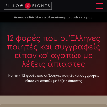
Μ
ε
Άκουσε εδώ όλα τα ολοκαίνουρια podcasts μας!
ν
ο
ύ
12 φορές που οι Έλληνες
ποιητές και συγγραφείς
είπαν «σ’ αγαπώ» με
λέξεις άπιαστες
Home
»
12 φορές που οι Έλληνες ποιητές και συγγραφείς
είπαν «σ’ αγαπώ» με λέξεις άπιαστες