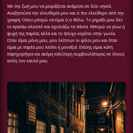
Με την ζωή μου να μοιράζεται ανάμεσα σε δύο νησιά.
Αναζητούσα την ελευθερία μου και τι πιο ελεύθερο από την
γραφή; Οπου μπορώ να είμαι ό,τι θέλω. Το ρημάδι μου δεν
το κρατάω κλειστό και σχολιάζω τα πάντα. Μπορώ να γίνω η
ψυχή της παρέας αλλά και το ήσυχο κορίτσι στην γωνία.
Οταν είμαι μόνη μου, μου λείπουν οι φίλοι μου και όταν
είμαι με παρέα μου λείπει η μοναξιά. Επίσης είμαι καλή
παρηγορήτρα και ακόμη καλύτερη συμβουλάτορας σε όλους
εκτός τον εαυτό μου.