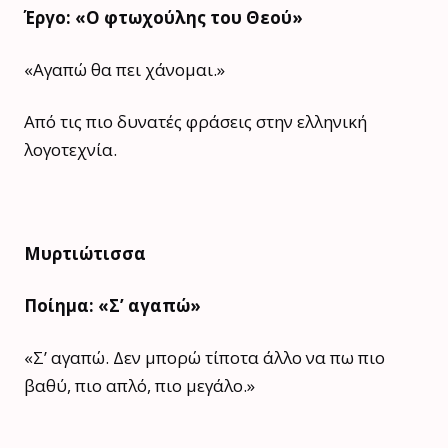
Έργο: «Ο φτωχούλης του Θεού»
«Αγαπώ θα πει χάνομαι.»
Από τις πιο δυνατές φράσεις στην ελληνική
λογοτεχνία.
Μυρτιώτισσα
Ποίημα: «Σ’ αγαπώ»
«Σ’ αγαπώ. Δεν μπορώ τίποτα άλλο να πω πιο
βαθύ, πιο απλό, πιο μεγάλο.»