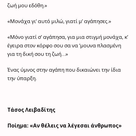
ζωή μου εδόθη.»
«Μονάχα γι’ αυτό μιλώ, γιατί μ’ αγάπησες.»
«Μόνο γιατί σ’ αγάπησα, για μια στιγμή μονάχα, κ’
έγειρα στον κόρφο σου σα να ’μουνα πλασμένη
για τη δική σου τη ζωή…»
Ένας ύμνος στην αγάπη που δικαιώνει την ίδια
την ύπαρξη.
Τάσος Λειβαδίτης
Ποίημα: «Αν θέλεις να λέγεσαι άνθρωπος»