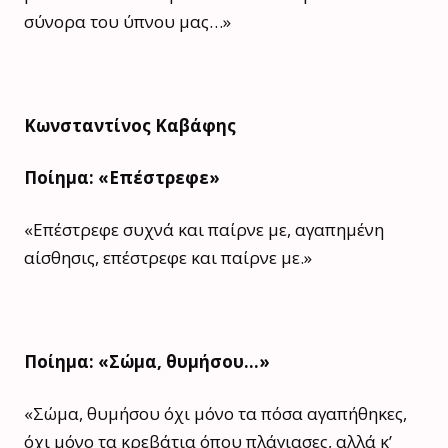
σύνορα του ύπνου μας…»
Κωνσταντίνος Καβάφης
Ποίημα: «Επέστρεφε»
«Επέστρεφε συχνά και παίρνε με, αγαπημένη
αίσθησις, επέστρεφε και παίρνε με.»
Ποίημα: «Σώμα, θυμήσου…»
«Σώμα, θυμήσου όχι μόνο τα πόσα αγαπήθηκες,
όχι μόνο τα κρεβάτια όπου πλάγιασες, αλλά κ’