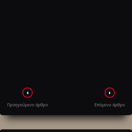
Πλοήγηση
στα
Προηγούμενο άρθρο
Επόμενο άρθρο
άρθρα