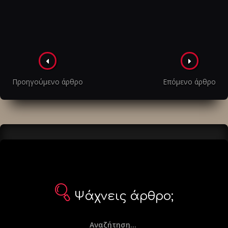
Πλοήγηση
στα
Προηγούμενο άρθρο
Επόμενο άρθρο
άρθρα
Ψάχνεις άρθρο;