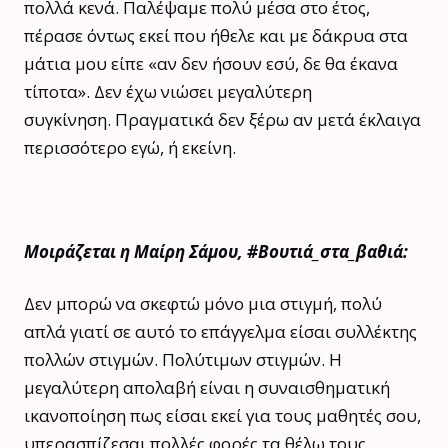
πολλά κενά. Παλέψαμε πολύ μέσα στο έτος,
πέρασε όντως εκεί που ήθελε και με δάκρυα στα
μάτια μου είπε «αν δεν ήσουν εσύ, δε θα έκανα
τίποτα». Δεν έχω νιώσει μεγαλύτερη
συγκίνηση. Πραγματικά δεν ξέρω αν μετά έκλαιγα
περισσότερο εγώ, ή εκείνη.
Μοιράζεται η Μαίρη Σάμου, #Βουτιά_στα_βαθιά:
Δεν μπορώ να σκεφτώ μόνο μια στιγμή, πολύ
απλά γιατί σε αυτό το επάγγελμα είσαι συλλέκτης
πολλών στιγμών. Πολύτιμων στιγμών. Η
μεγαλύτερη απολαβή είναι η συναισθηματική
ικανοποίηση πως είσαι εκεί για τους μαθητές σου,
υπερασπίζεσαι πολλές φορές τα θέλω τους