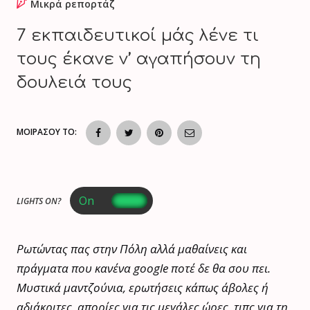
Μικρά ρεπορτάζ
7 εκπαιδευτικοί μάς λένε τι
τους έκανε ν’ αγαπήσουν τη
δουλειά τους
ΜΟΙΡΑΣΟΥ ΤΟ:
LIGHTS ON?
Ρωτώντας πας στην Πόλη αλλά μαθαίνεις και
πράγματα που κανένα google ποτέ δε θα σου πει.
Μυστικά μαντζούνια, ερωτήσεις κάπως άβολες ή
αδιάκριτες, απορίες για τις μεγάλες ώρες, τιπς για τη