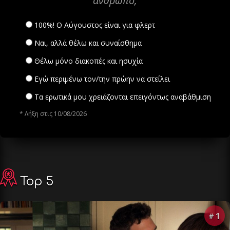
άνθρωπο;
100%! Ο Αύγουστος είναι για φλερτ
Ναι, αλλά θέλω και συναίσθημα
Θέλω μόνο διακοπές και ησυχία
Εγώ περιμένω τον/την πρώην να στείλει
Τα ερωτικά μου χρειάζονται επειγόντως αναβάθμιση
* Λήξη στις 10/08/2026
Top 5
1
#