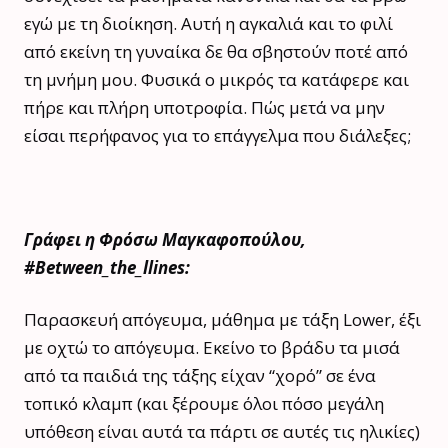
εγώ με τη διοίκηση. Αυτή η αγκαλιά και το φιλί
από εκείνη τη γυναίκα δε θα σβηστούν ποτέ από
τη μνήμη μου. Φυσικά ο μικρός τα κατάφερε και
πήρε και πλήρη υποτροφία. Πώς μετά να μην
είσαι περήφανος για το επάγγελμα που διάλεξες;
Γράφει η Φρόσω Μαγκαφοπούλου,
#Between_the_llines:
Παρασκευή απόγευμα, μάθημα με τάξη Lower, έξι
με οχτώ το απόγευμα. Εκείνο το βράδυ τα μισά
από τα παιδιά της τάξης είχαν “χορό” σε ένα
τοπικό κλαμπ (και ξέρουμε όλοι πόσο μεγάλη
υπόθεση είναι αυτά τα πάρτι σε αυτές τις ηλικίες)