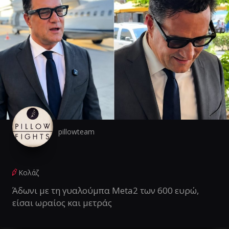
pillowteam
Κολάζ
Άδωνι με τη γυαλούμπα Meta2 των 600 ευρώ,
είσαι ωραίος και μετράς