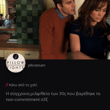
pillowteam
Κάτω από το χαλί
Η σύγχρονη μιλφ/θεία των 30ς που βαρέθηκε το
non-commitment σ3ξ