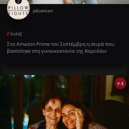
pillowteam
Κολάζ
Στο Amazon Prime τον Σεπτέμβρη η σειρά που
βασίστηκε στη γυναικοκτονία της Καρολάιν
4
#