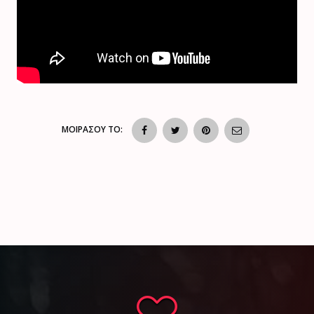
ΜΟΙΡΑΣΟΥ ΤΟ: