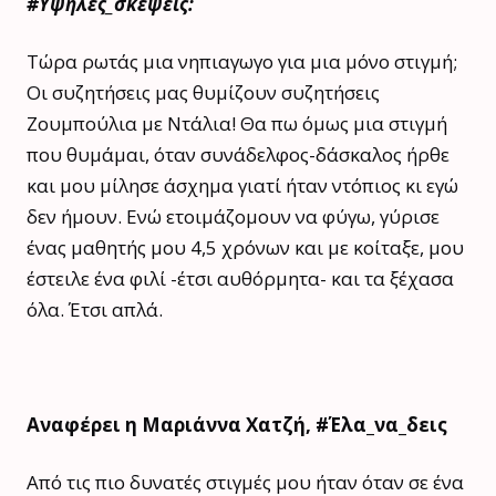
#Υψηλές_σκέψεις:
Τώρα ρωτάς μια νηπιαγωγο για μια μόνο στιγμή;
Οι συζητήσεις μας θυμίζουν συζητήσεις
Ζουμπούλια με Ντάλια! Θα πω όμως μια στιγμή
που θυμάμαι, όταν συνάδελφος-δάσκαλος ήρθε
και μου μίλησε άσχημα γιατί ήταν ντόπιος κι εγώ
δεν ήμουν. Ενώ ετοιμάζομουν να φύγω, γύρισε
ένας μαθητής μου 4,5 χρόνων και με κοίταξε, μου
έστειλε ένα φιλί -έτσι αυθόρμητα- και τα ξέχασα
όλα. Έτσι απλά.
Aναφέρει η Μαριάννα Χατζή, #Έλα_να_δεις
Από τις πιο δυνατές στιγμές μου ήταν όταν σε ένα