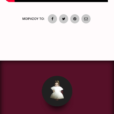
ΜΟΙΡΑΣΟΥ ΤΟ: