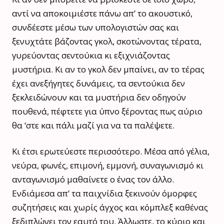
αντί να αποκοιμιέστε πάνω απ’ το ακουστικό,
συνδέεστε μέσω των υπολογιστών σας και
ξενυχτάτε βάζοντας γκολ, σκοτώνοντας τέρατα,
γυρεύοντας σεντούκια κι εξιχνιάζοντας
μυστήρια. Κι αν το γκολ δεν μπαίνει, αν το τέρας
έχει ανεξήγητες δυνάμεις, τα σεντούκια δεν
ξεκλειδώνουν και τα μυστήρια δεν οδηγούν
πουθενά, πέφτετε για ύπνο ξέροντας πως αύριο
θα ‘στε και πάλι μαζί για να τα παλέψετε.
Κι έτσι ερωτεύεστε περισσότερο. Μέσα από γέλια,
νεύρα, φωνές, επιμονή, εμμονή, συναγωνισμό κι
ανταγωνισμό μαθαίνετε ο ένας τον άλλο.
Ενδιάμεσα απ’ τα παιχνίδια ξεκινούν όμορφες
συζητήσεις και χωρίς άγχος και κόμπλεξ καθένας
ξεδιπλώνει τον εαυτό του. Άλλωστε, το κύριο και