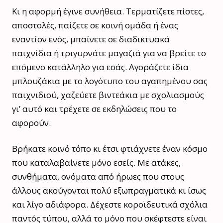
Κι η αφορμή έγινε συνήθεια. Τερματίζετε πίστες,
αποστολές, παίζετε σε κοινή ομάδα ή ένας
εναντίον ενός, μπαίνετε σε διαδικτυακά
παιχνίδια ή τριγυρνάτε μαγαζιά για να βρείτε το
επόμενο κατάλληλο για εσάς. Αγοράζετε ίδια
μπλουζάκια με το λογότυπο του αγαπημένου σας
παιχνιδιού, χαζεύετε βιντεάκια με σχολιασμούς
γι’ αυτό και τρέχετε σε εκδηλώσεις που το
αφορούν.
Βρήκατε κοινό τόπο κι έτσι φτιάχνετε έναν κόσμο
που καταλαβαίνετε μόνο εσείς. Με ατάκες,
συνθήματα, ονόματα από ήρωες που στους
άλλους ακούγονται πολύ εξωπραγματικά κι ίσως
και λίγο αδιάφορα. Δέχεστε κοροϊδευτικά σχόλια
παντός τύπου, αλλά το μόνο που σκέφτεστε είναι