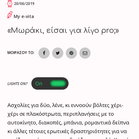
20/06/2019
My e-vita
«Μωράκι, είσαι για λίγο pro;»
ΜΟΙΡΑΣΟΥ ΤΟ:
LIGHTS ON?
Ασχολίες για δύο, λένε, κι εννοούν βόλτες χέρι-
χέρι σε πλακόστρωτα, περιπλανήσεις με το
αυτοκίνητο, διακοπές, μπάνια, ρομαντικά δείπνα
κι άλλες τέτοιες ερωτικές δραστηριότητες για να