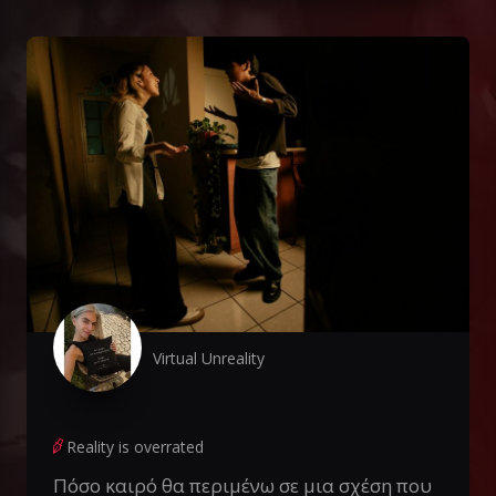
Virtual Unreality
Reality is overrated
Πόσο καιρό θα περιμένω σε μια σχέση που