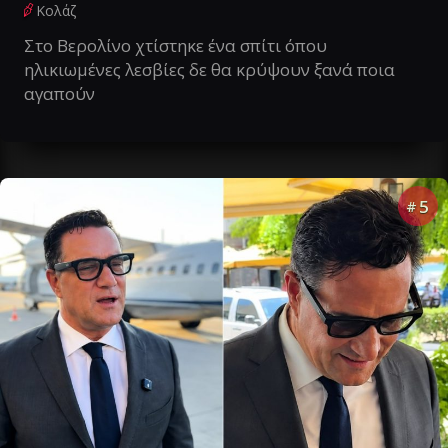
Κολάζ
Στο Βερολίνο χτίστηκε ένα σπίτι όπου
ηλικιωμένες λεσβίες δε θα κρύψουν ξανά ποια
αγαπούν
5
#