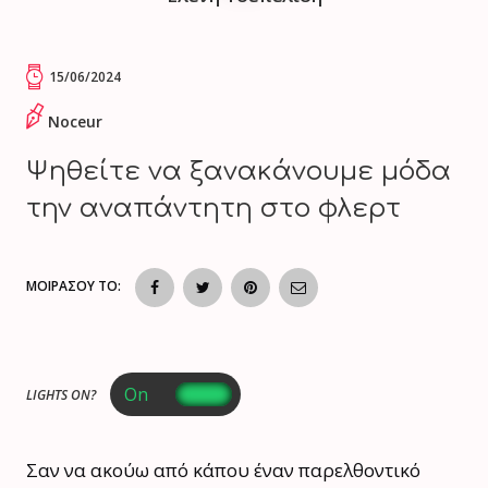
15/06/2024
Noceur
Ψηθείτε να ξανακάνουμε μόδα
την αναπάντητη στο φλερτ
ΜΟΙΡΑΣΟΥ ΤΟ:
LIGHTS ON?
Σαν να ακούω από κάπου έναν παρελθοντικό