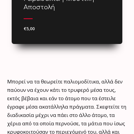
Αποστολή
€5,00
Μπορεί να τα θεωρείτε παλιομοδίτικα, αλλά δεν
παύουν να έχουν κάτι το τρυφερό μέσα τους,
εκτός βέβαια και εάν το άτομο που τα έστειλε
έγραφε μέσα ακατάλληλα πράγματα. Σκεφτείτε τη
διαδικασία μέχρι να πάει στο άλλο άτομο, τα
χέρια από τα οποία περνούσε, τα μάτια που ίσως
κρυφοκοιτούσαν το περιεχόμενό του, αλλά και