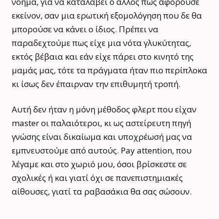
νόημα, για να καταλάβει ο άλλος πως αφορούσε
εκείνον, σαν μια ερωτική εξομολόγηση που δε θα
μπορούσε να κάνει ο ίδιος. Πρέπει να
παραδεχτούμε πως είχε μια νότα γλυκύτητας,
εκτός βέβαια και εάν είχε πάρει στο κινητό της
μαμάς μας, τότε τα πράγματα ήταν πιο περίπλοκα
κι ίσως δεν έπαιρναν την επιθυμητή τροπή.
Αυτή δεν ήταν η μόνη μέθοδος φλερτ που είχαν
master οι παλαιότεροι, κι ως αστείρευτη πηγή
γνώσης είναι δικαίωμα και υποχρέωσή μας να
εμπνευστούμε από αυτούς. Pay attention, που
λέγαμε και στο χωριό μου, όσοι βρίσκεστε σε
σχολικές ή και γιατί όχι σε πανεπιστημιακές
αίθουσες, γιατί τα ραβασάκια θα σας σώσουν.