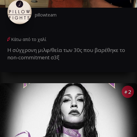
pillowteam
Κάτω από το χαλί
Η σύγχρονη μιλφ/θεία των 30ς που βαρέθηκε το
non-commitment σ3ξ
2
#