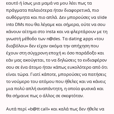
εαυτό ή ίσως μια μαμά να μου λέει πως τα
πράγματα παλαιότερα ήταν διαφορετικά, πιο
αυθόρμητα και πιο απλά. Δεν μπορούσες να slide
into DMs που θα λέγαμε και σήμερα, ούτε να σου
κάνουν αίτημα στο insta και να φλερτάρουν με τη
γνωστή μέθοδο των n@des. Tα dating apps «του
διαβόλου» δεν είχαν ακόμα την απήχηση που
έχουν στη σύγχρονη εποχή κι όσο παράδοξο και
εάν μας ακούγεται, το να δηλώσεις το ενδιαφέρον
σου σε ένα άτομο ήταν κάπως ευκολότερο από ότι
είναι τώρα. Γιατί κάποτε, μπορούσες να πατήσεις
το νούμερο του ατόμου που ήθελες και να κάνεις
μια πολύ απλή αναπάντητη, η οποία φυσικά και
θα σήμαινε πως ο άλλος σε σκεφτόταν.
Αυτά περί «b@tt call» και καλά πως δεν ήθελε να