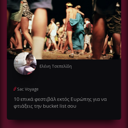
Ελένη Τσεπελίδη
Sac Voyage
10 επικά φεστιβάλ εκτός Ευρώπης για να
φτιάξεις την bucket list σου