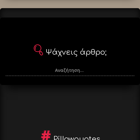
Ψάχνεις άρθρο;
Pillowquotes