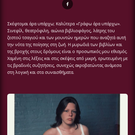
Σκέφτομαι άρα υπάρχω; Καλύτερα «Γράφω άρα υπάρχω».
Σινεφίλ, θεατρόφιλη, αιώνια βιβλιοφάγος, λάτρης του
ζεστού τσαγιού και των μουντών ημερών που αναζητά αυτή
την νότα της ποίησης στη ζωή. Η μυρωδιά των βιβλίων και
της βροχής στους δρόμους είναι ο προσωπικός μου εθισμός.
Χαμένη στις λέξεις και στις σκέψεις από μικρή, ερωτευμένη με
τις βραδινές συζητήσεις, συνεχώς ακροβατώντας ανάμεσα
στη λογική και στα συναισθήματα.