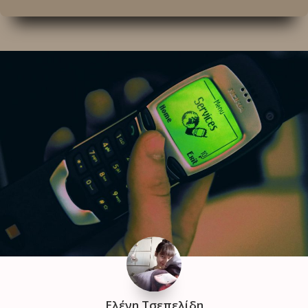
Ελένη Τσεπελίδη