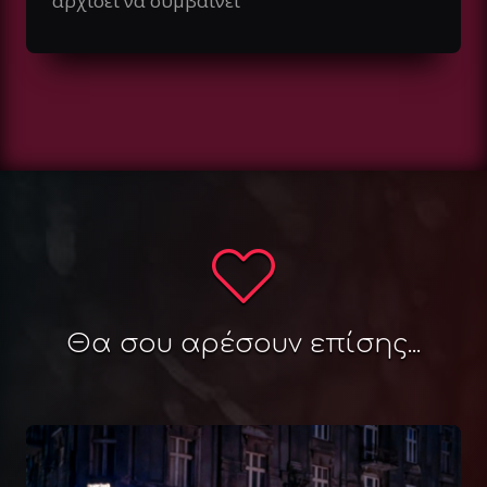
αρχίσει να συμβαίνει
Θα σου αρέσουν επίσης...