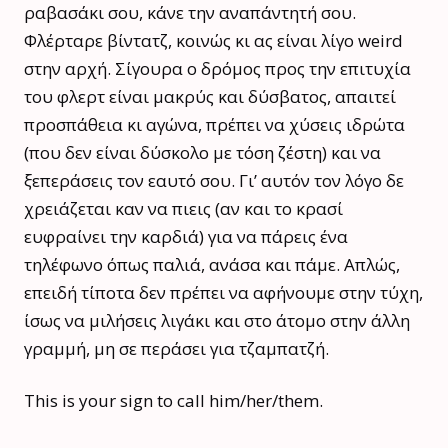
ραβασάκι σου, κάνε την αναπάντητή σου.
Φλέρταρε βίντατζ, κοινώς κι ας είναι λίγο weird
στην αρχή. Σίγουρα ο δρόμος προς την επιτυχία
του φλερτ είναι μακρύς και δύσβατος, απαιτεί
προσπάθεια κι αγώνα, πρέπει να χύσεις ιδρώτα
(που δεν είναι δύσκολο με τόση ζέστη) και να
ξεπεράσεις τον εαυτό σου. Γι’ αυτόν τον λόγο δε
χρειάζεται καν να πιεις (αν και το κρασί
ευφραίνει την καρδιά) για να πάρεις ένα
τηλέφωνο όπως παλιά, ανάσα και πάμε. Απλώς,
επειδή τίποτα δεν πρέπει να αφήνουμε στην τύχη,
ίσως να μιλήσεις λιγάκι και στο άτομο στην άλλη
γραμμή, μη σε περάσει για τζαμπατζή.
This is your sign to call him/her/them.