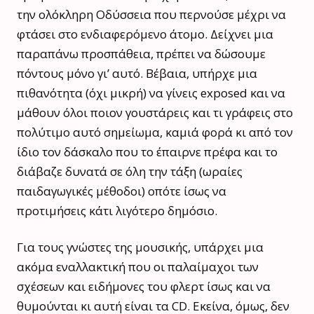
την ολόκληρη Οδύσσεια που περνούσε μέχρι να
φτάσει στο ενδιαφερόμενο άτομο. Δείχνει μια
παραπάνω προσπάθεια, πρέπει να δώσουμε
πόντους μόνο γι’ αυτό. Βέβαια, υπήρχε μια
πιθανότητα (όχι μικρή) να γίνεις exposed και να
μάθουν όλοι ποιον γουστάρεις και τι γράφεις στο
πολύτιμο αυτό σημείωμα, καμιά φορά κι από τον
ίδιο τον δάσκαλο που το έπαιρνε πρέφα και το
διάβαζε δυνατά σε όλη την τάξη (ωραίες
παιδαγωγικές μέθοδοι) οπότε ίσως να
προτιμήσεις κάτι λιγότερο δημόσιο.
Για τους γνώστες της μουσικής, υπάρχει μια
ακόμα εναλλακτική που οι παλαίμαχοι των
σχέσεων και ειδήμονες του φλερτ ίσως και να
θυμούνται κι αυτή είναι τα CD. Εκείνα, όμως, δεν