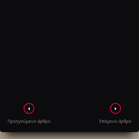
Πλοήγηση
στα
Προηγούμενο άρθρο
Επόμενο άρθρο
άρθρα