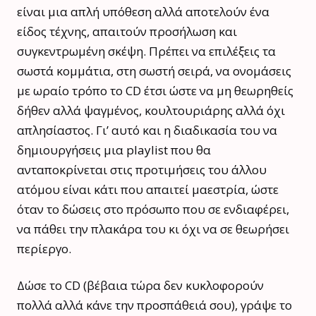
είναι μια απλή υπόθεση αλλά αποτελούν ένα
είδος τέχνης, απαιτούν προσήλωση και
συγκεντρωμένη σκέψη. Πρέπει να επιλέξεις τα
σωστά κομμάτια, στη σωστή σειρά, να ονομάσεις
με ωραίο τρόπο το CD έτσι ώστε να μη θεωρηθείς
δήθεν αλλά ψαγμένος, κουλτουριάρης αλλά όχι
απλησίαστος. Γι’ αυτό και η διαδικασία του να
δημιουργήσεις μια playlist που θα
ανταποκρίνεται στις προτιμήσεις του άλλου
ατόμου είναι κάτι που απαιτεί μαεστρία, ώστε
όταν το δώσεις στο πρόσωπο που σε ενδιαφέρει,
να πάθει την πλακάρα του κι όχι να σε θεωρήσει
περίεργο.
Δώσε το CD (βέβαια τώρα δεν κυκλοφορούν
πολλά αλλά κάνε την προσπάθειά σου), γράψε το