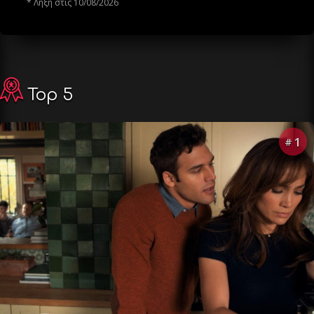
* Λήξη στις 10/08/2026
Top 5
1
#