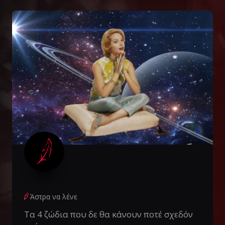
Άστρα να λένε
Τα 4 ζώδια που δε θα κάνουν ποτέ σχεδόν