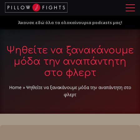
Μ
ε
Άκουσε εδώ όλα τα ολοκαίνουρια podcasts μας!
ν
ο
ύ
Ψηθείτε να ξανακάνουμε
μόδα την αναπάντητη
στο φλερτ
Home
»
Ψηθείτε να ξανακάνουμε μόδα την αναπάντητη στο
φλερτ