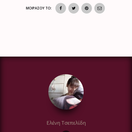
ΜΟΙΡΑΣΟΥ ΤΟ:
Ελένη Τσεπελίδη