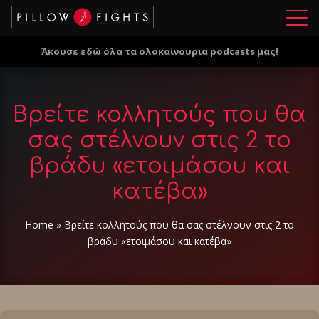
Μ
ε
Άκουσε εδώ όλα τα ολοκαίνουρια podcasts μας!
ν
ο
ύ
Βρείτε κολλητούς που θα
σας στέλνουν στις 2 το
βράδυ «ετοιμάσου και
κατέβα»
Home
»
Βρείτε κολλητούς που θα σας στέλνουν στις 2 το
βράδυ «ετοιμάσου και κατέβα»