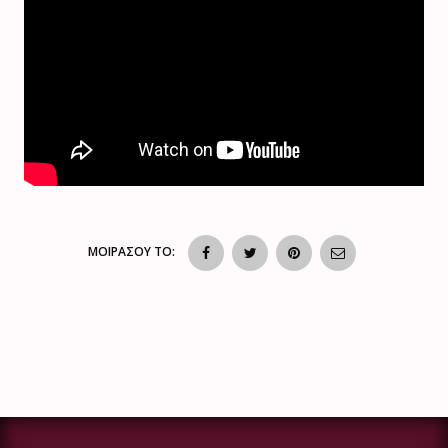
ΜΟΙΡΑΣΟΥ ΤΟ: