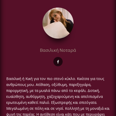
Βασιλική Νοταρά
Βασιλική ή Κική για τον πιο στενό κύκλο. Κικίτσα για τους
ανθρώπους μου. Ατίθαση, οξύθυμη, παρεξηγιάρα,
παρορμητική, με τα μυαλά πάνω από το κεφάλι. Δοτική,
ευαίσθητη, αυθόρμητη, χαζοχαρούμενη και απελπισμένα
ερωτευμένη καθετί παλιό. Εξωστρεφής και σπιτόγατα.
Μεγαλωμένη σε πόλη και σε νησί. Κολλητή με τη μοναξιά και
ψυχή της παρέας. Η αντίθεση είναι κάτι που με περιγράφει