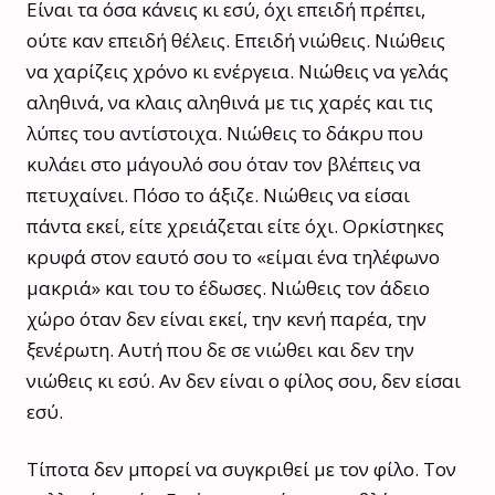
Είναι τα όσα κάνεις κι εσύ, όχι επειδή πρέπει,
ούτε καν επειδή θέλεις. Επειδή νιώθεις. Νιώθεις
να χαρίζεις χρόνο κι ενέργεια. Νιώθεις να γελάς
αληθινά, να κλαις αληθινά με τις χαρές και τις
λύπες του αντίστοιχα. Νιώθεις το δάκρυ που
κυλάει στο μάγουλό σου όταν τον βλέπεις να
πετυχαίνει. Πόσο το άξιζε. Νιώθεις να είσαι
πάντα εκεί, είτε χρειάζεται είτε όχι. Ορκίστηκες
κρυφά στον εαυτό σου το «είμαι ένα τηλέφωνο
μακριά» και του το έδωσες. Νιώθεις τον άδειο
χώρο όταν δεν είναι εκεί, την κενή παρέα, την
ξενέρωτη. Αυτή που δε σε νιώθει και δεν την
νιώθεις κι εσύ. Αν δεν είναι ο φίλος σου, δεν είσαι
εσύ.
Τίποτα δεν μπορεί να συγκριθεί με τον φίλο. Τον