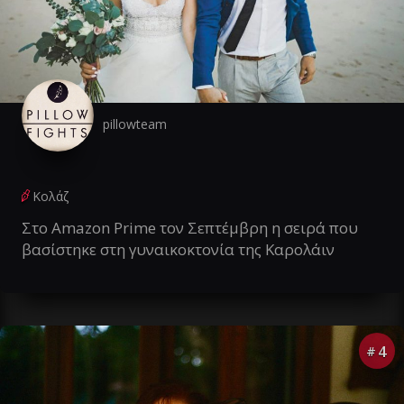
pillowteam
Κολάζ
Στο Amazon Prime τον Σεπτέμβρη η σειρά που
βασίστηκε στη γυναικοκτονία της Καρολάιν
4
#