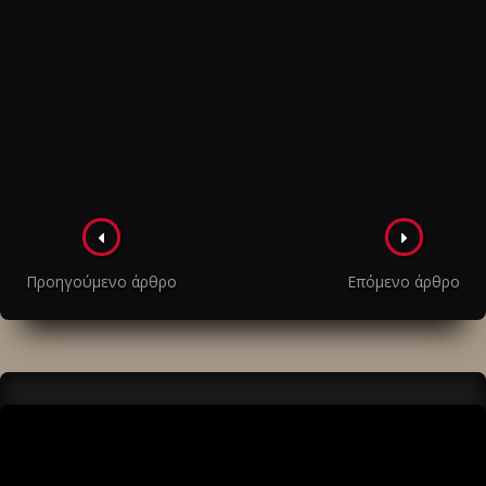
Πλοήγηση
στα
Προηγούμενο άρθρο
Επόμενο άρθρο
άρθρα