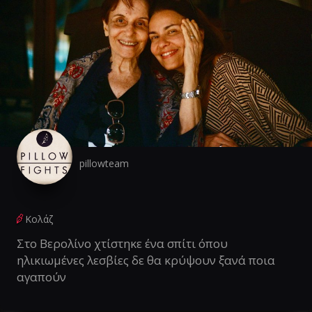
pillowteam
Κολάζ
Στο Βερολίνο χτίστηκε ένα σπίτι όπου
ηλικιωμένες λεσβίες δε θα κρύψουν ξανά ποια
αγαπούν