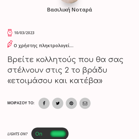
Βασιλική Νοταρά
10/03/2023
Ο χρήστης πληκτρολογεί...
Βρείτε κολλητούς που θα σας
στέλνουν στις 2 το βράδυ
«ετοιμάσου και κατέβα»
ΜΟΙΡΑΣΟΥ ΤΟ:
LIGHTS ON?