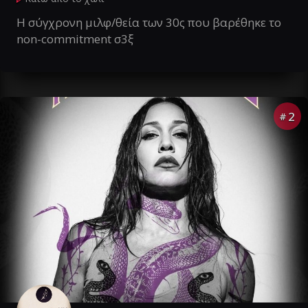
Η σύγχρονη μιλφ/θεία των 30ς που βαρέθηκε το
non-commitment σ3ξ
2
#