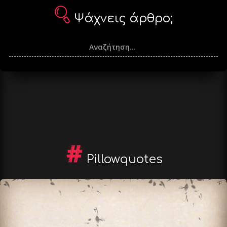
Ψάχνεις άρθρο;
Pillowquotes