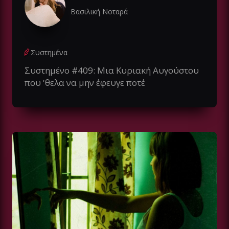
Βασιλική Νοταρά
Συστημένα
Συστημένο #409: Mια Κυριακή Αυγούστου
που 'θελα να μην έφευγε ποτέ