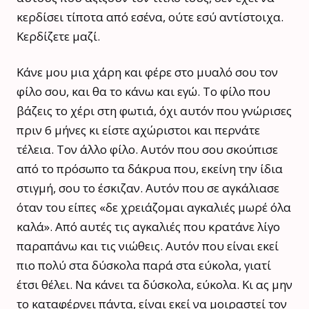
κερδίσει τίποτα από εσένα, ούτε εσύ αντίστοιχα.
Κερδίζετε μαζί.
Κάνε μου μια χάρη και φέρε στο μυαλό σου τον
φίλο σου, και θα το κάνω και εγώ. Το φίλο που
βάζεις το χέρι στη φωτιά, όχι αυτόν που γνώρισες
πριν 6 μήνες κι είστε αχώριστοι και περνάτε
τέλεια. Τον άλλο φίλο. Αυτόν που σου σκούπισε
από το πρόσωπο τα δάκρυα που, εκείνη την ίδια
στιγμή, σου το έσκιζαν. Αυτόν που σε αγκάλιασε
όταν του είπες «δε χρειάζομαι αγκαλιές μωρέ όλα
καλά». Από αυτές τις αγκαλιές που κρατάνε λίγο
παραπάνω και τις νιώθεις. Αυτόν που είναι εκεί
πιο πολύ στα δύσκολα παρά στα εύκολα, γιατί
έτσι θέλει. Να κάνει τα δύσκολα, εύκολα. Κι ας μην
το καταφέρνει πάντα, είναι εκεί να μοιραστεί τον