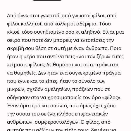
Από άγνωστοι γνωστοί, από γνωστοί φίλοι, από
φίλοι κολλητοί, από κολλητοί αδέρφια. Τόσο
κλισέ, τόσο συνηθισμένο όσο κι αληθινό. Είναι μια
σειρά που ποτέ δεν μπορείς να εντοπίσεις την
ακριβή σου θέση σε αυτή με έναν άνθρωπο. Ποια
ήταν η μέρα που αντί να πεις «ναι τον ξέρω» είπες
«είμαστε φίλοι»; Δε θυμάσαι και ούτε πρόκειται
να θυμηθείς. Δεν ήταν ένα συγκεκριμένο πράγμα
που έγινε και το είπες, ήταν το σύνολο των
μικρών, σχεδόν αμελητέων, πράξεων που σε
οδήγησαν στο να χρησιμοποιείς τον όρο «φίλος».
Έναν όρο ιερό και σπάνιο, που όμως έχει χάσει
την ουσία του σε ένα πλήθος επιφανειακών
ανθρώπων, συμφεροντολόγων. Ο φίλος, από
αυτούς που αξίζουν τον τίτλο τους, δεν έχει να