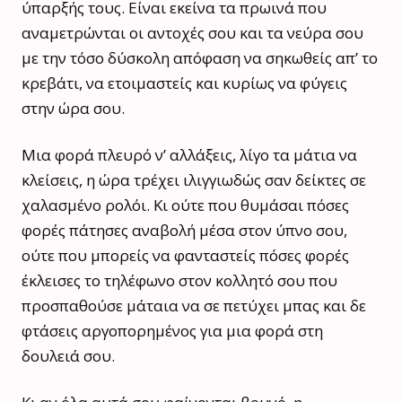
ύπαρξής τους. Είναι εκείνα τα πρωινά που
αναμετρώνται οι αντοχές σου και τα νεύρα σου
με την τόσο δύσκολη απόφαση να σηκωθείς απ’ το
κρεβάτι, να ετοιμαστείς και κυρίως να φύγεις
στην ώρα σου.
Μια φορά πλευρό ν’ αλλάξεις, λίγο τα μάτια να
κλείσεις, η ώρα τρέχει ιλιγγιωδώς σαν δείκτες σε
χαλασμένο ρολόι. Κι ούτε που θυμάσαι πόσες
φορές πάτησες αναβολή μέσα στον ύπνο σου,
ούτε που μπορείς να φανταστείς πόσες φορές
έκλεισες το τηλέφωνο στον κολλητό σου που
προσπαθούσε μάταια να σε πετύχει μπας και δε
φτάσεις αργοπορημένος για μια φορά στη
δουλειά σου.