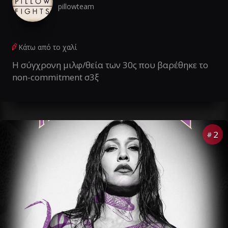
pillowteam
Κάτω από το χαλί
Η σύγχρονη μιλφ/θεία των 30ς που βαρέθηκε το
non-commitment σ3ξ
2
#