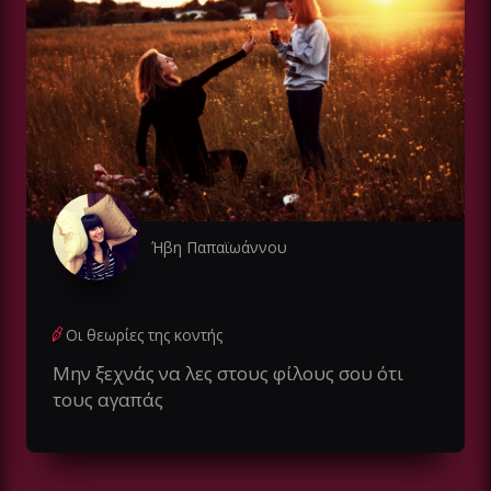
Ήβη Παπαϊωάννου
Οι θεωρίες της κοντής
Μην ξεχνάς να λες στους φίλους σου ότι
τους αγαπάς