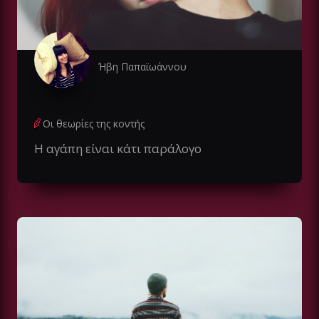
Ήβη Παπαϊωάννου
Οι θεωρίες της κοντής
Η αγάπη είναι κάτι παράλογο