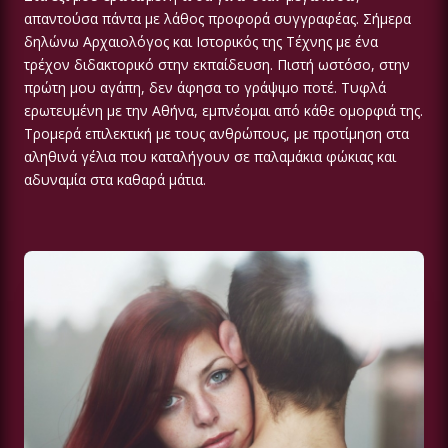
απαντούσα πάντα με λάθος προφορά συγγραφέας. Σήμερα
δηλώνω Αρχαιολόγος και Ιστορικός της Τέχνης με ένα
τρέχον διδακτορικό στην εκπαίδευση. Πιστή ωστόσο, στην
πρώτη μου αγάπη, δεν άφησα το γράψιμο ποτέ. Τυφλά
ερωτευμένη με την Αθήνα, εμπνέομαι από κάθε ομορφιά της.
Τρομερά επιλεκτική με τους ανθρώπους, με προτίμηση στα
αληθινά γέλια που καταλήγουν σε παλαμάκια φώκιας και
αδυναμία στα καθαρά μάτια.