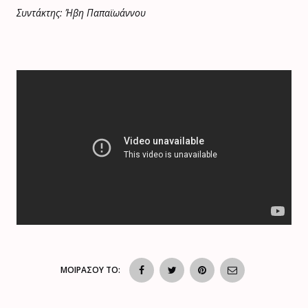
Συντάκτης: Ήβη Παπαϊωάννου
ΜΟΙΡΑΣΟΥ ΤΟ: