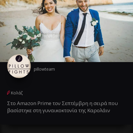
pillowteam
Κολάζ
Στο Amazon Prime τον Σεπτέμβρη η σειρά που
βασίστηκε στη γυναικοκτονία της Καρολάιν