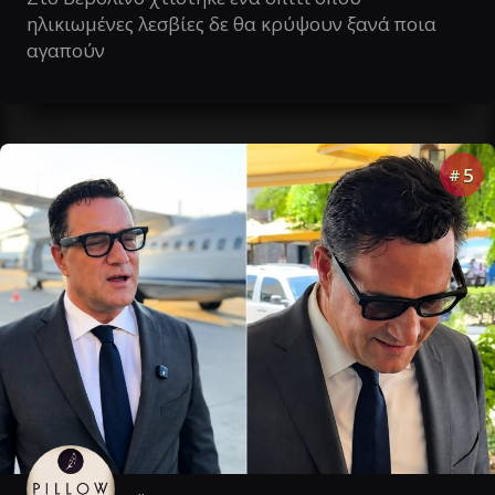
ηλικιωμένες λεσβίες δε θα κρύψουν ξανά ποια
αγαπούν
5
#