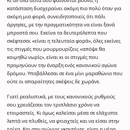
Κι αν όλα αυτά σου φαίνονται βουνό, η
κατάσταση δυσχεραίνει ακόμη πιο πολύ όταν για
ακόμη μια φορά, συνειδητοποιείς ότι πάλι
άργησες, με την πραγματικότητα να είναι ξανά
μπροστά σου. Εκείνα τα δευτερόλεπτα που
σκέφτεσαι «είναι η τελευταία φορά», όλες εκείνες
τις στιγμές που μουρμουρίζεις «απόψε θα
κοιμηθώ νωρίς», είναι κι οι στιγμές που
προμηνύουν την έναρξη ενός κανονικού αγώνα
δρόμου. Υποβάλλεσαι σε ένα μίνι μαραθώνιο που
ούτε οι απαραίτητες σκέψεις δε χωράνε.
Γιατί ρεαλιστικά, με τους κανονικούς ρυθμούς
σου χρειάζεσαι τον τριπλάσιο χρόνο να
ετοιμαστείς. Κι όμως καλείσαι μέσα σε ελάχιστα
λεπτά να πλυθείς, να φτιαχτείς και να είσαι στην
τρίχα. Και σαν αιώνιος γκαντέμης, είναι η μέρα