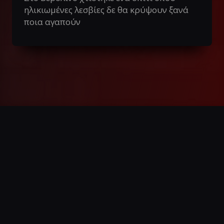
ηλικιωμένες λεσβίες δε θα κρύψουν ξανά
ποια αγαπούν